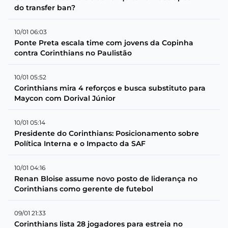
do transfer ban?
10/01 06:03
Ponte Preta escala time com jovens da Copinha
contra Corinthians no Paulistão
10/01 05:52
Corinthians mira 4 reforços e busca substituto para
Maycon com Dorival Júnior
10/01 05:14
Presidente do Corinthians: Posicionamento sobre
Política Interna e o Impacto da SAF
10/01 04:16
Renan Bloise assume novo posto de liderança no
Corinthians como gerente de futebol
09/01 21:33
Corinthians lista 28 jogadores para estreia no