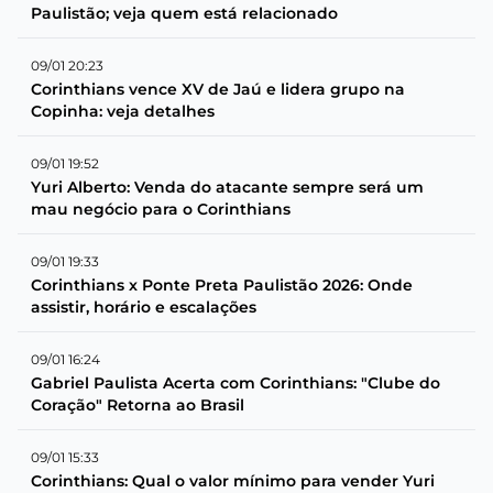
Paulistão; veja quem está relacionado
09/01 20:23
Corinthians vence XV de Jaú e lidera grupo na
Copinha: veja detalhes
09/01 19:52
Yuri Alberto: Venda do atacante sempre será um
mau negócio para o Corinthians
09/01 19:33
Corinthians x Ponte Preta Paulistão 2026: Onde
assistir, horário e escalações
09/01 16:24
Gabriel Paulista Acerta com Corinthians: "Clube do
Coração" Retorna ao Brasil
09/01 15:33
Corinthians: Qual o valor mínimo para vender Yuri