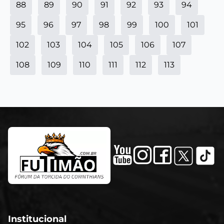
88
89
90
91
92
93
94
95
96
97
98
99
100
101
102
103
104
105
106
107
108
109
110
111
112
113
Institucional