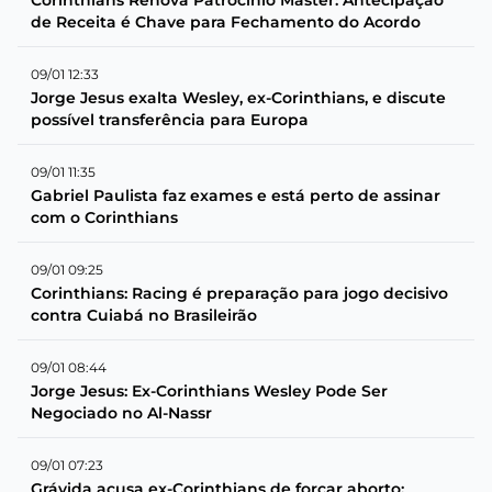
de Receita é Chave para Fechamento do Acordo
09/01 12:33
Jorge Jesus exalta Wesley, ex-Corinthians, e discute
possível transferência para Europa
09/01 11:35
Gabriel Paulista faz exames e está perto de assinar
com o Corinthians
09/01 09:25
Corinthians: Racing é preparação para jogo decisivo
contra Cuiabá no Brasileirão
09/01 08:44
Jorge Jesus: Ex-Corinthians Wesley Pode Ser
Negociado no Al-Nassr
09/01 07:23
Grávida acusa ex-Corinthians de forçar aborto;