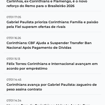
Carlinhos, ex-Corinthians e Flamengo, é o novo
reforço do Remo para o Brasileirão 2026
07/01 17:05
Gabriel Paulista prioriza Corinthians: Família e paixão
pela Fiel superam ofertas de rivais
07/01 16:26
Corinthians: CBF Ajuda a Suspender Transfer Ban
Nacional Após Pagamento de Dívidas
07/01 15:13
Félix Torres: Corinthians e Internacional avançam em
acordo por empréstimo
07/01 14:45
Corinthians avança por Gabriel Paulista: zagueiro de
peso assina contrato
07/01 14:34