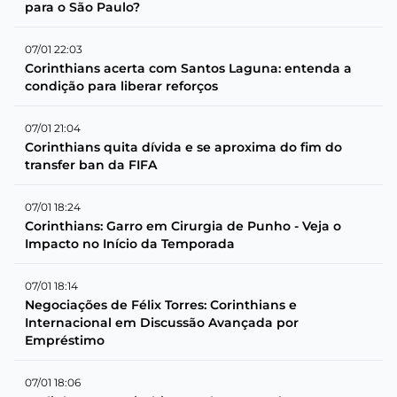
para o São Paulo?
07/01 22:03
Corinthians acerta com Santos Laguna: entenda a
condição para liberar reforços
07/01 21:04
Corinthians quita dívida e se aproxima do fim do
transfer ban da FIFA
07/01 18:24
Corinthians: Garro em Cirurgia de Punho - Veja o
Impacto no Início da Temporada
07/01 18:14
Negociações de Félix Torres: Corinthians e
Internacional em Discussão Avançada por
Empréstimo
07/01 18:06