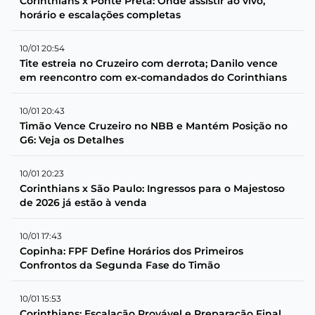
Corinthians x Ponte Preta: Onde assistir ao vivo,
horário e escalações completas
10/01 20:54
Tite estreia no Cruzeiro com derrota; Danilo vence
em reencontro com ex-comandados do Corinthians
10/01 20:43
Timão Vence Cruzeiro no NBB e Mantém Posição no
G6: Veja os Detalhes
10/01 20:23
Corinthians x São Paulo: Ingressos para o Majestoso
de 2026 já estão à venda
10/01 17:43
Copinha: FPF Define Horários dos Primeiros
Confrontos da Segunda Fase do Timão
10/01 15:53
Corinthians: Escalação Provável e Preparação Final