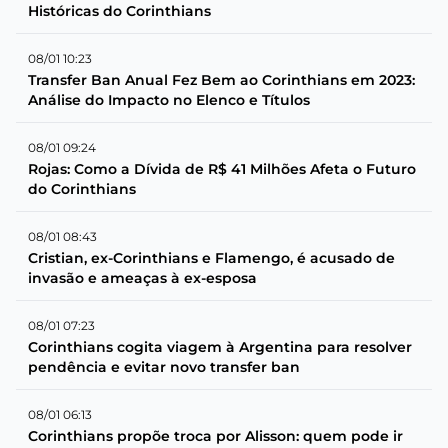
Históricas do Corinthians
08/01 10:23
Transfer Ban Anual Fez Bem ao Corinthians em 2023:
Análise do Impacto no Elenco e Títulos
08/01 09:24
Rojas: Como a Dívida de R$ 41 Milhões Afeta o Futuro
do Corinthians
08/01 08:43
Cristian, ex-Corinthians e Flamengo, é acusado de
invasão e ameaças à ex-esposa
08/01 07:23
Corinthians cogita viagem à Argentina para resolver
pendência e evitar novo transfer ban
08/01 06:13
Corinthians propõe troca por Alisson: quem pode ir