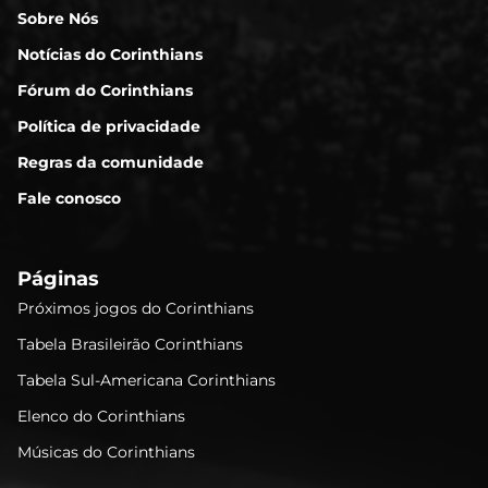
Sobre Nós
Notícias do Corinthians
Fórum do Corinthians
Política de privacidade
Regras da comunidade
Fale conosco
Páginas
Próximos jogos do Corinthians
Tabela Brasileirão Corinthians
Tabela Sul-Americana Corinthians
Elenco do Corinthians
Músicas do Corinthians