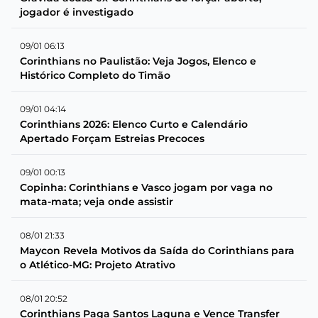
jogador é investigado
09/01 06:13
Corinthians no Paulistão: Veja Jogos, Elenco e
Histórico Completo do Timão
09/01 04:14
Corinthians 2026: Elenco Curto e Calendário
Apertado Forçam Estreias Precoces
09/01 00:13
Copinha: Corinthians e Vasco jogam por vaga no
mata-mata; veja onde assistir
08/01 21:33
Maycon Revela Motivos da Saída do Corinthians para
o Atlético-MG: Projeto Atrativo
08/01 20:52
Corinthians Paga Santos Laguna e Vence Transfer