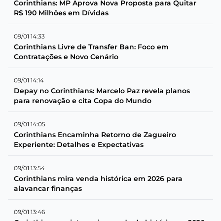
Corinthians: MP Aprova Nova Proposta para Quitar
R$ 190 Milhões em Dívidas
09/01 14:33
Corinthians Livre de Transfer Ban: Foco em
Contratações e Novo Cenário
09/01 14:14
Depay no Corinthians: Marcelo Paz revela planos
para renovação e cita Copa do Mundo
09/01 14:05
Corinthians Encaminha Retorno de Zagueiro
Experiente: Detalhes e Expectativas
09/01 13:54
Corinthians mira venda histórica em 2026 para
alavancar finanças
09/01 13:46