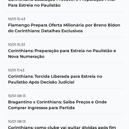
Para Estreia no Paulistão
10/01 15:43
Flamengo Prepara Oferta Milionária por Breno Bidon
do Corinthians: Detalhes Exclusivos
10/01 15:33
Corinthians: Preparação para Estreia no Paulistão e
Nova Numeração
10/01 11:43
Corinthians: Torcida Liberada para Estreia no
Paulistão Após Decisão Judicial
10/01 08:13
Bragantino x Corinthians: Saiba Preços e Onde
Comprar Ingressos para Partida
10/01 08:13
Corinthians: como clube vai quitar dívidas após fim