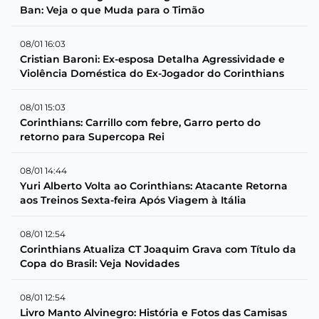
Ban: Veja o que Muda para o Timão
08/01 16:03
Cristian Baroni: Ex-esposa Detalha Agressividade e
Violência Doméstica do Ex-Jogador do Corinthians
08/01 15:03
Corinthians: Carrillo com febre, Garro perto do
retorno para Supercopa Rei
08/01 14:44
Yuri Alberto Volta ao Corinthians: Atacante Retorna
aos Treinos Sexta-feira Após Viagem à Itália
08/01 12:54
Corinthians Atualiza CT Joaquim Grava com Título da
Copa do Brasil: Veja Novidades
08/01 12:54
Livro Manto Alvinegro: História e Fotos das Camisas