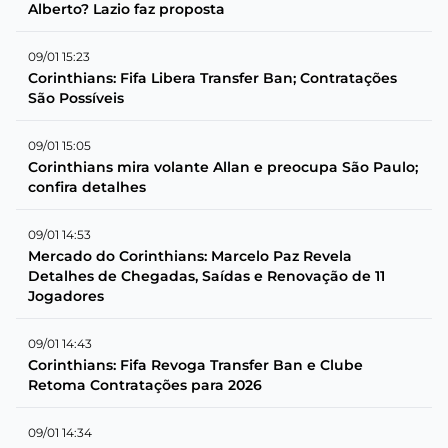
Alberto? Lazio faz proposta
09/01 15:23
Corinthians: Fifa Libera Transfer Ban; Contratações
São Possíveis
09/01 15:05
Corinthians mira volante Allan e preocupa São Paulo;
confira detalhes
09/01 14:53
Mercado do Corinthians: Marcelo Paz Revela
Detalhes de Chegadas, Saídas e Renovação de 11
Jogadores
09/01 14:43
Corinthians: Fifa Revoga Transfer Ban e Clube
Retoma Contratações para 2026
09/01 14:34