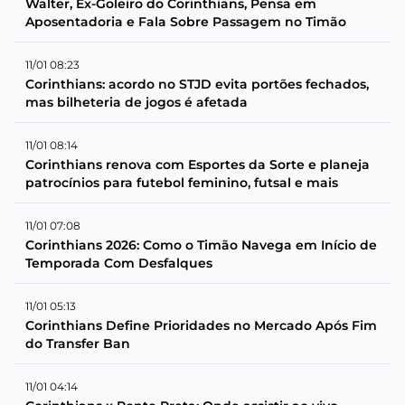
Walter, Ex-Goleiro do Corinthians, Pensa em
Aposentadoria e Fala Sobre Passagem no Timão
11/01 08:23
Corinthians: acordo no STJD evita portões fechados,
mas bilheteria de jogos é afetada
11/01 08:14
Corinthians renova com Esportes da Sorte e planeja
patrocínios para futebol feminino, futsal e mais
11/01 07:08
Corinthians 2026: Como o Timão Navega em Início de
Temporada Com Desfalques
11/01 05:13
Corinthians Define Prioridades no Mercado Após Fim
do Transfer Ban
11/01 04:14