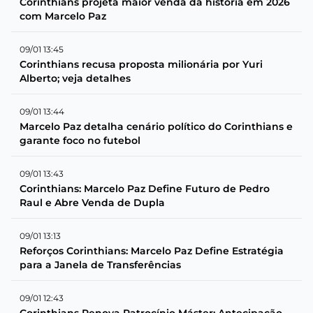
Corinthians projeta maior venda da história em 2026
com Marcelo Paz
09/01 13:45
Corinthians recusa proposta milionária por Yuri
Alberto; veja detalhes
09/01 13:44
Marcelo Paz detalha cenário político do Corinthians e
garante foco no futebol
09/01 13:43
Corinthians: Marcelo Paz Define Futuro de Pedro
Raul e Abre Venda de Dupla
09/01 13:13
Reforços Corinthians: Marcelo Paz Define Estratégia
para a Janela de Transferências
09/01 12:43
Corinthians Renova Patrocínio Máster: Antecipação