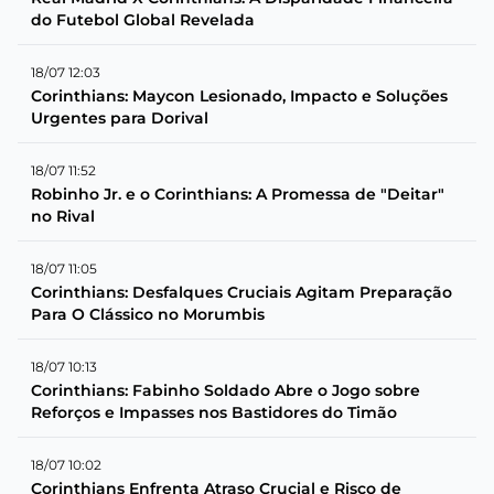
do Futebol Global Revelada
18/07 12:03
Corinthians: Maycon Lesionado, Impacto e Soluções
Urgentes para Dorival
18/07 11:52
Robinho Jr. e o Corinthians: A Promessa de "Deitar"
no Rival
18/07 11:05
Corinthians: Desfalques Cruciais Agitam Preparação
Para O Clássico no Morumbis
18/07 10:13
Corinthians: Fabinho Soldado Abre o Jogo sobre
Reforços e Impasses nos Bastidores do Timão
18/07 10:02
Corinthians Enfrenta Atraso Crucial e Risco de