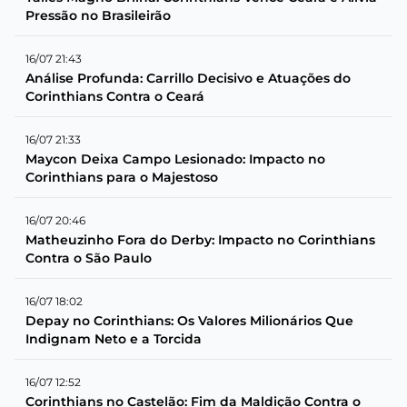
Pressão no Brasileirão
16/07 21:43
Análise Profunda: Carrillo Decisivo e Atuações do
Corinthians Contra o Ceará
16/07 21:33
Maycon Deixa Campo Lesionado: Impacto no
Corinthians para o Majestoso
16/07 20:46
Matheuzinho Fora do Derby: Impacto no Corinthians
Contra o São Paulo
16/07 18:02
Depay no Corinthians: Os Valores Milionários Que
Indignam Neto e a Torcida
16/07 12:52
Corinthians no Castelão: Fim da Maldição Contra o