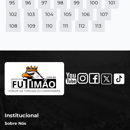
95
96
97
98
99
100
101
102
103
104
105
106
107
108
109
110
111
112
113
Institucional
Sobre Nós