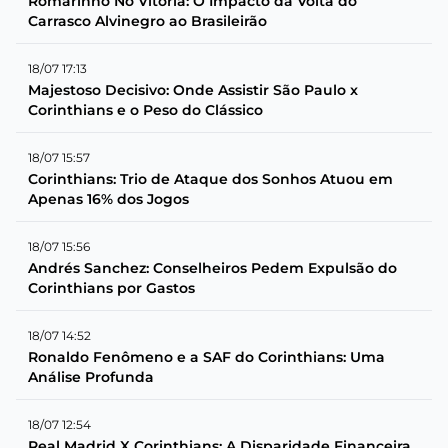
Romarinho No Vitória: O Impacto da Volta do
Carrasco Alvinegro ao Brasileirão
18/07 17:13
Majestoso Decisivo: Onde Assistir São Paulo x
Corinthians e o Peso do Clássico
18/07 15:57
Corinthians: Trio de Ataque dos Sonhos Atuou em
Apenas 16% dos Jogos
18/07 15:56
Andrés Sanchez: Conselheiros Pedem Expulsão do
Corinthians por Gastos
18/07 14:52
Ronaldo Fenômeno e a SAF do Corinthians: Uma
Análise Profunda
18/07 12:54
Real Madrid X Corinthians: A Disparidade Financeira