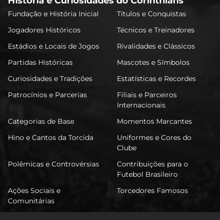
História e Curiosidades do Corinthians
Fundação e História Inicial
Títulos e Conquistas
Jogadores Históricos
Técnicos e Treinadores
Estádios e Locais de Jogos
Rivalidades e Clássicos
Partidas Históricas
Mascotes e Símbolos
Curiosidades e Tradições
Estatísticas e Recordes
Patrocínios e Parcerias
Filiais e Parceiros
Internacionais
Categorias de Base
Momentos Marcantes
Hino e Cantos da Torcida
Uniformes e Cores do
Clube
Polêmicas e Controvérsias
Contribuições para o
Futebol Brasileiro
Ações Sociais e
Torcedores Famosos
Comunitárias