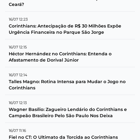
Ceará?
16/07 12:23
Corinthians: Antecipação de R$ 30 Milhões Expõe
Urgência Financeira no Parque São Jorge
16/07 12:15
Héctor Hernández no Corinthians: Entenda o
Afastamento de Dorival Júnior
16/07 12:14
Talles Magno: Rotina Intensa para Mudar o Jogo no
Corinthians
16/07 12:13
Wagner Basílio: Zagueiro Lendário do Corinthians e
Campeão Brasileiro Pelo São Paulo Nos Deixa
16/07 11:16
Fiel no CT: O Ultimato da Torcida ao Corinthians