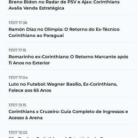
Breno Bidon no Radar de PSV e Ajax: Corinthians
Avalia Venda Estratégica
17/07 17:36
Ramón Díaz no Olimpia: O Retorno do Ex-Técnico
Corinthiano ao Paraguai
17/07 17:15
Romarinho ex-Corinthians: O Retorno Marcante após
11 Anos no Exterior
17/07 17:04
Luto no Futebol: Wagner Basílio, Ex-Corinthians,
Falece aos 65 Anos
17/07 13:15
Corinthians x Cruzeiro: Guia Completo de Ingressos e
Acesso à Arena
17/07 13:02