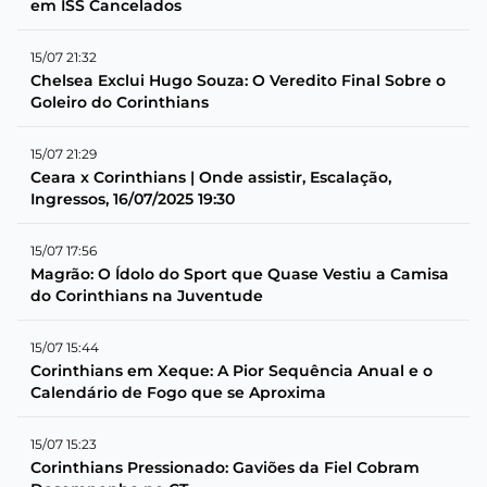
em ISS Cancelados
15/07 21:32
Chelsea Exclui Hugo Souza: O Veredito Final Sobre o
Goleiro do Corinthians
15/07 21:29
Ceara x Corinthians | Onde assistir, Escalação,
Ingressos, 16/07/2025 19:30
15/07 17:56
Magrão: O Ídolo do Sport que Quase Vestiu a Camisa
do Corinthians na Juventude
15/07 15:44
Corinthians em Xeque: A Pior Sequência Anual e o
Calendário de Fogo que se Aproxima
15/07 15:23
Corinthians Pressionado: Gaviões da Fiel Cobram