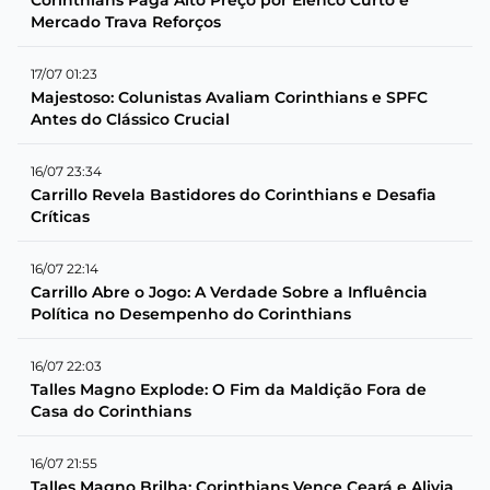
Mercado Trava Reforços
17/07 01:23
Majestoso: Colunistas Avaliam Corinthians e SPFC
Antes do Clássico Crucial
16/07 23:34
Carrillo Revela Bastidores do Corinthians e Desafia
Críticas
16/07 22:14
Carrillo Abre o Jogo: A Verdade Sobre a Influência
Política no Desempenho do Corinthians
16/07 22:03
Talles Magno Explode: O Fim da Maldição Fora de
Casa do Corinthians
16/07 21:55
Talles Magno Brilha: Corinthians Vence Ceará e Alivia