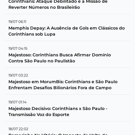
Corinthians: Ataque Debilitado e a Missão de
Reverter Números no Brasileirão
19/07 06:11
Memphis Depay: A Ausência de Gols em Clássicos do
Corinthians sob Lupa
19/07 04:15
Majestoso: Corinthians Busca Afirmar Domínio
Contra São Paulo no Paulistão
19/07 03:22
Majestoso em MorumBis: Corinthians e São Paulo
Enfrentam Desafios Bilionários Fora de Campo
19/07 01:14
Majestoso Decisivo: Corinthians x São Paulo -
Transmissão Voz do Esporte
18/07 22:02