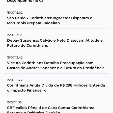
Desempenho no CT
15/07 15:02
São Paulo x Corinthians: Ingressos Disparam e
Morumbis Prepara Caldeirão
15/07 13:53
Depay Suspenso: Galvão e Neto Dissecam Atitude e
Futuro do Corinthians
15/07 13:42
Vice do Corinthians Detalha Preocupação com
Gastos de Andrés Sanchez e o Futuro da Presidência
15/07 11:43
Corinthians Anula Dívida de R$ 298 Milhões: Entenda
o Impacto Financeiro
15/07 11:35
CBF Valida Pênalti de Cacá Contra Corinthians:
Entenda a Polêmica Decisão