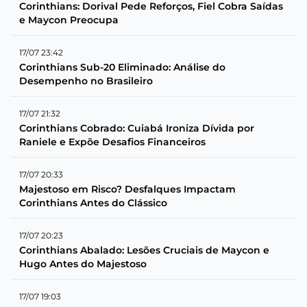
Corinthians: Dorival Pede Reforços, Fiel Cobra Saídas
e Maycon Preocupa
17/07 23:42
Corinthians Sub-20 Eliminado: Análise do
Desempenho no Brasileiro
17/07 21:32
Corinthians Cobrado: Cuiabá Ironiza Dívida por
Raniele e Expõe Desafios Financeiros
17/07 20:33
Majestoso em Risco? Desfalques Impactam
Corinthians Antes do Clássico
17/07 20:23
Corinthians Abalado: Lesões Cruciais de Maycon e
Hugo Antes do Majestoso
17/07 19:03