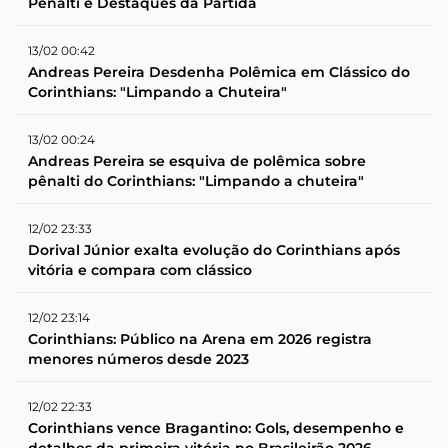
Pênalti e Destaques da Partida
13/02 00:42
Andreas Pereira Desdenha Polêmica em Clássico do
Corinthians: "Limpando a Chuteira"
13/02 00:24
Andreas Pereira se esquiva de polêmica sobre
pênalti do Corinthians: "Limpando a chuteira"
12/02 23:33
Dorival Júnior exalta evolução do Corinthians após
vitória e compara com clássico
12/02 23:14
Corinthians: Público na Arena em 2026 registra
menores números desde 2023
12/02 22:33
Corinthians vence Bragantino: Gols, desempenho e
detalhes da primeira vitória no Brasileirão 2026