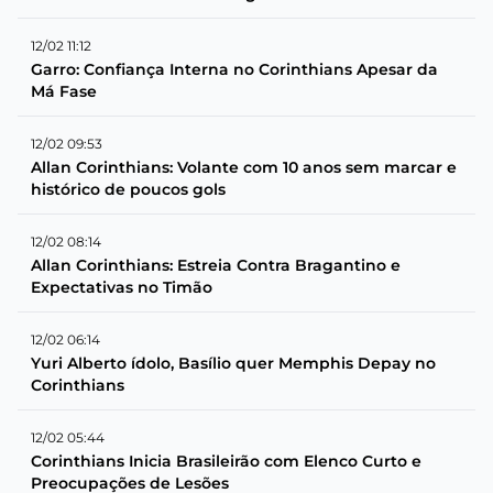
12/02 11:12
Garro: Confiança Interna no Corinthians Apesar da
Má Fase
12/02 09:53
Allan Corinthians: Volante com 10 anos sem marcar e
histórico de poucos gols
12/02 08:14
Allan Corinthians: Estreia Contra Bragantino e
Expectativas no Timão
12/02 06:14
Yuri Alberto ídolo, Basílio quer Memphis Depay no
Corinthians
12/02 05:44
Corinthians Inicia Brasileirão com Elenco Curto e
Preocupações de Lesões