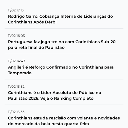
11/02 17:13
Rodrigo Garro: Cobrança Interna de Lideranças do
Corinthians Após Dérbi
11/02 16:03
Portuguesa faz jogo-treino com Corinthians Sub-20
para reta final do Paulistão
11/02 14:43
Angileri é Reforço Confirmado no Corinthians para
Temporada
11/02 13:52
Corinthians é o Líder Absoluto de Público no
Paulistão 2026: Veja o Ranking Completo
11/02 13:33
Corinthians estuda rescisão com volante e novidades
do mercado da bola nesta quarta-feira