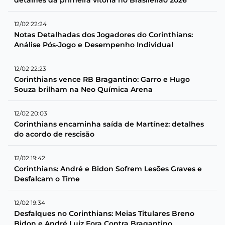
12/02 22:24
Notas Detalhadas dos Jogadores do Corinthians:
Análise Pós-Jogo e Desempenho Individual
12/02 22:23
Corinthians vence RB Bragantino: Garro e Hugo
Souza brilham na Neo Química Arena
12/02 20:03
Corinthians encaminha saída de Martínez: detalhes
do acordo de rescisão
12/02 19:42
Corinthians: André e Bidon Sofrem Lesões Graves e
Desfalcam o Time
12/02 19:34
Desfalques no Corinthians: Meias Titulares Breno
Bidon e André Luiz Fora Contra Bragantino