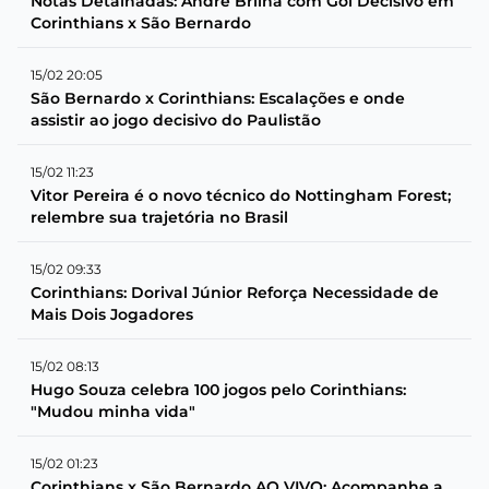
Notas Detalhadas: André Brilha com Gol Decisivo em
Corinthians x São Bernardo
15/02 20:05
São Bernardo x Corinthians: Escalações e onde
assistir ao jogo decisivo do Paulistão
15/02 11:23
Vitor Pereira é o novo técnico do Nottingham Forest;
relembre sua trajetória no Brasil
15/02 09:33
Corinthians: Dorival Júnior Reforça Necessidade de
Mais Dois Jogadores
15/02 08:13
Hugo Souza celebra 100 jogos pelo Corinthians:
"Mudou minha vida"
15/02 01:23
Corinthians x São Bernardo AO VIVO: Acompanhe a