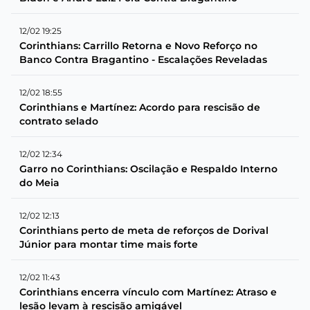
12/02 19:25
Corinthians: Carrillo Retorna e Novo Reforço no
Banco Contra Bragantino - Escalações Reveladas
12/02 18:55
Corinthians e Martínez: Acordo para rescisão de
contrato selado
12/02 12:34
Garro no Corinthians: Oscilação e Respaldo Interno
do Meia
12/02 12:13
Corinthians perto de meta de reforços de Dorival
Júnior para montar time mais forte
12/02 11:43
Corinthians encerra vínculo com Martínez: Atraso e
lesão levam à rescisão amigável