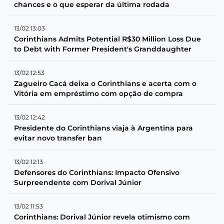
chances e o que esperar da última rodada
13/02 13:03
Corinthians Admits Potential R$30 Million Loss Due
to Debt with Former President's Granddaughter
13/02 12:53
Zagueiro Cacá deixa o Corinthians e acerta com o
Vitória em empréstimo com opção de compra
13/02 12:42
Presidente do Corinthians viaja à Argentina para
evitar novo transfer ban
13/02 12:13
Defensores do Corinthians: Impacto Ofensivo
Surpreendente com Dorival Júnior
13/02 11:53
Corinthians: Dorival Júnior revela otimismo com