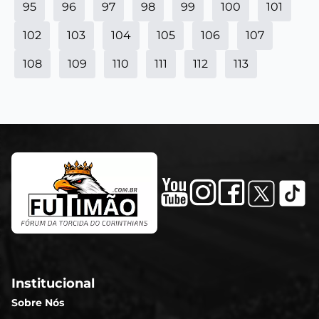
95
96
97
98
99
100
101
102
103
104
105
106
107
108
109
110
111
112
113
Institucional
Sobre Nós