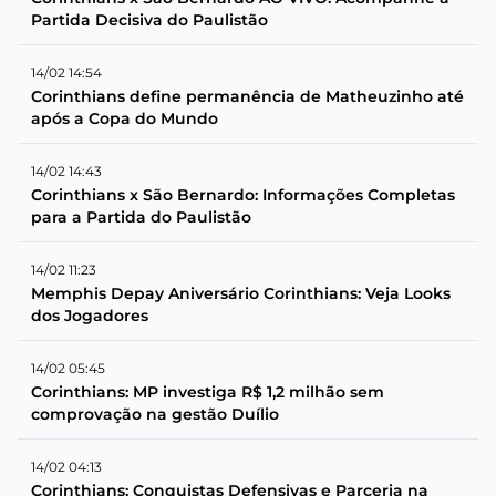
Partida Decisiva do Paulistão
14/02 14:54
Corinthians define permanência de Matheuzinho até
após a Copa do Mundo
14/02 14:43
Corinthians x São Bernardo: Informações Completas
para a Partida do Paulistão
14/02 11:23
Memphis Depay Aniversário Corinthians: Veja Looks
dos Jogadores
14/02 05:45
Corinthians: MP investiga R$ 1,2 milhão sem
comprovação na gestão Duílio
14/02 04:13
Corinthians: Conquistas Defensivas e Parceria na