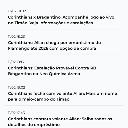
12/02 01:02
Corinthians x Bragantino: Acompanhe jogo ao vivo
no Timão. Veja informações e escalações
11/02 18:23
Corinthians: Allan chega por empréstimo do
Flamengo até 2026 com opção de compra
11/02 18:13
Corinthians: Escalação Provável Contra RB
Bragantino na Neo Química Arena
11/02 18:02
Corinthians fecha com volante Allan: Mais um nome
para o meio-campo do Timão
11/02 17:43
Corinthians contrata volante Allan: Saiba todos os
detalhes do empréstimo