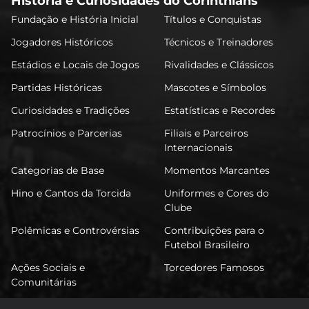
História e Curiosidades do Corinthians
Fundação e História Inicial
Títulos e Conquistas
Jogadores Históricos
Técnicos e Treinadores
Estádios e Locais de Jogos
Rivalidades e Clássicos
Partidas Históricas
Mascotes e Símbolos
Curiosidades e Tradições
Estatísticas e Recordes
Patrocínios e Parcerias
Filiais e Parceiros
Internacionais
Categorias de Base
Momentos Marcantes
Hino e Cantos da Torcida
Uniformes e Cores do
Clube
Polêmicas e Controvérsias
Contribuições para o
Futebol Brasileiro
Ações Sociais e
Torcedores Famosos
Comunitárias