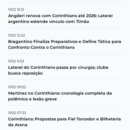
11/02 13:12
Angileri renova com Corinthians até 2026: Lateral
argentino estende vínculo com Timão
11/02 12:22
Bragantino Finaliza Preparativos e Define Tática para
Confronto Contra o Corinthians
11/02 11:53
Lateral do Corinthians passa por cirurgia; clube
busca reposição
11/02 09:52
Martínez no Corinthians: cronologia completa da
polêmica e lesão grave
11/02 07:32
Corinthians: Propostas para Fiel Torcedor e Bilheteria
da Arena