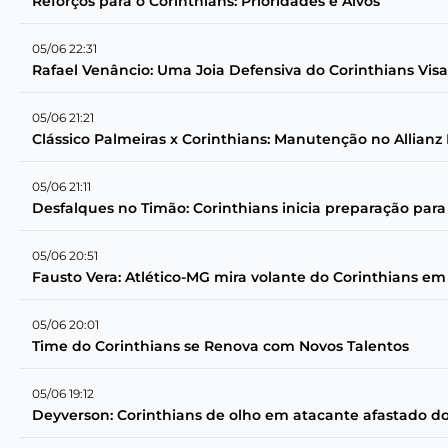
Reforços para o Corinthians: Prioridades e Alvos
05/06 22:31
Rafael Venâncio: Uma Joia Defensiva do Corinthians Vis
05/06 21:21
Clássico Palmeiras x Corinthians: Manutenção no Allian
05/06 21:11
Desfalques no Timão: Corinthians inicia preparação para
05/06 20:51
Fausto Vera: Atlético-MG mira volante do Corinthians em
05/06 20:01
Time do Corinthians se Renova com Novos Talentos
05/06 19:12
Deyverson: Corinthians de olho em atacante afastado d