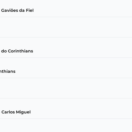
Gaviões da Fiel
 do Corinthians
nthians
 Carlos Miguel