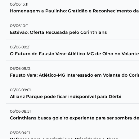
06/06 13:11
Homenagem a Paulinho: Gratidão e Reconhecimento da 
06/06 10:11
Estêvão: Oferta Recusada pelo Corinthians
06/06 09:21
O Futuro de Fausto Vera: Atlético-MG de Olho no Volante
06/06 09:12
Fausto Vera: Atlético-MG Interessado em Volante do Cori
06/06 09:01
Allianz Parque pode ficar indisponível para Dérbi
06/06 08:51
Corinthians busca goleiro experiente para ser sombra de
06/06 04:11