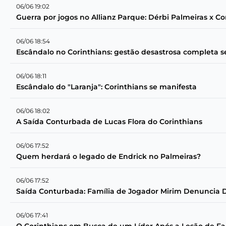
06/06 19:02
Guerra por jogos no Allianz Parque: Dérbi Palmeiras x C
06/06 18:54
Escândalo no Corinthians: gestão desastrosa completa s
06/06 18:11
Escândalo do "Laranja": Corinthians se manifesta
06/06 18:02
A Saída Conturbada de Lucas Flora do Corinthians
06/06 17:52
Quem herdará o legado de Endrick no Palmeiras?
06/06 17:52
Saída Conturbada: Família de Jogador Mirim Denuncia 
06/06 17:41