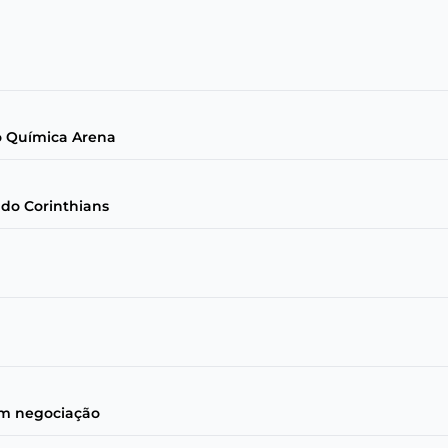
eo Química Arena
 do Corinthians
 em negociação