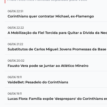
06/06 22:51
Corinthians quer contratar Michael, ex-Flamengo
06/06 22:22
A Mobilização da Fiel Torcida para Quitar a Dívida da N
06/06 21:22
Substitutos de Carlos Miguel: Jovens Promessas da Base
06/06 20:02
Fausto Vera pode se juntar ao Atlético Mineiro
06/06 19:11
VaideBet: Pesadelo do Corinthians
06/06 19:11
Lucas Flora: Família expõe 'despreparo' do Corinthians