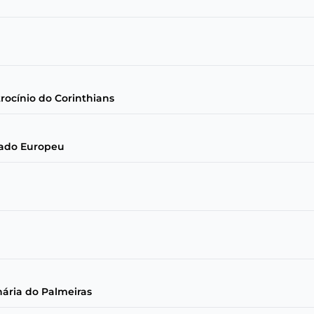
trocínio do Corinthians
cado Europeu
nária do Palmeiras