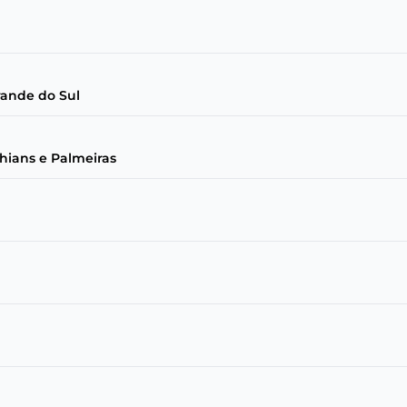
rande do Sul
thians e Palmeiras