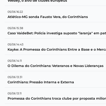
Wesley, o alvo de clubes europeus
05/06 16:22
Atlético-MG sonda Fausto Vera, do Corinthians
05/06 15:38
Caso VaideBet: Polícia investiga suposto "laranja" em pa
05/06 14:43
Kayke: A Promessa do Corinthians Entre a Base e o Mer
05/06 14:11
O Dilema do Corinthians: Veteranos e Novas Lideranças
05/06 13:31
Corinthians: Pressão Interna e Externa
05/06 13:11
Promessa do Corinthians troca clube por proposta milio