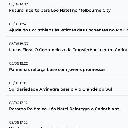
05/06 19:02
Futuro incerto para Léo Natel no Melbourne City
05/06 18:41
Ajuda do Corinthians às Vítimas das Enchentes no Rio G
05/06 18:33
Lucas Flora: O Contencioso da Transferência entre Corin
05/06 18:22
Palmeiras reforça base com jovens promessas
05/06 18:02
Solidariedade Alvinegra para o Rio Grande do Sul
05/06 17:52
Retorno Polêmico: Léo Natel Reintegra o Corinthians
05/06 17:22