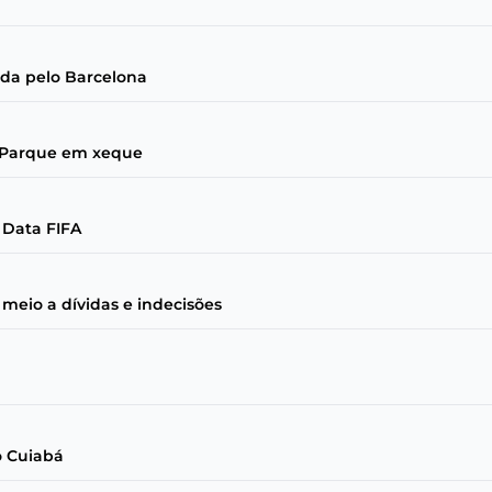
ada pelo Barcelona
z Parque em xeque
 Data FIFA
 meio a dívidas e indecisões
o Cuiabá