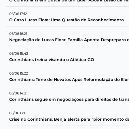
O Corinthians em Busca de um Líder Após a Lesão de F
06/06 17:12
O Caso Lucas Flora: Uma Questão de Reconhecimento
06/06 16:21
Negociação de Lucas Flora: Família Aponta Despreparo 
06/06 15:42
Corinthians treina visando o Atlético-GO
06/06 15:22
Corinthians: Time de Novatos Após Reformulação do Ele
06/06 14:21
Corinthians segue em negociações para direitos de trans
06/06 13:11
Crise no Corinthians: Benja alerta para "pior momento da