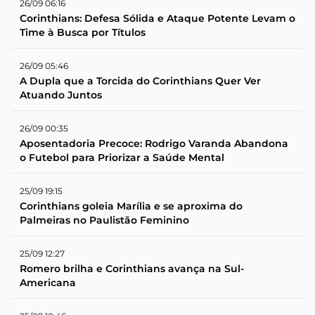
26/09 06:16
Corinthians: Defesa Sólida e Ataque Potente Levam o
Time à Busca por Títulos
26/09 05:46
A Dupla que a Torcida do Corinthians Quer Ver
Atuando Juntos
26/09 00:35
Aposentadoria Precoce: Rodrigo Varanda Abandona
o Futebol para Priorizar a Saúde Mental
25/09 19:15
Corinthians goleia Marília e se aproxima do
Palmeiras no Paulistão Feminino
25/09 12:27
Romero brilha e Corinthians avança na Sul-
Americana