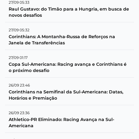
27/09 05:33
Raul Gustavo: do Timão para a Hungria, em busca de
novos desafios
27/09 05:32
Corinthians: A Montanha-Russa de Reforços na
Janela de Transferências
27/09 01:17
Copa Sul-Americana: Racing avança e Corinthians é
o próximo desafio
26/09 23:46
Corinthians na Semifinal da Sul-Americana: Datas,
Horários e Premiação
26/09 23:36
Athletico-PR Eliminado: Racing Avança na Sul-
Americana