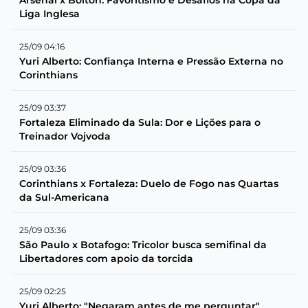
Liga Inglesa
25/09 04:16
Yuri Alberto: Confiança Interna e Pressão Externa no
Corinthians
25/09 03:37
Fortaleza Eliminado da Sula: Dor e Lições para o
Treinador Vojvoda
25/09 03:36
Corinthians x Fortaleza: Duelo de Fogo nas Quartas
da Sul-Americana
25/09 03:36
São Paulo x Botafogo: Tricolor busca semifinal da
Libertadores com apoio da torcida
25/09 02:25
Yuri Alberto: "Negaram antes de me perguntar"