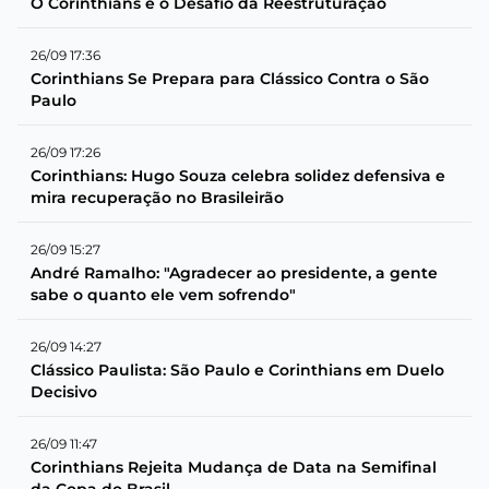
O Corinthians e o Desafio da Reestruturação
26/09 17:36
Corinthians Se Prepara para Clássico Contra o São
Paulo
26/09 17:26
Corinthians: Hugo Souza celebra solidez defensiva e
mira recuperação no Brasileirão
26/09 15:27
André Ramalho: "Agradecer ao presidente, a gente
sabe o quanto ele vem sofrendo"
26/09 14:27
Clássico Paulista: São Paulo e Corinthians em Duelo
Decisivo
26/09 11:47
Corinthians Rejeita Mudança de Data na Semifinal
da Copa do Brasil