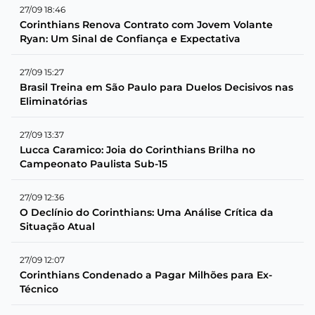
27/09 18:46
Corinthians Renova Contrato com Jovem Volante
Ryan: Um Sinal de Confiança e Expectativa
27/09 15:27
Brasil Treina em São Paulo para Duelos Decisivos nas
Eliminatórias
27/09 13:37
Lucca Caramico: Joia do Corinthians Brilha no
Campeonato Paulista Sub-15
27/09 12:36
O Declínio do Corinthians: Uma Análise Crítica da
Situação Atual
27/09 12:07
Corinthians Condenado a Pagar Milhões para Ex-
Técnico