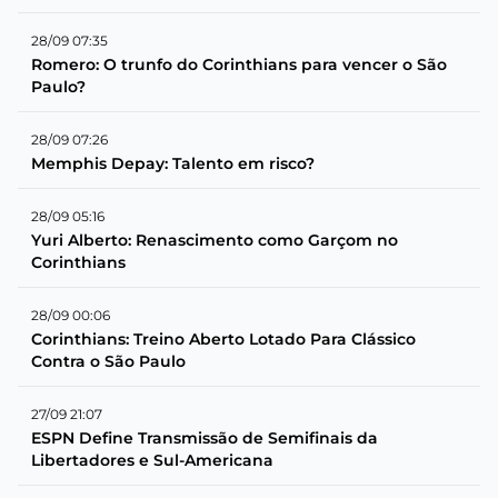
28/09 07:35
Romero: O trunfo do Corinthians para vencer o São
Paulo?
28/09 07:26
Memphis Depay: Talento em risco?
28/09 05:16
Yuri Alberto: Renascimento como Garçom no
Corinthians
28/09 00:06
Corinthians: Treino Aberto Lotado Para Clássico
Contra o São Paulo
27/09 21:07
ESPN Define Transmissão de Semifinais da
Libertadores e Sul-Americana