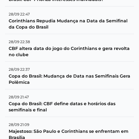
28/09 22:47
Corinthians Repudia Mudança na Data da Semifinal
da Copa do Brasil
28/09 22:38
CBF altera data do jogo do Corinthians e gera revolta
no clube
28/09 22:37
Copa do Brasil: Mudança de Data nas Semifinais Gera
Polêmica
28/09 21:47
Copa do Brasil: CBF define datas e horários das
semifinais e final
28/09 21:09
Majestoso: São Paulo e Corinthians se enfrentam em
Brasília