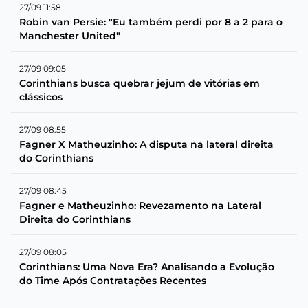
27/09 11:58
Robin van Persie: "Eu também perdi por 8 a 2 para o
Manchester United"
27/09 09:05
Corinthians busca quebrar jejum de vitórias em
clássicos
27/09 08:55
Fagner X Matheuzinho: A disputa na lateral direita
do Corinthians
27/09 08:45
Fagner e Matheuzinho: Revezamento na Lateral
Direita do Corinthians
27/09 08:05
Corinthians: Uma Nova Era? Analisando a Evolução
do Time Após Contratações Recentes