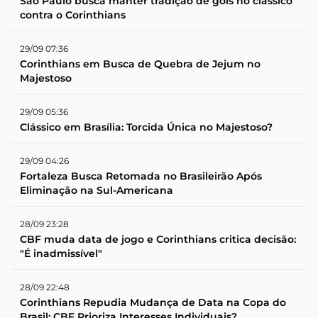
São Paulo busca manter tradição de gols no clássico
contra o Corinthians
29/09 07:36
Corinthians em Busca de Quebra de Jejum no
Majestoso
29/09 05:36
Clássico em Brasília: Torcida Única no Majestoso?
29/09 04:26
Fortaleza Busca Retomada no Brasileirão Após
Eliminação na Sul-Americana
28/09 23:28
CBF muda data de jogo e Corinthians critica decisão:
"É inadmissível"
28/09 22:48
Corinthians Repudia Mudança de Data na Copa do
Brasil: CBF Prioriza Interesses Individuais?