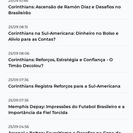
25/09 10:46
Corinthians: Ascensão de Ramón Díaz e Desafios no
Brasileirão
25/09 08:15
Corinthians na Sul-Americana: Dinheiro no Bolso e
Alívio para as Contas?
25/09 08:06
Corinthians: Reforços, Estratégia e Confiança - O
Timão Decolou?
25/09 07:36
Corinthians Registra Reforços para a Sul-Americana
25/09 07:36
Memphis Depay: Impressões do Futebol Brasileiro e a
Importância da Fiel Torcida
25/09 04:56
Arsenal x Bolton: Favoritismo e Desafios na Copa da