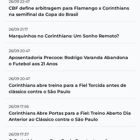
26/09 22:47
CBF define arbitragem para Flamengo x Corinthians
na semifinal da Copa do Brasil
26/09 21:17
Marquinhos no Corinthians: Um Sonho Remoto?
26/09 20:47
Aposentadoria Precoce: Rodrigo Varanda Abandona
o Futebol aos 21 Anos
26/09 20:47
Corinthians abre treino para a Fiel Torcida antes de
clássico contra o São Paulo
26/09 17:56
Corinthians Abre Portas para a Fiel: Treino Aberto Dia
Anterior ao Clássico contra o São Paulo
26/09 17:37