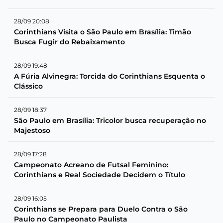
28/09 20:08
Corinthians Visita o São Paulo em Brasília: Timão
Busca Fugir do Rebaixamento
28/09 19:48
A Fúria Alvinegra: Torcida do Corinthians Esquenta o
Clássico
28/09 18:37
São Paulo em Brasília: Tricolor busca recuperação no
Majestoso
28/09 17:28
Campeonato Acreano de Futsal Feminino:
Corinthians e Real Sociedade Decidem o Título
28/09 16:05
Corinthians se Prepara para Duelo Contra o São
Paulo no Campeonato Paulista