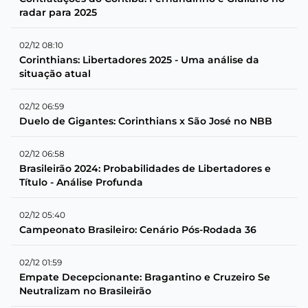
radar para 2025
02/12 08:10
Corinthians: Libertadores 2025 - Uma análise da
situação atual
02/12 06:59
Duelo de Gigantes: Corinthians x São José no NBB
02/12 06:58
Brasileirão 2024: Probabilidades de Libertadores e
Título - Análise Profunda
02/12 05:40
Campeonato Brasileiro: Cenário Pós-Rodada 36
02/12 01:59
Empate Decepcionante: Bragantino e Cruzeiro Se
Neutralizam no Brasileirão