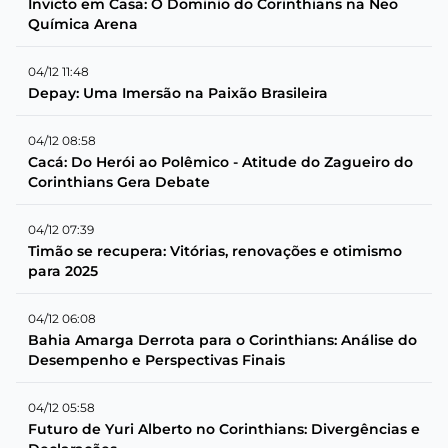
Invicto em Casa: O Dominio do Corinthians na Neo
Química Arena
04/12 11:48
Depay: Uma Imersão na Paixão Brasileira
04/12 08:58
Cacá: Do Herói ao Polêmico - Atitude do Zagueiro do
Corinthians Gera Debate
04/12 07:39
Timão se recupera: Vitórias, renovações e otimismo
para 2025
04/12 06:08
Bahia Amarga Derrota para o Corinthians: Análise do
Desempenho e Perspectivas Finais
04/12 05:58
Futuro de Yuri Alberto no Corinthians: Divergências e