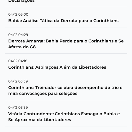
Declarações
04/12 05:00
Bahia: Análise Tática da Derrota para o Corinthians
04/12 04:29
Derrota Amarga: Bahia Perde para o Corinthians e Se
Afasta do G8
04/12 04:18
Corinthians: Aspirações Além da Libertadores
04/12 03:39
Corinthians: Treinador celebra desempenho de trio e
mira convocações para seleções
04/12 03:39
Vitória Contundente: Corinthians Esmaga o Bahia e
Se Aproxima da Libertadores