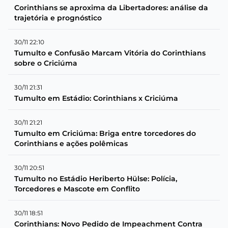
Corinthians se aproxima da Libertadores: análise da
trajetória e prognóstico
30/11 22:10
Tumulto e Confusão Marcam Vitória do Corinthians
sobre o Criciúma
30/11 21:31
Tumulto em Estádio: Corinthians x Criciúma
30/11 21:21
Tumulto em Criciúma: Briga entre torcedores do
Corinthians e ações polêmicas
30/11 20:51
Tumulto no Estádio Heriberto Hülse: Polícia,
Torcedores e Mascote em Conflito
30/11 18:51
Corinthians: Novo Pedido de Impeachment Contra