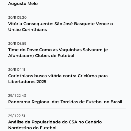
Augusto Melo
30/11 09:20
Vitória Consequente: São José Basquete Vence o
União Corinthians
30/11 06:59
Time do Povo: Como as Vaquinhas Salvaram (e
Afundaram) Clubes de Futebol
30/11 04:11
Corinthians busca vitória contra Criciúma para
Libertadores 2025
29/11 22:43
Panorama Regional das Torcidas de Futebol no Brasil
29/11 22:31
Análise da Popularidade do CSA no Cenário
Nordestino do Futebol