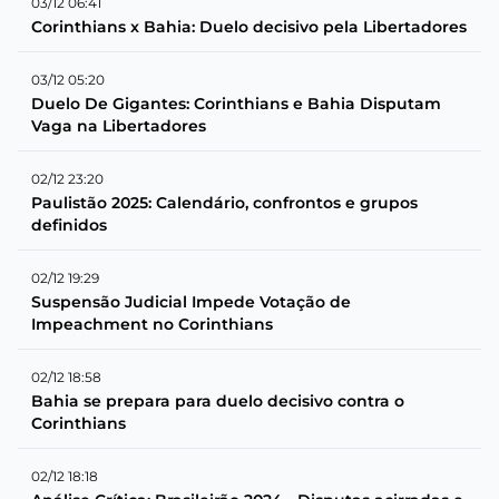
03/12 06:41
Corinthians x Bahia: Duelo decisivo pela Libertadores
03/12 05:20
Duelo De Gigantes: Corinthians e Bahia Disputam
Vaga na Libertadores
02/12 23:20
Paulistão 2025: Calendário, confrontos e grupos
definidos
02/12 19:29
Suspensão Judicial Impede Votação de
Impeachment no Corinthians
02/12 18:58
Bahia se prepara para duelo decisivo contra o
Corinthians
02/12 18:18