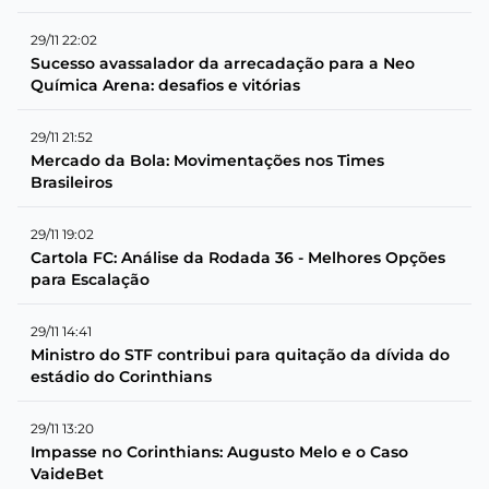
29/11 22:02
Sucesso avassalador da arrecadação para a Neo
Química Arena: desafios e vitórias
29/11 21:52
Mercado da Bola: Movimentações nos Times
Brasileiros
29/11 19:02
Cartola FC: Análise da Rodada 36 - Melhores Opções
para Escalação
29/11 14:41
Ministro do STF contribui para quitação da dívida do
estádio do Corinthians
29/11 13:20
Impasse no Corinthians: Augusto Melo e o Caso
VaideBet