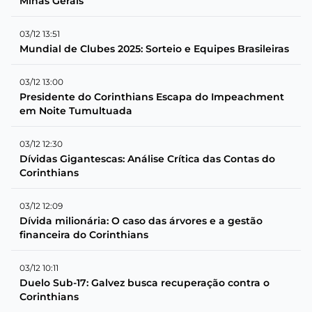
Minas Gerais
03/12 13:51
Mundial de Clubes 2025: Sorteio e Equipes Brasileiras
03/12 13:00
Presidente do Corinthians Escapa do Impeachment
em Noite Tumultuada
03/12 12:30
Dívidas Gigantescas: Análise Crítica das Contas do
Corinthians
03/12 12:09
Dívida milionária: O caso das árvores e a gestão
financeira do Corinthians
03/12 10:11
Duelo Sub-17: Galvez busca recuperação contra o
Corinthians