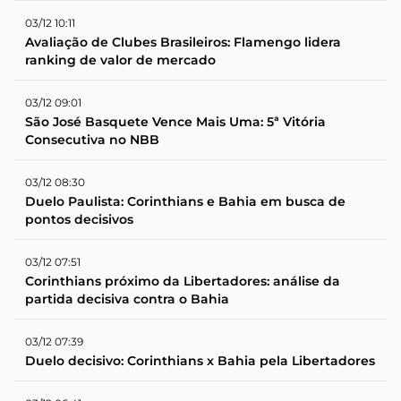
03/12 10:11
Avaliação de Clubes Brasileiros: Flamengo lidera
ranking de valor de mercado
03/12 09:01
São José Basquete Vence Mais Uma: 5ª Vitória
Consecutiva no NBB
03/12 08:30
Duelo Paulista: Corinthians e Bahia em busca de
pontos decisivos
03/12 07:51
Corinthians próximo da Libertadores: análise da
partida decisiva contra o Bahia
03/12 07:39
Duelo decisivo: Corinthians x Bahia pela Libertadores