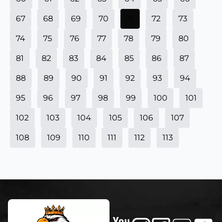
67
68
69
70
71
72
73
74
75
76
77
78
79
80
81
82
83
84
85
86
87
88
89
90
91
92
93
94
95
96
97
98
99
100
101
102
103
104
105
106
107
108
109
110
111
112
113