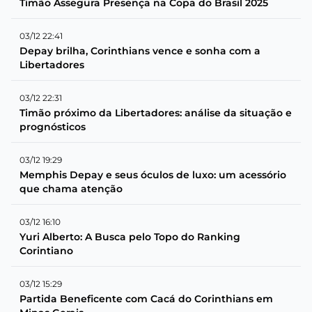
Timão Assegura Presença na Copa do Brasil 2025
03/12 22:41
Depay brilha, Corinthians vence e sonha com a
Libertadores
03/12 22:31
Timão próximo da Libertadores: análise da situação e
prognósticos
03/12 19:29
Memphis Depay e seus óculos de luxo: um acessório
que chama atenção
03/12 16:10
Yuri Alberto: A Busca pelo Topo do Ranking
Corintiano
03/12 15:29
Partida Beneficente com Cacá do Corinthians em