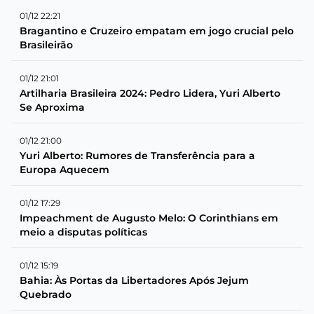
01/12 22:21
Bragantino e Cruzeiro empatam em jogo crucial pelo
Brasileirão
01/12 21:01
Artilharia Brasileira 2024: Pedro Lidera, Yuri Alberto
Se Aproxima
01/12 21:00
Yuri Alberto: Rumores de Transferência para a
Europa Aquecem
01/12 17:29
Impeachment de Augusto Melo: O Corinthians em
meio a disputas políticas
01/12 15:19
Bahia: Às Portas da Libertadores Após Jejum
Quebrado