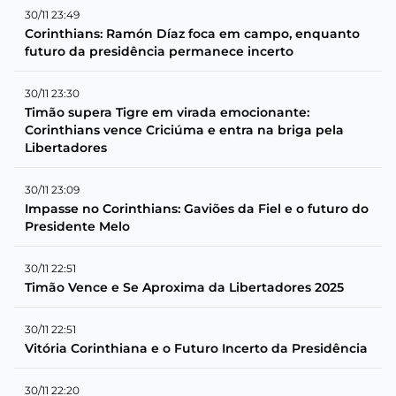
30/11 23:49
Corinthians: Ramón Díaz foca em campo, enquanto
futuro da presidência permanece incerto
30/11 23:30
Timão supera Tigre em virada emocionante:
Corinthians vence Criciúma e entra na briga pela
Libertadores
30/11 23:09
Impasse no Corinthians: Gaviões da Fiel e o futuro do
Presidente Melo
30/11 22:51
Timão Vence e Se Aproxima da Libertadores 2025
30/11 22:51
Vitória Corinthiana e o Futuro Incerto da Presidência
30/11 22:20