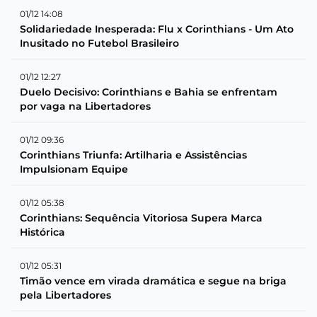
01/12 14:08
Solidariedade Inesperada: Flu x Corinthians - Um Ato
Inusitado no Futebol Brasileiro
01/12 12:27
Duelo Decisivo: Corinthians e Bahia se enfrentam
por vaga na Libertadores
01/12 09:36
Corinthians Triunfa: Artilharia e Assistências
Impulsionam Equipe
01/12 05:38
Corinthians: Sequência Vitoriosa Supera Marca
Histórica
01/12 05:31
Timão vence em virada dramática e segue na briga
pela Libertadores