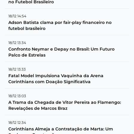
no Futebol Brasileiro
18/12 14:54
Adson Batista clama por fair-play financeiro no
futebol brasileiro
18/12 13:34
Confronto Neymar e Depay no Brasil: Um Futuro
Palco de Estrelas
18/12 13:33
Fatal Model Impulsiona Vaquinha da Arena
Corinthians com Doação Significativa
18/12 13:03
A Trama da Chegada de Vitor Pereira ao Flamengo:
Revelações de Marcos Braz
18/12 12:34
Corinthians Almeja a Contratação de Marta: Um