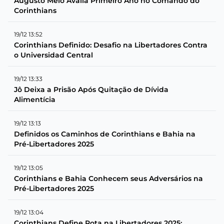
Augusto Melo Avalia Primeiro Ano no Comando do
Corinthians
19/12 13:52
Corinthians Definido: Desafio na Libertadores Contra
o Universidad Central
19/12 13:33
Jô Deixa a Prisão Após Quitação de Dívida
Alimentícia
19/12 13:13
Definidos os Caminhos de Corinthians e Bahia na
Pré-Libertadores 2025
19/12 13:05
Corinthians e Bahia Conhecem seus Adversários na
Pré-Libertadores 2025
19/12 13:04
Corinthians Define Rota na Libertadores 2025: