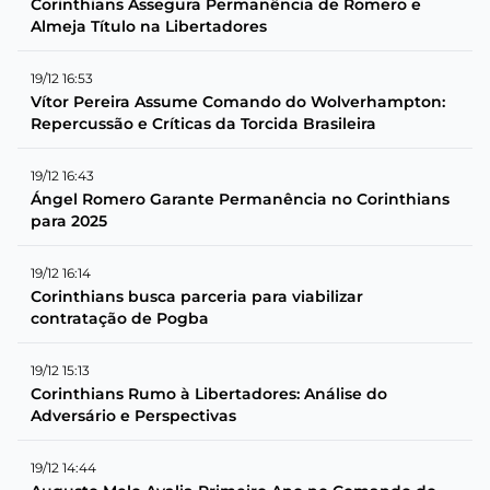
Corinthians Assegura Permanência de Romero e
Almeja Título na Libertadores
19/12 16:53
Vítor Pereira Assume Comando do Wolverhampton:
Repercussão e Críticas da Torcida Brasileira
19/12 16:43
Ángel Romero Garante Permanência no Corinthians
para 2025
19/12 16:14
Corinthians busca parceria para viabilizar
contratação de Pogba
19/12 15:13
Corinthians Rumo à Libertadores: Análise do
Adversário e Perspectivas
19/12 14:44