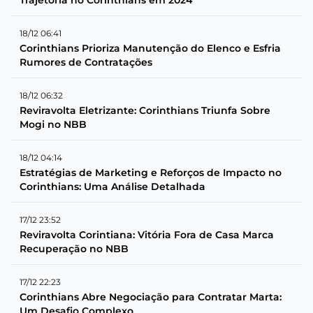
18/12 06:41
Corinthians Prioriza Manutenção do Elenco e Esfria
Rumores de Contratações
18/12 06:32
Reviravolta Eletrizante: Corinthians Triunfa Sobre
Mogi no NBB
18/12 04:14
Estratégias de Marketing e Reforços de Impacto no
Corinthians: Uma Análise Detalhada
17/12 23:52
Reviravolta Corintiana: Vitória Fora de Casa Marca
Recuperação no NBB
17/12 22:23
Corinthians Abre Negociação para Contratar Marta:
Um Desafio Complexo