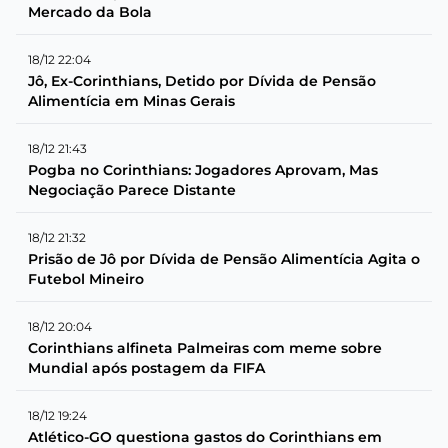
Mercado da Bola
18/12 22:04
Jô, Ex-Corinthians, Detido por Dívida de Pensão
Alimentícia em Minas Gerais
18/12 21:43
Pogba no Corinthians: Jogadores Aprovam, Mas
Negociação Parece Distante
18/12 21:32
Prisão de Jô por Dívida de Pensão Alimentícia Agita o
Futebol Mineiro
18/12 20:04
Corinthians alfineta Palmeiras com meme sobre
Mundial após postagem da FIFA
18/12 19:24
Atlético-GO questiona gastos do Corinthians em