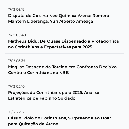
17/12 06:19
Disputa de Gols na Neo Química Arena: Romero
Mantém Liderança, Yuri Alberto Ameaça
17/12 05:40
Matheus Bidu: De Quase Dispensado a Protagonista
no Corinthians e Expectativas para 2025
17/12 05:39
Mogi se Despede da Torcida em Confronto Decisivo
Contra o Corinthians no NBB
17/12 05:10
Projeções do Corinthians para 2025: Análise
Estratégica de Fabinho Soldado
16/12 22:12
Cássio, Ídolo do Corinthians, Surpreende ao Doar
para Quitação da Arena