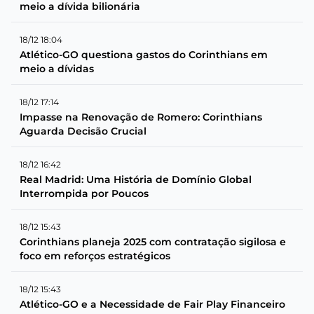
meio a dívida bilionária
18/12 18:04
Atlético-GO questiona gastos do Corinthians em
meio a dívidas
18/12 17:14
Impasse na Renovação de Romero: Corinthians
Aguarda Decisão Crucial
18/12 16:42
Real Madrid: Uma História de Domínio Global
Interrompida por Poucos
18/12 15:43
Corinthians planeja 2025 com contratação sigilosa e
foco em reforços estratégicos
18/12 15:43
Atlético-GO e a Necessidade de Fair Play Financeiro