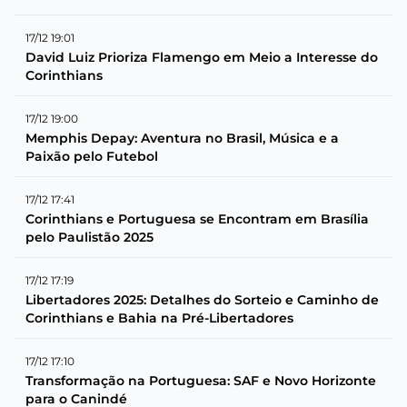
17/12 19:01
David Luiz Prioriza Flamengo em Meio a Interesse do
Corinthians
17/12 19:00
Memphis Depay: Aventura no Brasil, Música e a
Paixão pelo Futebol
17/12 17:41
Corinthians e Portuguesa se Encontram em Brasília
pelo Paulistão 2025
17/12 17:19
Libertadores 2025: Detalhes do Sorteio e Caminho de
Corinthians e Bahia na Pré-Libertadores
17/12 17:10
Transformação na Portuguesa: SAF e Novo Horizonte
para o Canindé