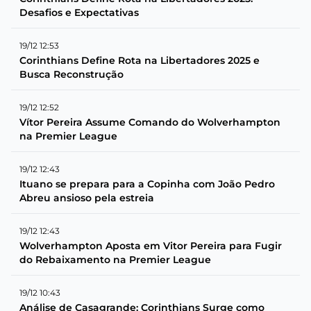
Desafios e Expectativas
19/12 12:53
Corinthians Define Rota na Libertadores 2025 e
Busca Reconstrução
19/12 12:52
Vítor Pereira Assume Comando do Wolverhampton
na Premier League
19/12 12:43
Ituano se prepara para a Copinha com João Pedro
Abreu ansioso pela estreia
19/12 12:43
Wolverhampton Aposta em Vitor Pereira para Fugir
do Rebaixamento na Premier League
19/12 10:43
Análise de Casagrande: Corinthians Surge como