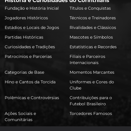
História e Curiosidades do Corinthians
Fundação e História Inicial
Títulos e Conquistas
Jogadores Históricos
Técnicos e Treinadores
Estádios e Locais de Jogos
Rivalidades e Clássicos
Partidas Históricas
Mascotes e Símbolos
Curiosidades e Tradições
Estatísticas e Recordes
Patrocínios e Parcerias
Filiais e Parceiros
Internacionais
Categorias de Base
Momentos Marcantes
Hino e Cantos da Torcida
Uniformes e Cores do
Clube
Polêmicas e Controvérsias
Contribuições para o
Futebol Brasileiro
Ações Sociais e
Torcedores Famosos
Comunitárias