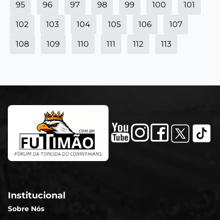
95
96
97
98
99
100
101
102
103
104
105
106
107
108
109
110
111
112
113
Institucional
Sobre Nós