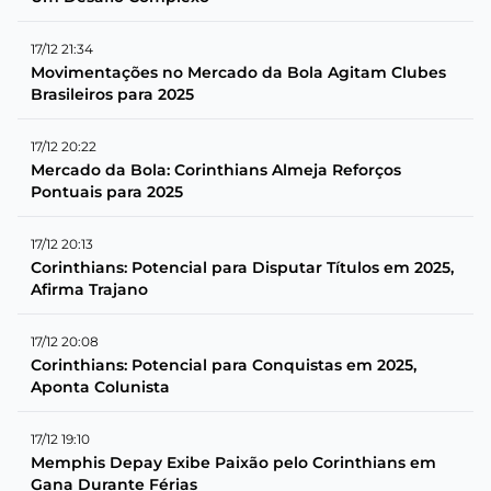
17/12 21:34
Movimentações no Mercado da Bola Agitam Clubes
Brasileiros para 2025
17/12 20:22
Mercado da Bola: Corinthians Almeja Reforços
Pontuais para 2025
17/12 20:13
Corinthians: Potencial para Disputar Títulos em 2025,
Afirma Trajano
17/12 20:08
Corinthians: Potencial para Conquistas em 2025,
Aponta Colunista
17/12 19:10
Memphis Depay Exibe Paixão pelo Corinthians em
Gana Durante Férias