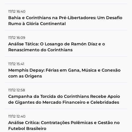
17/12 16:40
Bahia e Corinthians na Pré-Libertadores: Um Desafio
Rumo à Glória Continental
17/12 16:09
Análise Tática: O Losango de Ramón Díaz e o
Renascimento do Corinthians
17/12 15:41
Memphis Depay: Férias em Gana, Música e Conexão
com as Origens
17/12 12:58
Campanha da Torcida do Corinthians Recebe Apoio
de Gigantes do Mercado Financeiro e Celebridades
17/12 12:40
Análise Crítica: Contratações Polêmicas e Gestão no
Futebol Brasileiro