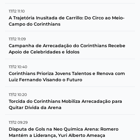
17/12 11:10
A Trajetória Inusitada de Carrillo: Do Circo ao Meio-
Campo do Corinthians
17/12 11:09
Campanha de Arrecadação do Corinthians Recebe
Apoio de Celebridades e Ídolos
17/12 10:40
Corinthians Prioriza Jovens Talentos e Renova com
Luiz Fernando Visando o Futuro
17/12 10:20
Torcida do Corinthians Mobiliza Arrecadação para
Quitar Dívida da Arena
17/12 09:29
Disputa de Gols na Neo Química Arena: Romero
Mantém a Liderança, Yuri Alberto Ameaça