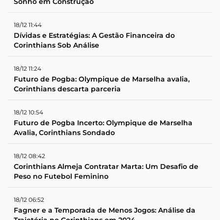
Sonho em Construção
18/12 11:44
Dívidas e Estratégias: A Gestão Financeira do
Corinthians Sob Análise
18/12 11:24
Futuro de Pogba: Olympique de Marselha avalia,
Corinthians descarta parceria
18/12 10:54
Futuro de Pogba Incerto: Olympique de Marselha
Avalia, Corinthians Sondado
18/12 08:42
Corinthians Almeja Contratar Marta: Um Desafio de
Peso no Futebol Feminino
18/12 06:52
Fagner e a Temporada de Menos Jogos: Análise da
Trajetória no Corinthians em 2024