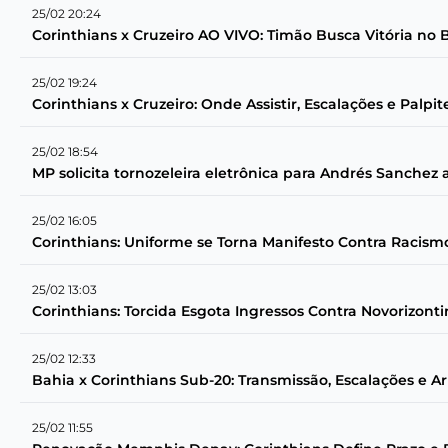
25/02 20:24
Corinthians x Cruzeiro AO VIVO: Timão Busca Vitória no B
25/02 19:24
Corinthians x Cruzeiro: Onde Assistir, Escalações e Palpit
25/02 18:54
MP solicita tornozeleira eletrônica para Andrés Sanchez
25/02 16:05
Corinthians: Uniforme se Torna Manifesto Contra Racism
25/02 13:03
Corinthians: Torcida Esgota Ingressos Contra Novorizont
25/02 12:33
Bahia x Corinthians Sub-20: Transmissão, Escalações e A
25/02 11:55