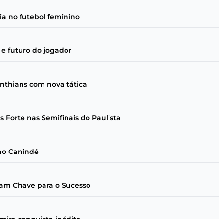
ia no futebol feminino
 e futuro do jogador
nthians com nova tática
s Forte nas Semifinais do Paulista
 no Canindé
aram Chave para o Sucesso