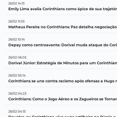
26/02 14:13
Emily Lima avalia Corinthians como ápice de sua trajetór
26/02 11:03
Matheus Pereira no Corinthians: Paz detalha negociação
26/02 10:14
Depay como centroavante: Dorival muda ataque do Cori
26/02 06:03
Dorival Júnior: Estratégia de Minutos para um Corinthian
26/02 05:14
Corinthians se une contra racismo após ofensas a Hugo
26/02 04:23
Corinthians: Como o Jogo Aéreo e os Zagueiros se Torn
26/02 04:13