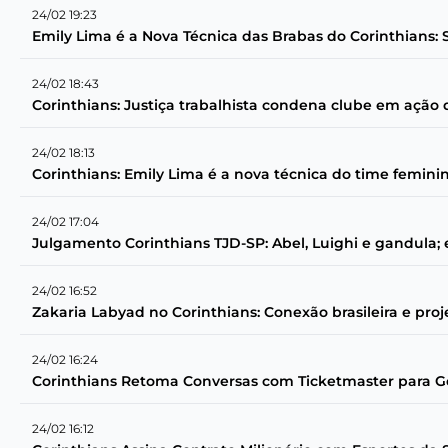
24/02 19:23
Emily Lima é a Nova Técnica das Brabas do Corinthians: 
24/02 18:43
Corinthians: Justiça trabalhista condena clube em ação 
24/02 18:13
Corinthians: Emily Lima é a nova técnica do time feminin
24/02 17:04
Julgamento Corinthians TJD-SP: Abel, Luighi e gandula
24/02 16:52
Zakaria Labyad no Corinthians: Conexão brasileira e pro
24/02 16:24
Corinthians Retoma Conversas com Ticketmaster para Ges
24/02 16:12