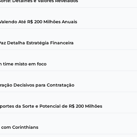
Sorte: Detalhes e Valores Revelados
 Valendo Até R$ 200 Milhões Anuais
z Detalha Estratégia Financeira
om time misto em foco
oração Decisivos para Contratação
portes da Sorte e Potencial de R$ 200 Milhões
 com Corinthians