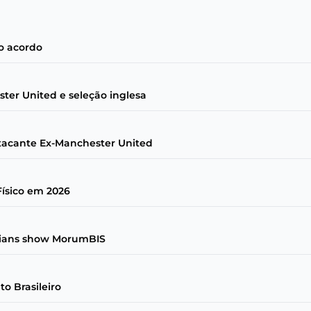
do acordo
ster United e seleção inglesa
Atacante Ex-Manchester United
Físico em 2026
thians show MorumBIS
o Brasileiro