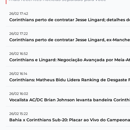
26/02 17:42
Corinthians perto de contratar Jesse Lingard; detalhes 
26/02 17:22
Corinthians perto de contratar Jesse Lingard, ex-Manche
26/02 16:52
Corinthians e Lingard: Negociação Avançada por Meia-
26/02 16:14
Corinthians: Matheus Bidu Lidera Ranking de Desgaste 
26/02 16:02
Vocalista AC/DC Brian Johnson levanta bandeira Corin
26/02 15:22
Bahia x Corinthians Sub-20: Placar ao Vivo do Campeonat