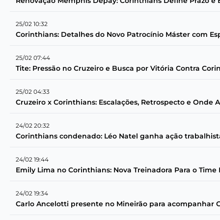
Renovação Memphis Depay: Corinthians Define Prazo e 
25/02 10:32
Corinthians: Detalhes do Novo Patrocínio Máster com Es
25/02 07:44
Tite: Pressão no Cruzeiro e Busca por Vitória Contra Cor
25/02 04:33
Cruzeiro x Corinthians: Escalações, Retrospecto e Onde As
24/02 20:32
Corinthians condenado: Léo Natel ganha ação trabalhis
24/02 19:44
Emily Lima no Corinthians: Nova Treinadora Para o Time
24/02 19:34
Carlo Ancelotti presente no Mineirão para acompanhar Cr