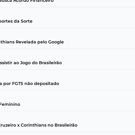
Busca Acordo Financeiro
portes da Sorte
inthians Revelada pelo Google
sistir ao Jogo do Brasileirão
ta por FGTS não depositado
 Feminino
uzeiro x Corinthians no Brasileirão