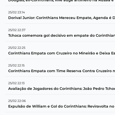
Douglas, ex-Corinthians, vive auge artilheiro na Rússia e
25/02 23:14
Dorival Junior: Corinthians Mereceu Empate, Agenda é 
25/02 22:37
Tchoca comemora gol decisivo em empate do Corinthians 
25/02 22:25
Corinthians Empata com Cruzeiro no Mineirão e Deixa Es
25/02 22:15
Corinthians Empata com Time Reserva Contra Cruzeiro n
25/02 22:13
Avaliação de Jogadores do Corinthians: João Pedro Tcho
25/02 22:06
Expulsão de William e Gol do Corinthians: Reviravolta no 