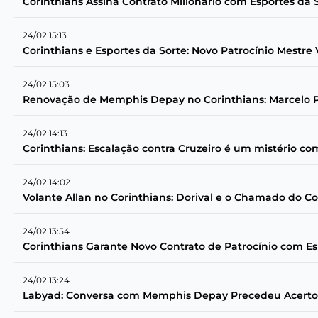
Corinthians Assina Contrato Milionário com Esportes da 
24/02 15:13
Corinthians e Esportes da Sorte: Novo Patrocínio Mestre
24/02 15:03
Renovação de Memphis Depay no Corinthians: Marcelo Pa
24/02 14:13
Corinthians: Escalação contra Cruzeiro é um mistério c
24/02 14:02
Volante Allan no Corinthians: Dorival e o Chamado do C
24/02 13:54
Corinthians Garante Novo Contrato de Patrocínio com Es
24/02 13:24
Labyad: Conversa com Memphis Depay Precedeu Acerto