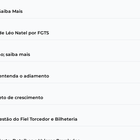
Saiba Mais
de Léo Natel por FGTS
o; saiba mais
; entenda o adiamento
jeto de crescimento
tão do Fiel Torcedor e Bilheteria