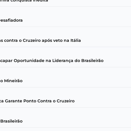
 mira conquista inédita
Desafiadora
contra o Cruzeiro após veto na Itália
capar Oportunidade na Liderança do Brasileirão
o Mineirão
ca Garante Ponto Contra o Cruzeiro
Brasileirão