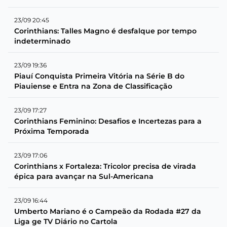
23/09 20:45
Corinthians: Talles Magno é desfalque por tempo
indeterminado
23/09 19:36
Piauí Conquista Primeira Vitória na Série B do
Piauiense e Entra na Zona de Classificação
23/09 17:27
Corinthians Feminino: Desafios e Incertezas para a
Próxima Temporada
23/09 17:06
Corinthians x Fortaleza: Tricolor precisa de virada
épica para avançar na Sul-Americana
23/09 16:44
Umberto Mariano é o Campeão da Rodada #27 da
Liga ge TV Diário no Cartola