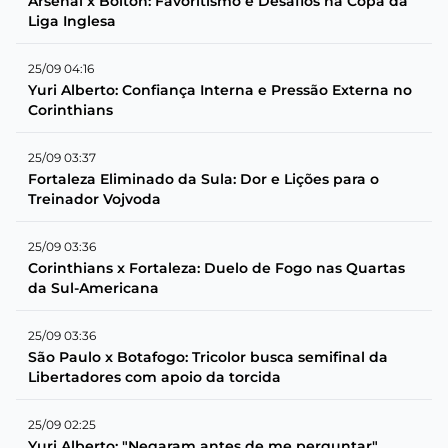
Arsenal x Bolton: Favoritismo e Desafios na Copa da
Liga Inglesa
25/09 04:16
Yuri Alberto: Confiança Interna e Pressão Externa no
Corinthians
25/09 03:37
Fortaleza Eliminado da Sula: Dor e Lições para o
Treinador Vojvoda
25/09 03:36
Corinthians x Fortaleza: Duelo de Fogo nas Quartas
da Sul-Americana
25/09 03:36
São Paulo x Botafogo: Tricolor busca semifinal da
Libertadores com apoio da torcida
25/09 02:25
Yuri Alberto: "Negaram antes de me perguntar"