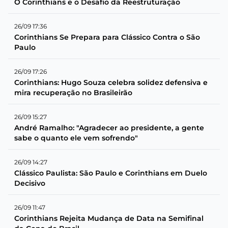
O Corinthians e o Desafio da Reestruturação
26/09 17:36
Corinthians Se Prepara para Clássico Contra o São
Paulo
26/09 17:26
Corinthians: Hugo Souza celebra solidez defensiva e
mira recuperação no Brasileirão
26/09 15:27
André Ramalho: "Agradecer ao presidente, a gente
sabe o quanto ele vem sofrendo"
26/09 14:27
Clássico Paulista: São Paulo e Corinthians em Duelo
Decisivo
26/09 11:47
Corinthians Rejeita Mudança de Data na Semifinal