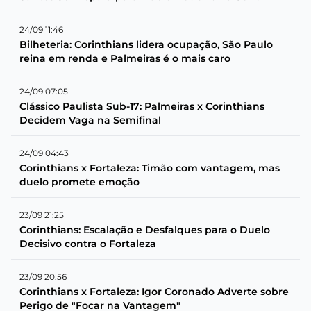
24/09 11:46
Bilheteria: Corinthians lidera ocupação, São Paulo
reina em renda e Palmeiras é o mais caro
24/09 07:05
Clássico Paulista Sub-17: Palmeiras x Corinthians
Decidem Vaga na Semifinal
24/09 04:43
Corinthians x Fortaleza: Timão com vantagem, mas
duelo promete emoção
23/09 21:25
Corinthians: Escalação e Desfalques para o Duelo
Decisivo contra o Fortaleza
23/09 20:56
Corinthians x Fortaleza: Igor Coronado Adverte sobre
Perigo de "Focar na Vantagem"