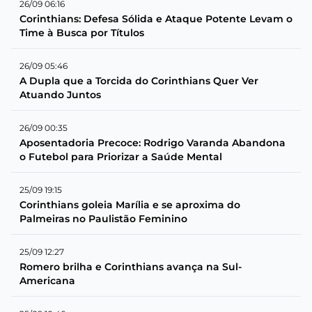
26/09 06:16
Corinthians: Defesa Sólida e Ataque Potente Levam o
Time à Busca por Títulos
26/09 05:46
A Dupla que a Torcida do Corinthians Quer Ver
Atuando Juntos
26/09 00:35
Aposentadoria Precoce: Rodrigo Varanda Abandona
o Futebol para Priorizar a Saúde Mental
25/09 19:15
Corinthians goleia Marília e se aproxima do
Palmeiras no Paulistão Feminino
25/09 12:27
Romero brilha e Corinthians avança na Sul-
Americana