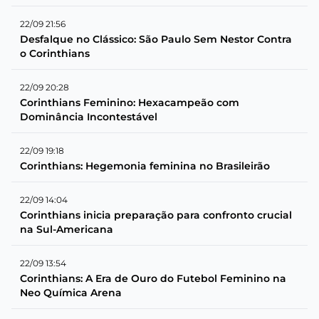
22/09 21:56
Desfalque no Clássico: São Paulo Sem Nestor Contra
o Corinthians
22/09 20:28
Corinthians Feminino: Hexacampeão com
Dominância Incontestável
22/09 19:18
Corinthians: Hegemonia feminina no Brasileirão
22/09 14:04
Corinthians inicia preparação para confronto crucial
na Sul-Americana
22/09 13:54
Corinthians: A Era de Ouro do Futebol Feminino na
Neo Química Arena