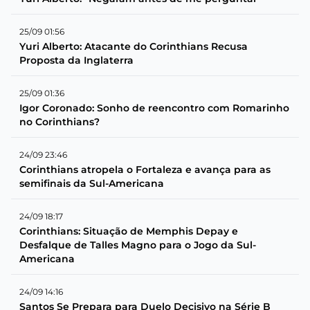
25/09 01:56
Yuri Alberto: Atacante do Corinthians Recusa
Proposta da Inglaterra
25/09 01:36
Igor Coronado: Sonho de reencontro com Romarinho
no Corinthians?
24/09 23:46
Corinthians atropela o Fortaleza e avança para as
semifinais da Sul-Americana
24/09 18:17
Corinthians: Situação de Memphis Depay e
Desfalque de Talles Magno para o Jogo da Sul-
Americana
24/09 14:16
Santos Se Prepara para Duelo Decisivo na Série B