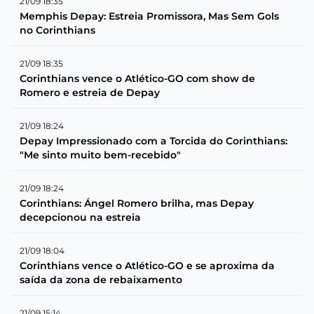
21/09 18:35
Memphis Depay: Estreia Promissora, Mas Sem Gols
no Corinthians
21/09 18:35
Corinthians vence o Atlético-GO com show de
Romero e estreia de Depay
21/09 18:24
Depay Impressionado com a Torcida do Corinthians:
"Me sinto muito bem-recebido"
21/09 18:24
Corinthians: Ángel Romero brilha, mas Depay
decepcionou na estreia
21/09 18:04
Corinthians vence o Atlético-GO e se aproxima da
saída da zona de rebaixamento
21/09 15:14