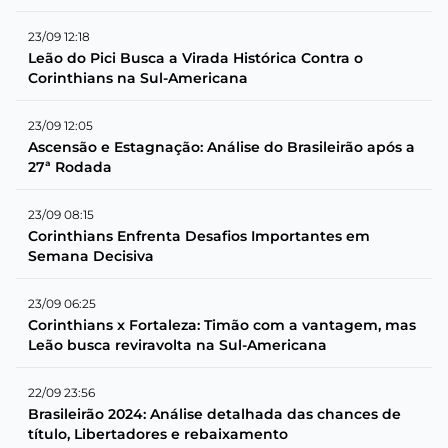
23/09 12:18
Leão do Pici Busca a Virada Histórica Contra o
Corinthians na Sul-Americana
23/09 12:05
Ascensão e Estagnação: Análise do Brasileirão após a
27ª Rodada
23/09 08:15
Corinthians Enfrenta Desafios Importantes em
Semana Decisiva
23/09 06:25
Corinthians x Fortaleza: Timão com a vantagem, mas
Leão busca reviravolta na Sul-Americana
22/09 23:56
Brasileirão 2024: Análise detalhada das chances de
título, Libertadores e rebaixamento