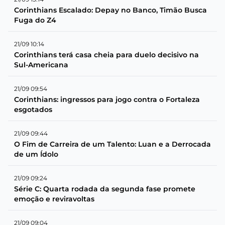
Corinthians Escalado: Depay no Banco, Timão Busca
Fuga do Z4
21/09 10:14
Corinthians terá casa cheia para duelo decisivo na
Sul-Americana
21/09 09:54
Corinthians: ingressos para jogo contra o Fortaleza
esgotados
21/09 09:44
O Fim de Carreira de um Talento: Luan e a Derrocada
de um Ídolo
21/09 09:24
Série C: Quarta rodada da segunda fase promete
emoção e reviravoltas
21/09 09:04