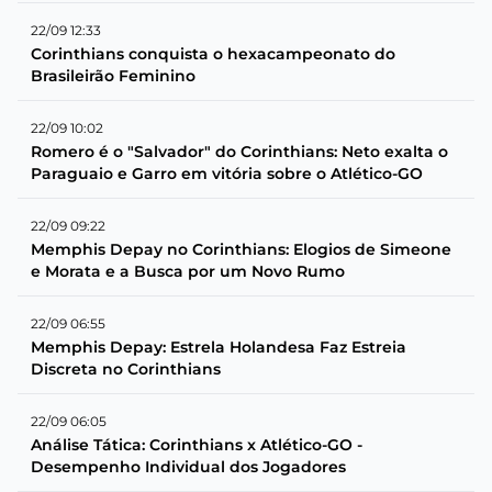
22/09 12:33
Corinthians conquista o hexacampeonato do
Brasileirão Feminino
22/09 10:02
Romero é o "Salvador" do Corinthians: Neto exalta o
Paraguaio e Garro em vitória sobre o Atlético-GO
22/09 09:22
Memphis Depay no Corinthians: Elogios de Simeone
e Morata e a Busca por um Novo Rumo
22/09 06:55
Memphis Depay: Estrela Holandesa Faz Estreia
Discreta no Corinthians
22/09 06:05
Análise Tática: Corinthians x Atlético-GO -
Desempenho Individual dos Jogadores