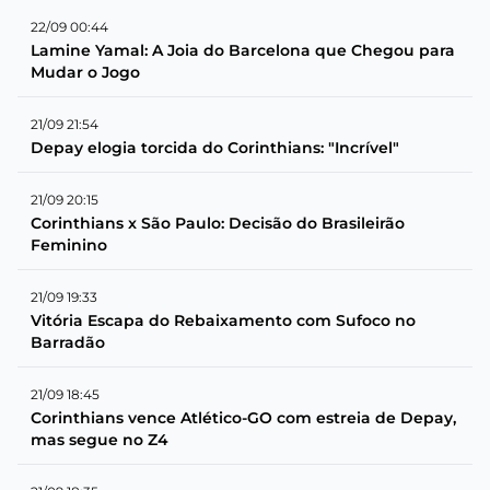
22/09 00:44
Lamine Yamal: A Joia do Barcelona que Chegou para
Mudar o Jogo
21/09 21:54
Depay elogia torcida do Corinthians: "Incrível"
21/09 20:15
Corinthians x São Paulo: Decisão do Brasileirão
Feminino
21/09 19:33
Vitória Escapa do Rebaixamento com Sufoco no
Barradão
21/09 18:45
Corinthians vence Atlético-GO com estreia de Depay,
mas segue no Z4