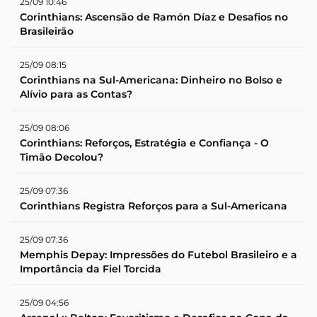
25/09 10:46
Corinthians: Ascensão de Ramón Díaz e Desafios no
Brasileirão
25/09 08:15
Corinthians na Sul-Americana: Dinheiro no Bolso e
Alívio para as Contas?
25/09 08:06
Corinthians: Reforços, Estratégia e Confiança - O
Timão Decolou?
25/09 07:36
Corinthians Registra Reforços para a Sul-Americana
25/09 07:36
Memphis Depay: Impressões do Futebol Brasileiro e a
Importância da Fiel Torcida
25/09 04:56