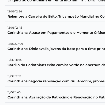
Lingard do Corinthians enfrenta luto familiar: "Difícil diz
12/06 12:54
Relembre a Carreira de Brito, Tricampeão Mundial no Co
12/06 12:45
Corinthians: Atraso em Pagamentos e o Momento Crítico
12/06 07:09
Corinthians: Diniz avalia jovens da base para o time prin
11/06 20:14
Carrillo do Corinthians evita camisa verde na abertura 
11/06 12:52
Corinthians negocia renovação com Gui Amorim, prome
11/06 11:45
Corinthians: Avaliação de Patrocínio e Renovação no Fut