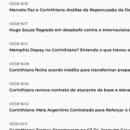
03/08 16:18
Marcelo Paz e Corinthians: Análise da Repercussão da D
03/08 16:17
Hugo Souza flagrado em desabafo contra o Internaciona
03/08 16:14
Memphis Depay no Corinthians? Entenda o que travou o
03/08 16:08
Corinthians fecha acordo inédito para transformar prepa
03/08 16:05
Corinthians renova contrato de atacante da base e elev
03/08 16:02
Corinthians: Meia Argentino Contratado para Reforçar o
25/06 20:11