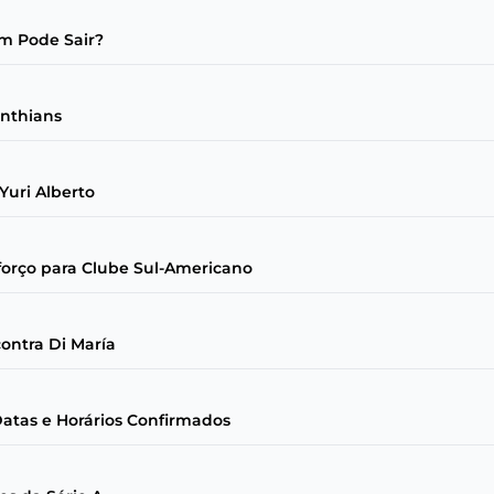
em Pode Sair?
inthians
Yuri Alberto
eforço para Clube Sul-Americano
contra Di María
 Datas e Horários Confirmados