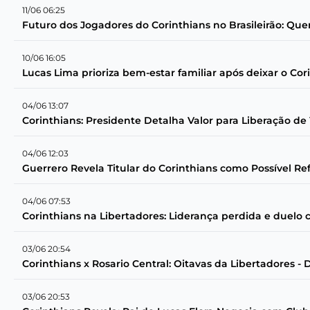
11/06 06:25
Futuro dos Jogadores do Corinthians no Brasileirão: Qu
10/06 16:05
Lucas Lima prioriza bem-estar familiar após deixar o Cor
04/06 13:07
Corinthians: Presidente Detalha Valor para Liberação de 
04/06 12:03
Guerrero Revela Titular do Corinthians como Possível R
04/06 07:53
Corinthians na Libertadores: Liderança perdida e duelo 
03/06 20:54
Corinthians x Rosario Central: Oitavas da Libertadores -
03/06 20:53