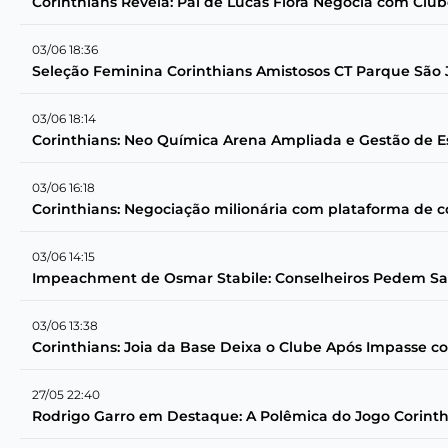
Corinthians Revela: Pai de Lucas Flora Negocia com Club
03/06 18:36
Seleção Feminina Corinthians Amistosos CT Parque São 
03/06 18:14
Corinthians: Neo Química Arena Ampliada e Gestão de
03/06 16:18
Corinthians: Negociação milionária com plataforma de 
03/06 14:15
Impeachment de Osmar Stabile: Conselheiros Pedem Saí
03/06 13:38
Corinthians: Joia da Base Deixa o Clube Após Impasse c
27/05 22:40
Rodrigo Garro em Destaque: A Polêmica do Jogo Corinth