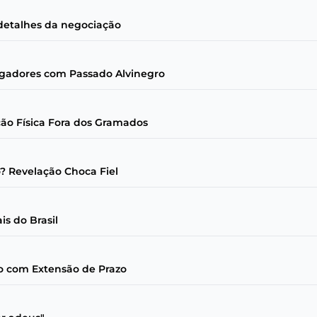
detalhes da negociação
ogadores com Passado Alvinegro
ão Física Fora dos Gramados
o? Revelação Choca Fiel
is do Brasil
o com Extensão de Prazo