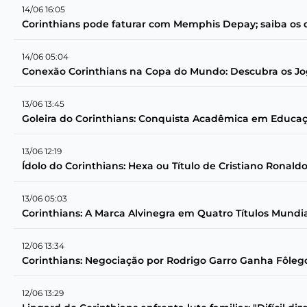
14/06 16:05
Corinthians pode faturar com Memphis Depay; saiba os 
14/06 05:04
Conexão Corinthians na Copa do Mundo: Descubra os J
13/06 13:45
Goleira do Corinthians: Conquista Acadêmica em Educaç
13/06 12:19
Ídolo do Corinthians: Hexa ou Título de Cristiano Ronald
13/06 05:03
Corinthians: A Marca Alvinegra em Quatro Títulos Mundia
12/06 13:34
Corinthians: Negociação por Rodrigo Garro Ganha Fôleg
12/06 13:29