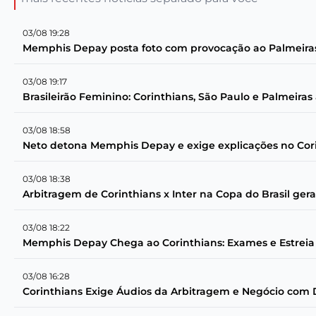
03/08 19:28
Memphis Depay posta foto com provocação ao Palmeiras 
03/08 19:17
Brasileirão Feminino: Corinthians, São Paulo e Palmeira
03/08 18:58
Neto detona Memphis Depay e exige explicações no Cor
03/08 18:38
Arbitragem de Corinthians x Inter na Copa do Brasil ger
03/08 18:22
Memphis Depay Chega ao Corinthians: Exames e Estreia
03/08 16:28
Corinthians Exige Áudios da Arbitragem e Negócio com 