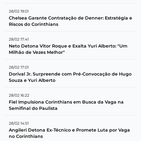
28/02 19:01
Chelsea Garante Contratação de Denner: Estratégia e
Riscos do Corinthians
28/02 17:41
Neto Detona Vitor Roque e Exalta Yuri Alberto: "Um
Milhão de Vezes Melhor"
28/02 17:01
Dorival Jr. Surpreende com Pré-Convocação de Hugo
Souza e Yuri Alberto
28/02 16:22
Fiel Impulsiona Corinthians em Busca da Vaga na
Semifinal do Paulista
28/02 14:51
Angileri Detona Ex-Técnico e Promete Luta por Vaga
no Corinthians