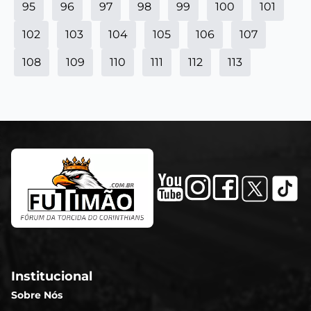
95
96
97
98
99
100
101
102
103
104
105
106
107
108
109
110
111
112
113
Institucional
Sobre Nós