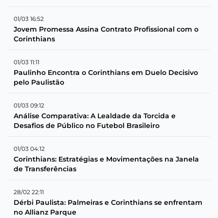
01/03 16:52
Jovem Promessa Assina Contrato Profissional com o
Corinthians
01/03 11:11
Paulinho Encontra o Corinthians em Duelo Decisivo
pelo Paulistão
01/03 09:12
Análise Comparativa: A Lealdade da Torcida e
Desafios de Público no Futebol Brasileiro
01/03 04:12
Corinthians: Estratégias e Movimentações na Janela
de Transferências
28/02 22:11
Dérbi Paulista: Palmeiras e Corinthians se enfrentam
no Allianz Parque