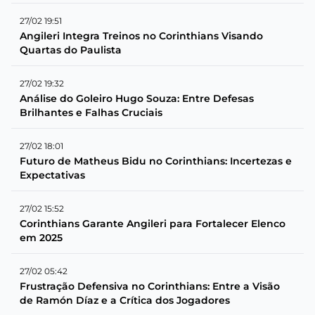
27/02 19:51
Angileri Integra Treinos no Corinthians Visando
Quartas do Paulista
27/02 19:32
Análise do Goleiro Hugo Souza: Entre Defesas
Brilhantes e Falhas Cruciais
27/02 18:01
Futuro de Matheus Bidu no Corinthians: Incertezas e
Expectativas
27/02 15:52
Corinthians Garante Angileri para Fortalecer Elenco
em 2025
27/02 05:42
Frustração Defensiva no Corinthians: Entre a Visão
de Ramón Díaz e a Crítica dos Jogadores