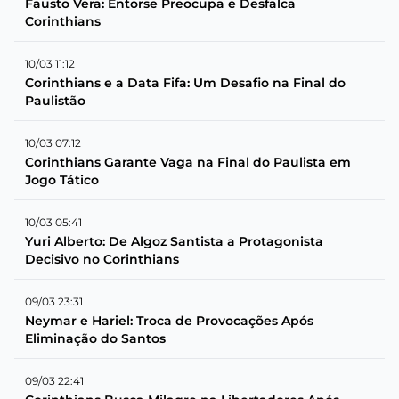
Fausto Vera: Entorse Preocupa e Desfalca
Corinthians
10/03 11:12
Corinthians e a Data Fifa: Um Desafio na Final do
Paulistão
10/03 07:12
Corinthians Garante Vaga na Final do Paulista em
Jogo Tático
10/03 05:41
Yuri Alberto: De Algoz Santista a Protagonista
Decisivo no Corinthians
09/03 23:31
Neymar e Hariel: Troca de Provocações Após
Eliminação do Santos
09/03 22:41