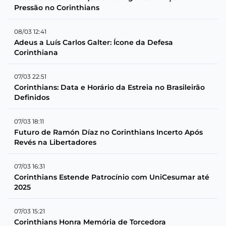
Pressão no Corinthians
08/03 12:41
Adeus a Luís Carlos Galter: Ícone da Defesa
Corinthiana
07/03 22:51
Corinthians: Data e Horário da Estreia no Brasileirão
Definidos
07/03 18:11
Futuro de Ramón Díaz no Corinthians Incerto Após
Revés na Libertadores
07/03 16:31
Corinthians Estende Patrocínio com UniCesumar até
2025
07/03 15:21
Corinthians Honra Memória de Torcedora