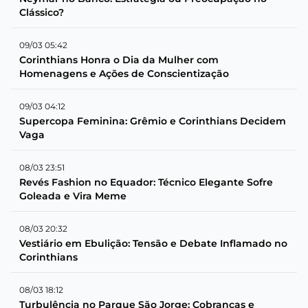
Clássico?
09/03 05:42
Corinthians Honra o Dia da Mulher com
Homenagens e Ações de Conscientização
09/03 04:12
Supercopa Feminina: Grêmio e Corinthians Decidem
Vaga
08/03 23:51
Revés Fashion no Equador: Técnico Elegante Sofre
Goleada e Vira Meme
08/03 20:32
Vestiário em Ebulição: Tensão e Debate Inflamado no
Corinthians
08/03 18:12
Turbulência no Parque São Jorge: Cobranças e