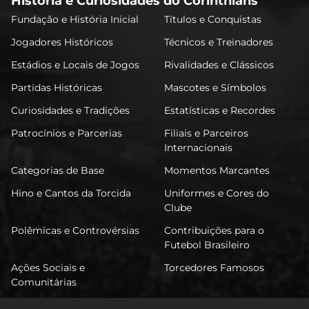
História e Curiosidades do Corinthians
Fundação e História Inicial
Títulos e Conquistas
Jogadores Históricos
Técnicos e Treinadores
Estádios e Locais de Jogos
Rivalidades e Clássicos
Partidas Históricas
Mascotes e Símbolos
Curiosidades e Tradições
Estatísticas e Recordes
Patrocínios e Parcerias
Filiais e Parceiros
Internacionais
Categorias de Base
Momentos Marcantes
Hino e Cantos da Torcida
Uniformes e Cores do
Clube
Polêmicas e Controvérsias
Contribuições para o
Futebol Brasileiro
Ações Sociais e
Torcedores Famosos
Comunitárias