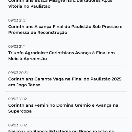
Corinthians Busca Milagre na Libertadores Após
Vitória no Paulistão
09/03 21:51
Corinthians Alcança Final do Paulistão Sob Pressão e
Promessa de Reconstrução
09/03 21:11
Triunfo Agrodolce: Corinthians Avança à Final em
Meio à Apreensão
09/03 20:51
Corinthians Garante Vaga na Final do Paulistão 2025
em Jogo Tenso
09/03 18:12
Corinthians Feminino Domina Grêmio e Avança na
Supercopa
09/03 18:12
Neymar no Banco: Estratégia ou Preocupação no