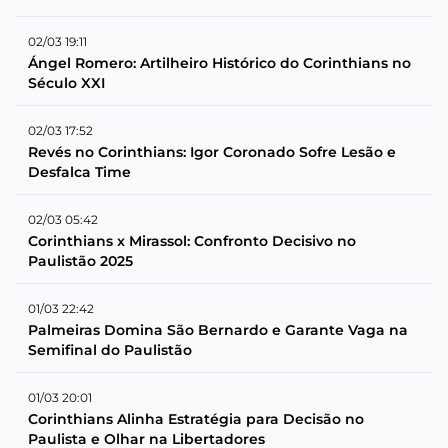
02/03 19:11
Ángel Romero: Artilheiro Histórico do Corinthians no
Século XXI
02/03 17:52
Revés no Corinthians: Igor Coronado Sofre Lesão e
Desfalca Time
02/03 05:42
Corinthians x Mirassol: Confronto Decisivo no
Paulistão 2025
01/03 22:42
Palmeiras Domina São Bernardo e Garante Vaga na
Semifinal do Paulistão
01/03 20:01
Corinthians Alinha Estratégia para Decisão no
Paulista e Olhar na Libertadores