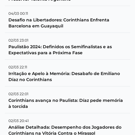
04/03 00:11
Desafio na Libertadores: Corinthians Enfrenta
Barcelona em Guayaquil
02/03 23:01
Paulistão 2024: Definidos os Semifinalistas e as
Expectativas para a Próxima Fase
02/03 22:11
Irritação e Apelo à Memória: Desabafo de Emiliano
Díaz no Corinthians
02/03 22:01
Corinthians avança no Paulista: Díaz pede memória
à torcida
02/03 20:41
Análise Detalhada: Desempenho dos Jogadores do
Corinthians na Vitória Contra o Mirassol