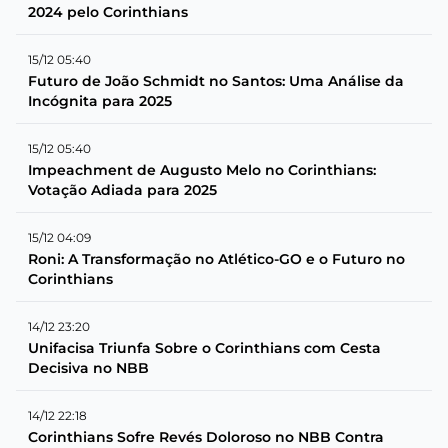
2024 pelo Corinthians
15/12 05:40
Futuro de João Schmidt no Santos: Uma Análise da
Incógnita para 2025
15/12 05:40
Impeachment de Augusto Melo no Corinthians:
Votação Adiada para 2025
15/12 04:09
Roni: A Transformação no Atlético-GO e o Futuro no
Corinthians
14/12 23:20
Unifacisa Triunfa Sobre o Corinthians com Cesta
Decisiva no NBB
14/12 22:18
Corinthians Sofre Revés Doloroso no NBB Contra