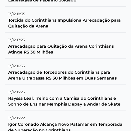
13/12 18:35
Torcida do Corinthians Impulsiona Arrecadação para
Quitação da Arena
13/12 17:23
Arrecadação para Quitação da Arena Corinthians
Atinge R$ 30 Milhões
13/12 16:33
Arrecadação de Torcedores do Corinthians para
Arena Ultrapassa R$ 30 Milhões em Duas Semanas
13/12 15:23
Rayssa Leal: Treino com a Camisa do Corinthians e
Sonho de Ensinar Memphis Depay a Andar de Skate
13/12 15:22
Igor Coronado Alcança Novo Patamar em Temporada
de Superação no Corinthians