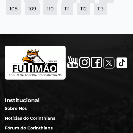
108
109
110
111
112
113
Institucional
Sobre Nós
Notícias do Corinthians
Fórum do Corinthians