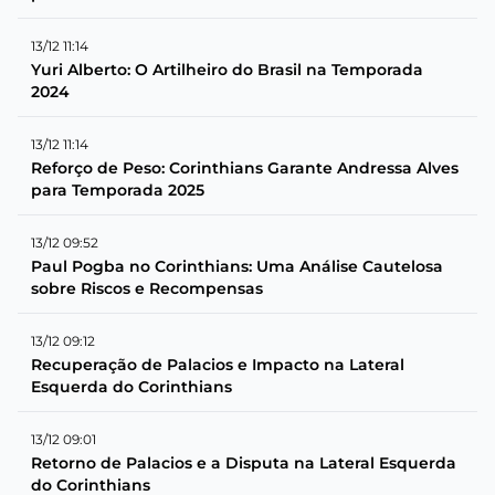
13/12 11:14
Yuri Alberto: O Artilheiro do Brasil na Temporada
2024
13/12 11:14
Reforço de Peso: Corinthians Garante Andressa Alves
para Temporada 2025
13/12 09:52
Paul Pogba no Corinthians: Uma Análise Cautelosa
sobre Riscos e Recompensas
13/12 09:12
Recuperação de Palacios e Impacto na Lateral
Esquerda do Corinthians
13/12 09:01
Retorno de Palacios e a Disputa na Lateral Esquerda
do Corinthians