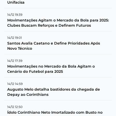
Unifacisa
14/12 19:39
Movimentações Agitam o Mercado da Bola para 2025:
Clubes Buscam Reforços e Definem Futuros
14/12 19:01
Santos Avalia Caetano e Define Prioridades Após
Novo Técnico
14/12 17:39
Movimentações no Mercado da Bola Agitam o
Cenário do Futebol para 2025
14/12 14:59
Augusto Melo detalha bastidores da chegada de
Depay ao Corinthians
14/12 12:50
Ídolo Corinthiano Neto Imortalizado com Busto no