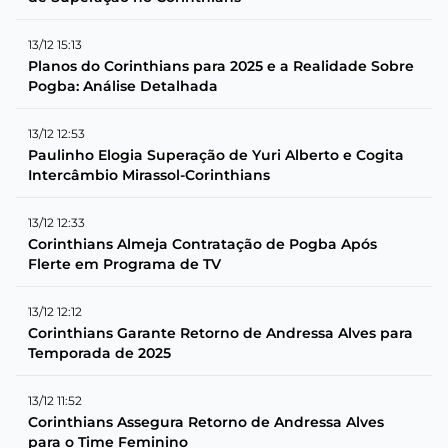
13/12 15:13
Planos do Corinthians para 2025 e a Realidade Sobre
Pogba: Análise Detalhada
13/12 12:53
Paulinho Elogia Superação de Yuri Alberto e Cogita
Intercâmbio Mirassol-Corinthians
13/12 12:33
Corinthians Almeja Contratação de Pogba Após
Flerte em Programa de TV
13/12 12:12
Corinthians Garante Retorno de Andressa Alves para
Temporada de 2025
13/12 11:52
Corinthians Assegura Retorno de Andressa Alves
para o Time Feminino