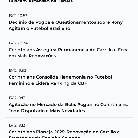
Buscam Ascensão na Tabela
13/12 20:52
Declínio de Pogba e Questionamentos sobre Rony
Agitam o Futebol Brasileiro
13/12 20:34
Corinthians Assegura Permanência de Carrillo e Foca
em Mais Renovações
13/12 19:53
Corinthians Consolida Hegemonia no Futebol
Feminino e Lidera Ranking da CBF
13/12 19:13
Agitação no Mercado da Bola: Pogba no Corinthians,
John Disputado e Mais Novidades
13/12 19:13
Corinthians Planeja 2025: Renovação de Carrillo e
Estratégias de Fabinho Soldado