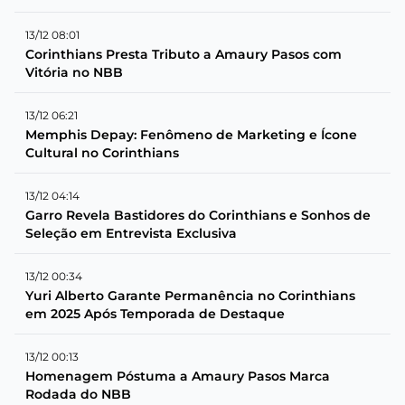
13/12 08:01
Corinthians Presta Tributo a Amaury Pasos com
Vitória no NBB
13/12 06:21
Memphis Depay: Fenômeno de Marketing e Ícone
Cultural no Corinthians
13/12 04:14
Garro Revela Bastidores do Corinthians e Sonhos de
Seleção em Entrevista Exclusiva
13/12 00:34
Yuri Alberto Garante Permanência no Corinthians
em 2025 Após Temporada de Destaque
13/12 00:13
Homenagem Póstuma a Amaury Pasos Marca
Rodada do NBB