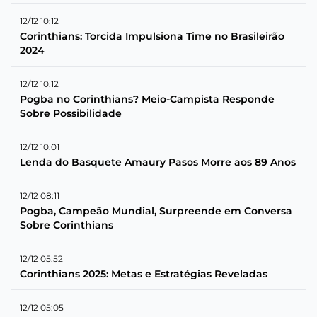
12/12 10:12
Corinthians: Torcida Impulsiona Time no Brasileirão
2024
12/12 10:12
Pogba no Corinthians? Meio-Campista Responde
Sobre Possibilidade
12/12 10:01
Lenda do Basquete Amaury Pasos Morre aos 89 Anos
12/12 08:11
Pogba, Campeão Mundial, Surpreende em Conversa
Sobre Corinthians
12/12 05:52
Corinthians 2025: Metas e Estratégias Reveladas
12/12 05:05