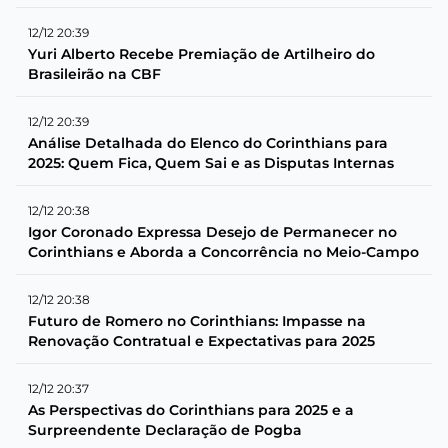
12/12 20:39
Yuri Alberto Recebe Premiação de Artilheiro do
Brasileirão na CBF
12/12 20:39
Análise Detalhada do Elenco do Corinthians para
2025: Quem Fica, Quem Sai e as Disputas Internas
12/12 20:38
Igor Coronado Expressa Desejo de Permanecer no
Corinthians e Aborda a Concorrência no Meio-Campo
12/12 20:38
Futuro de Romero no Corinthians: Impasse na
Renovação Contratual e Expectativas para 2025
12/12 20:37
As Perspectivas do Corinthians para 2025 e a
Surpreendente Declaração de Pogba