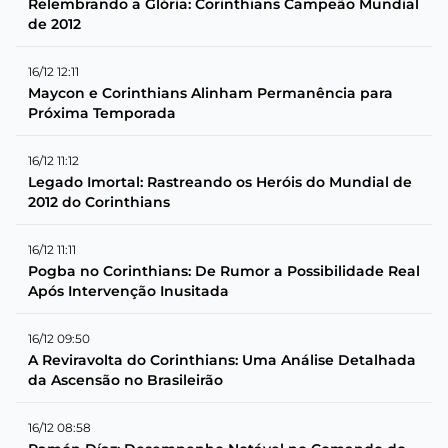
Relembrando a Glória: Corinthians Campeão Mundial
de 2012
16/12 12:11
Maycon e Corinthians Alinham Permanência para
Próxima Temporada
16/12 11:12
Legado Imortal: Rastreando os Heróis do Mundial de
2012 do Corinthians
16/12 11:11
Pogba no Corinthians: De Rumor a Possibilidade Real
Após Intervenção Inusitada
16/12 09:50
A Reviravolta do Corinthians: Uma Análise Detalhada
da Ascensão no Brasileirão
16/12 08:58