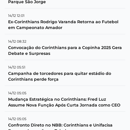
Parque São Jorge
14/12 12:01
Ex-Corinthians Rodrigo Varanda Retorna ao Futebol
em Campeonato Amador
14/12 08:32
Convocação do Corinthians para a Copinha 2025 Gera
Debate e Surpresas
14/12 05:51
Campanha de torcedores para quitar estádio do
Corinthians perde força
14/12 05:05
Mudança Estratégica no Corinthians: Fred Luz
Assume Nova Função Após Curta Jornada como CEO
14/12 05:05
Confronto Direto no NBB: Corinthians e Unifacisa