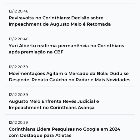
12/12 20:46
Reviravolta no Corinthians: Decisão sobre
Impeachment de Augusto Melo é Retomada
12/12 20:40
Yuri Alberto reafirma permanência no Corinthians
após premiação na CBF
12/12 20:39
Movimentações Agitam o Mercado da Bola: Dudu se
Despede, Renato Gaúcho no Radar e Mais Novidades
12/12 20:39
Augusto Melo Enfrenta Revés Judicial e
Impeachment no Corinthians Avança
12/12 20:39
Corinthians Lidera Pesquisas no Google em 2024
com Destaque para Atletas