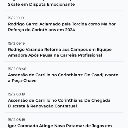
Skate em Disputa Emocionante
15/12 10:19
Rodrigo Garro: Aclamado pela Torcida como Melhor
Reforço do Corinthians em 2024
15/12 09:19
Rodrigo Varanda Retorna aos Campos em Equipe
Amadora Após Pausa na Carreira Profissional
15/12 08:46
Ascensão de Carrillo no Corinthians: De Coadjuvante
a Peça-Chave
15/12 08:19
Ascensão de Carrillo no Corinthians: De Chegada
Discreta à Renovação Contratual
15/12 08:18
Igor Coronado Atinge Novo Patamar de Jogos em