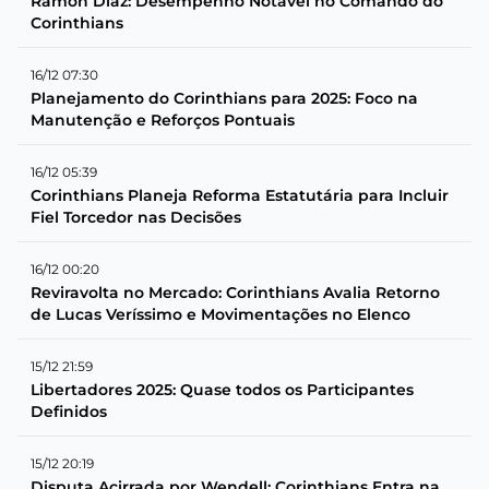
Ramón Díaz: Desempenho Notável no Comando do
Corinthians
16/12 07:30
Planejamento do Corinthians para 2025: Foco na
Manutenção e Reforços Pontuais
16/12 05:39
Corinthians Planeja Reforma Estatutária para Incluir
Fiel Torcedor nas Decisões
16/12 00:20
Reviravolta no Mercado: Corinthians Avalia Retorno
de Lucas Veríssimo e Movimentações no Elenco
15/12 21:59
Libertadores 2025: Quase todos os Participantes
Definidos
15/12 20:19
Disputa Acirrada por Wendell: Corinthians Entra na