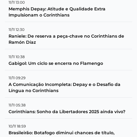
11/11 13:00
Memphis Depay: Atitude e Qualidade Extra
Impulsionam o Corinthians
11/11 12:30
Raniele: De reserva a peça-chave no Corinthians de
Ramón Díaz
11/11 10:38
Gabigol: Um ciclo se encerra no Flamengo
11/11 09:29
A Comunicação Incompleta: Depay e o Desafio da
Língua no Corinthians
11/11 05:38
Corinthians: Sonho da Libertadores 2025 ainda vivo?
10/11 18:59
Brasileirão: Botafogo diminui chances de título,