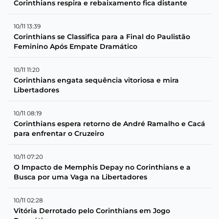
Corinthians respira e rebaixamento fica distante
10/11 13:39
Corinthians se Classifica para a Final do Paulistão
Feminino Após Empate Dramático
10/11 11:20
Corinthians engata sequência vitoriosa e mira
Libertadores
10/11 08:19
Corinthians espera retorno de André Ramalho e Cacá
para enfrentar o Cruzeiro
10/11 07:20
O Impacto de Memphis Depay no Corinthians e a
Busca por uma Vaga na Libertadores
10/11 02:28
Vitória Derrotado pelo Corinthians em Jogo