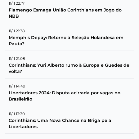
11/11 22:17
Flamengo Esmaga União Corinthians em Jogo do
NBB
11/11 21:38
Memphis Depay: Retorno à Seleção Holandesa em
Pauta?
11/11 21:08
Corinthians: Yuri Alberto rumo à Europa e Guedes de
volta?
11/11 14:49
Libertadores 2024: Disputa acirrada por vagas no
Brasileirão
11/11 13:30
Corinthians: Uma Nova Chance na Briga pela
Libertadores