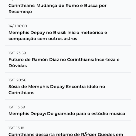
Corinthians: Mudança de Rumo e Busca por
Recomeço
14/11 06:00
Memphis Depay no Brasil: Início meteórico e
comparação com outros astros
13/11 23:59
Futuro de Ramón Díaz no Corinthians: Incerteza e
Dúvidas
13/11 20:56
Sósia de Memphis Depay Encontra ídolo no
Corinthians
13/11 13:39
Memphis Depay: Do gramado para o estúdio musical
13/11 13:18
Corinthians descarta retorno de RÃ³ger Guedes em