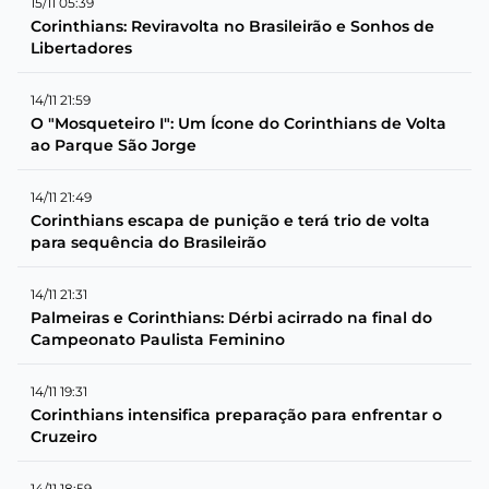
15/11 05:39
Corinthians: Reviravolta no Brasileirão e Sonhos de
Libertadores
14/11 21:59
O "Mosqueteiro I": Um Ícone do Corinthians de Volta
ao Parque São Jorge
14/11 21:49
Corinthians escapa de punição e terá trio de volta
para sequência do Brasileirão
14/11 21:31
Palmeiras e Corinthians: Dérbi acirrado na final do
Campeonato Paulista Feminino
14/11 19:31
Corinthians intensifica preparação para enfrentar o
Cruzeiro
14/11 18:59