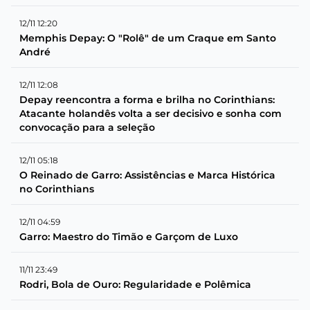
12/11 12:20
Memphis Depay: O "Rolê" de um Craque em Santo
André
12/11 12:08
Depay reencontra a forma e brilha no Corinthians:
Atacante holandês volta a ser decisivo e sonha com
convocação para a seleção
12/11 05:18
O Reinado de Garro: Assistências e Marca Histórica
no Corinthians
12/11 04:59
Garro: Maestro do Timão e Garçom de Luxo
11/11 23:49
Rodri, Bola de Ouro: Regularidade e Polêmica