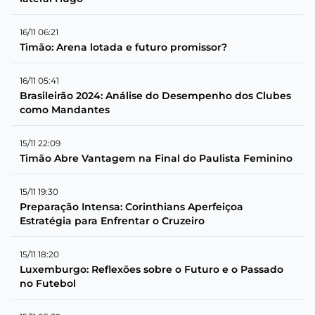
16/11 06:21
Timão: Arena lotada e futuro promissor?
16/11 05:41
Brasileirão 2024: Análise do Desempenho dos Clubes
como Mandantes
15/11 22:09
Timão Abre Vantagem na Final do Paulista Feminino
15/11 19:30
Preparação Intensa: Corinthians Aperfeiçoa
Estratégia para Enfrentar o Cruzeiro
15/11 18:20
Luxemburgo: Reflexões sobre o Futuro e o Passado
no Futebol