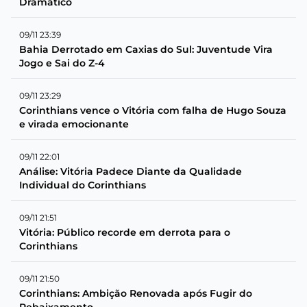
Dramático
09/11 23:39
Bahia Derrotado em Caxias do Sul: Juventude Vira
Jogo e Sai do Z-4
09/11 23:29
Corinthians vence o Vitória com falha de Hugo Souza
e virada emocionante
09/11 22:01
Análise: Vitória Padece Diante da Qualidade
Individual do Corinthians
09/11 21:51
Vitória: Público recorde em derrota para o
Corinthians
09/11 21:50
Corinthians: Ambição Renovada após Fugir do
Rebaixamento