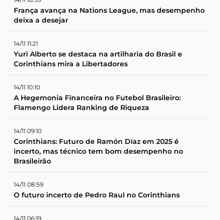
França avança na Nations League, mas desempenho
deixa a desejar
14/11 11:21
Yuri Alberto se destaca na artilharia do Brasil e
Corinthians mira a Libertadores
14/11 10:10
A Hegemonia Financeira no Futebol Brasileiro:
Flamengo Lidera Ranking de Riqueza
14/11 09:10
Corinthians: Futuro de Ramón Díaz em 2025 é
incerto, mas técnico tem bom desempenho no
Brasileirão
14/11 08:59
O futuro incerto de Pedro Raul no Corinthians
14/11 06:19