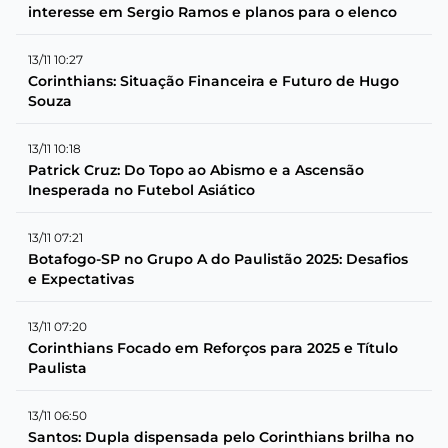
interesse em Sergio Ramos e planos para o elenco
13/11 10:27
Corinthians: Situação Financeira e Futuro de Hugo
Souza
13/11 10:18
Patrick Cruz: Do Topo ao Abismo e a Ascensão
Inesperada no Futebol Asiático
13/11 07:21
Botafogo-SP no Grupo A do Paulistão 2025: Desafios
e Expectativas
13/11 07:20
Corinthians Focado em Reforços para 2025 e Título
Paulista
13/11 06:50
Santos: Dupla dispensada pelo Corinthians brilha no