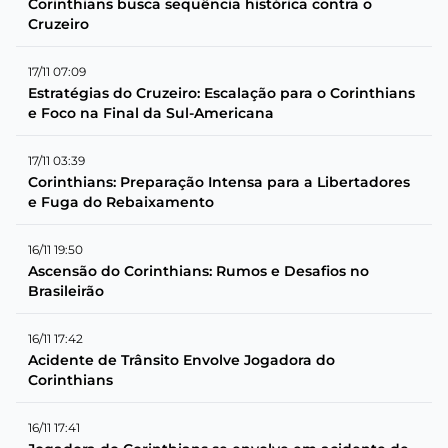
Corinthians busca sequência histórica contra o
Cruzeiro
17/11 07:09
Estratégias do Cruzeiro: Escalação para o Corinthians
e Foco na Final da Sul-Americana
17/11 03:39
Corinthians: Preparação Intensa para a Libertadores
e Fuga do Rebaixamento
16/11 19:50
Ascensão do Corinthians: Rumos e Desafios no
Brasileirão
16/11 17:42
Acidente de Trânsito Envolve Jogadora do
Corinthians
16/11 17:41