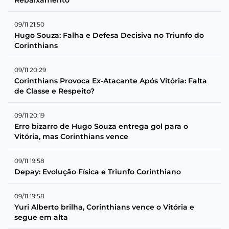
09/11 21:50
Hugo Souza: Falha e Defesa Decisiva no Triunfo do
Corinthians
09/11 20:29
Corinthians Provoca Ex-Atacante Após Vitória: Falta
de Classe e Respeito?
09/11 20:19
Erro bizarro de Hugo Souza entrega gol para o
Vitória, mas Corinthians vence
09/11 19:58
Depay: Evolução Física e Triunfo Corinthiano
09/11 19:58
Yuri Alberto brilha, Corinthians vence o Vitória e
segue em alta