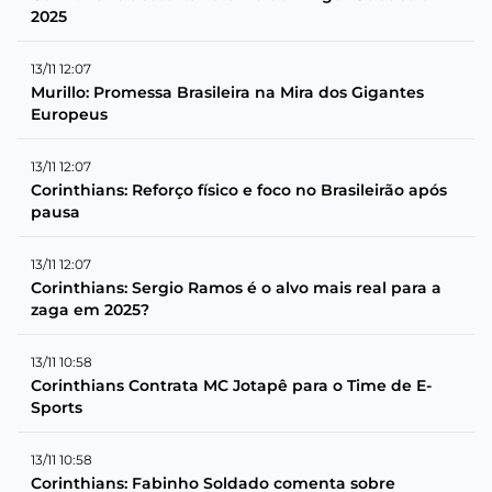
2025
13/11 12:07
Murillo: Promessa Brasileira na Mira dos Gigantes
Europeus
13/11 12:07
Corinthians: Reforço físico e foco no Brasileirão após
pausa
13/11 12:07
Corinthians: Sergio Ramos é o alvo mais real para a
zaga em 2025?
13/11 10:58
Corinthians Contrata MC Jotapê para o Time de E-
Sports
13/11 10:58
Corinthians: Fabinho Soldado comenta sobre