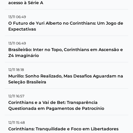
acesso à Série A
13/11 06:49
O Futuro de Yuri Alberto no Corinthians: Um Jogo de
Expectativas
13/11 06:49
Brasileirão: Inter no Topo, Corinthians em Ascensão e
Z4 Imaginário
12/11 18:18
Murillo: Sonho Realizado, Mas Desafios Aguardam na
Seleção Brasileira
12/11 16:57
Corinthians e a Vai de Bet: Transparência
Questionada em Pagamentos de Patrocínio
12/11 15:48
Corinthians: Tranquilidade e Foco em Libertadores