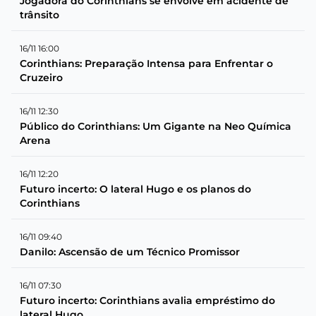
Jogadora do Corinthians se envolve em acidente de
trânsito
16/11 16:00
Corinthians: Preparação Intensa para Enfrentar o
Cruzeiro
16/11 12:30
Público do Corinthians: Um Gigante na Neo Química
Arena
16/11 12:20
Futuro incerto: O lateral Hugo e os planos do
Corinthians
16/11 09:40
Danilo: Ascensão de um Técnico Promissor
16/11 07:30
Futuro incerto: Corinthians avalia empréstimo do
lateral Hugo