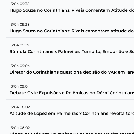
13/04 09:38
Hugo Souza no Corinthians: Rivais Comentam Atitude do
13/04 09:38
Hugo Souza no Corinthians: Rivais comentam atitude do
13/04 09:27
Súmula Corinthians x Palmeiras: Tumulto, Empurrão e S
13/04 09:04
Diretor do Corinthians questiona decisão do VAR em la
13/04 09:01
Debate CNN: Expulsões e Polêmicas no Dérbi Corinthians
13/04 08:02
Atitude de López em Palmeiras x Corinthians revolta tor
13/04 08:02