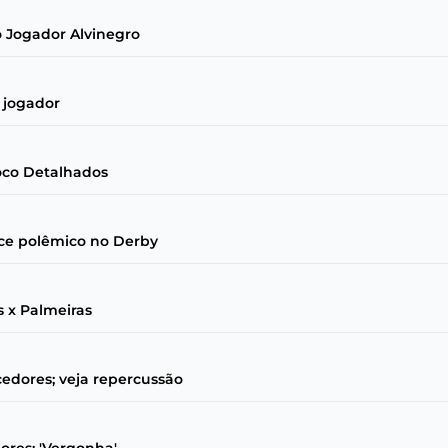
 Jogador Alvinegro
 jogador
oco Detalhados
nce polêmico no Derby
 x Palmeiras
cedores; veja repercussão