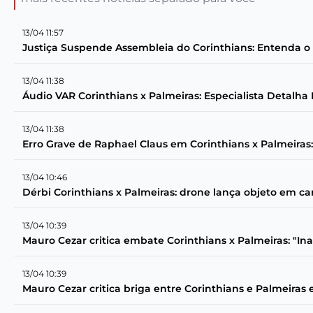
13/04 11:57
Justiça Suspende Assembleia do Corinthians: Entenda o 
13/04 11:38
Áudio VAR Corinthians x Palmeiras: Especialista Detalha 
13/04 11:38
Erro Grave de Raphael Claus em Corinthians x Palmeiras
13/04 10:46
Dérbi Corinthians x Palmeiras: drone lança objeto em c
13/04 10:39
Mauro Cezar critica embate Corinthians x Palmeiras: "Ina
13/04 10:39
Mauro Cezar critica briga entre Corinthians e Palmeiras 