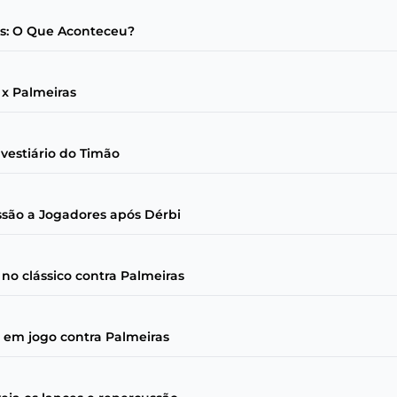
as: O Que Aconteceu?
s x Palmeiras
 vestiário do Timão
são a Jogadores após Dérbi
no clássico contra Palmeiras
 em jogo contra Palmeiras