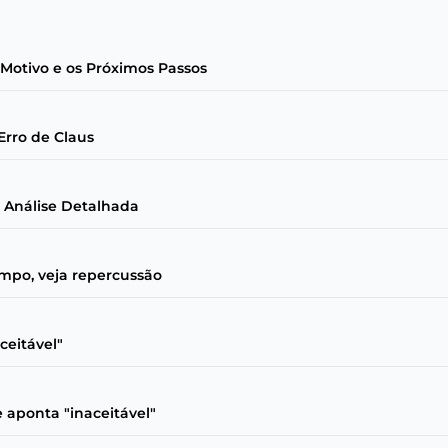
Motivo e os Próximos Passos
Erro de Claus
: Análise Detalhada
ampo, veja repercussão
ceitável"
e aponta "inaceitável"