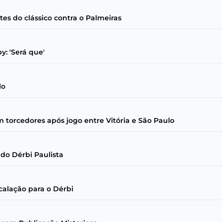
s do clássico contra o Palmeiras
: 'Será que'
lo
torcedores após jogo entre Vitória e São Paulo
 do Dérbi Paulista
calação para o Dérbi