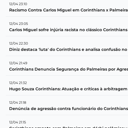
12/04 23:10
Racismo Contra Carlos Miguel em Corinthians x Palmeir
12/04 23:05
Carlos Miguel sofre injúria racista no clássico Corinthian
12/04 22:30
Diniz destaca 'luta' do Corinthians e analisa confusão no
12/04 21:49
Corinthians Denuncia Segurança do Palmeiras por Agres
12/04 21:32
Hugo Souza Corinthians: Atuação e críticas à arbitragem 
12/04 21:18
Denúncia de agressão contra funcionário do Corinthians
12/04 21:15