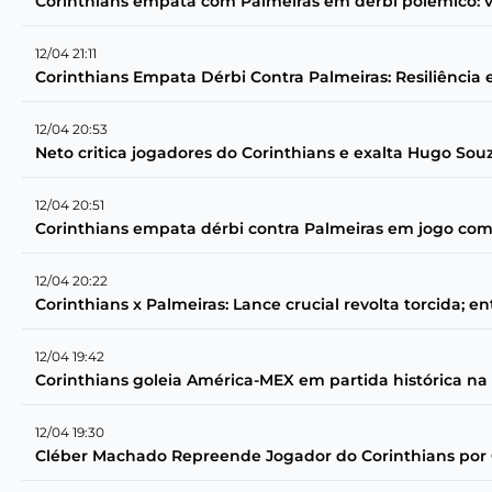
Corinthians empata com Palmeiras em dérbi polêmico: v
12/04 21:11
Corinthians Empata Dérbi Contra Palmeiras: Resiliência
12/04 20:53
Neto critica jogadores do Corinthians e exalta Hugo Sou
12/04 20:51
Corinthians empata dérbi contra Palmeiras em jogo com
12/04 20:22
Corinthians x Palmeiras: Lance crucial revolta torcida; 
12/04 19:42
Corinthians goleia América-MEX em partida histórica na 
12/04 19:30
Cléber Machado Repreende Jogador do Corinthians por G