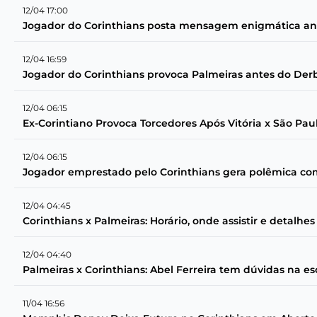
12/04 17:00
Jogador do Corinthians posta mensagem enigmática ante
12/04 16:59
Jogador do Corinthians provoca Palmeiras antes do Derby
12/04 06:15
Ex-Corintiano Provoca Torcedores Após Vitória x São Pau
12/04 06:15
Jogador emprestado pelo Corinthians gera polêmica com 
12/04 04:45
Corinthians x Palmeiras: Horário, onde assistir e detalhes
12/04 04:40
Palmeiras x Corinthians: Abel Ferreira tem dúvidas na es
11/04 16:56