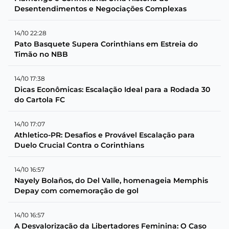
Desentendimentos e Negociações Complexas
14/10 22:28
Pato Basquete Supera Corinthians em Estreia do
Timão no NBB
14/10 17:38
Dicas Econômicas: Escalação Ideal para a Rodada 30
do Cartola FC
14/10 17:07
Athletico-PR: Desafios e Provável Escalação para
Duelo Crucial Contra o Corinthians
14/10 16:57
Nayely Bolaños, do Del Valle, homenageia Memphis
Depay com comemoração de gol
14/10 16:57
A Desvalorização da Libertadores Feminina: O Caso