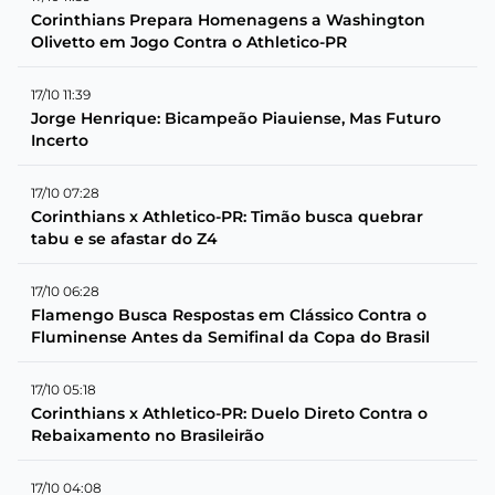
Corinthians Prepara Homenagens a Washington
Olivetto em Jogo Contra o Athletico-PR
17/10 11:39
Jorge Henrique: Bicampeão Piauiense, Mas Futuro
Incerto
17/10 07:28
Corinthians x Athletico-PR: Timão busca quebrar
tabu e se afastar do Z4
17/10 06:28
Flamengo Busca Respostas em Clássico Contra o
Fluminense Antes da Semifinal da Copa do Brasil
17/10 05:18
Corinthians x Athletico-PR: Duelo Direto Contra o
Rebaixamento no Brasileirão
17/10 04:08