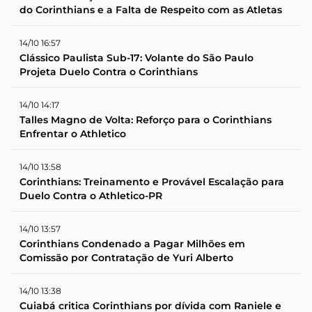
do Corinthians e a Falta de Respeito com as Atletas
14/10 16:57
Clássico Paulista Sub-17: Volante do São Paulo
Projeta Duelo Contra o Corinthians
14/10 14:17
Talles Magno de Volta: Reforço para o Corinthians
Enfrentar o Athletico
14/10 13:58
Corinthians: Treinamento e Provável Escalação para
Duelo Contra o Athletico-PR
14/10 13:57
Corinthians Condenado a Pagar Milhões em
Comissão por Contratação de Yuri Alberto
14/10 13:38
Cuiabá critica Corinthians por dívida com Raniele e