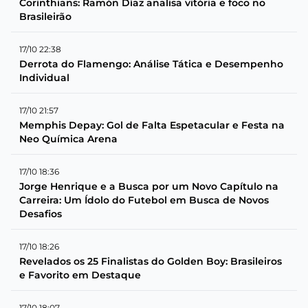
Corinthians: Ramón Díaz analisa vitória e foco no
Brasileirão
17/10 22:38
Derrota do Flamengo: Análise Tática e Desempenho
Individual
17/10 21:57
Memphis Depay: Gol de Falta Espetacular e Festa na
Neo Química Arena
17/10 18:36
Jorge Henrique e a Busca por um Novo Capítulo na
Carreira: Um Ídolo do Futebol em Busca de Novos
Desafios
17/10 18:26
Revelados os 25 Finalistas do Golden Boy: Brasileiros
e Favorito em Destaque
17/10 18:07