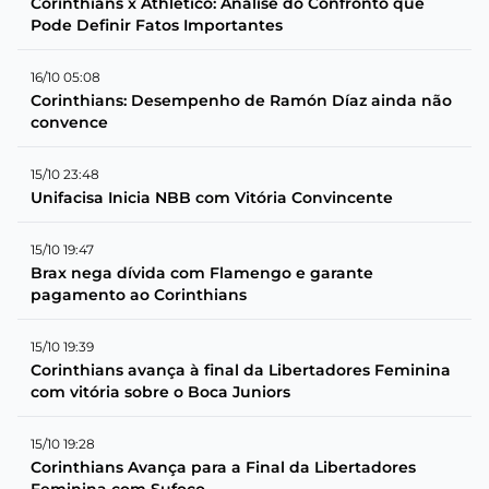
Corinthians x Athletico: Análise do Confronto que
Pode Definir Fatos Importantes
16/10 05:08
Corinthians: Desempenho de Ramón Díaz ainda não
convence
15/10 23:48
Unifacisa Inicia NBB com Vitória Convincente
15/10 19:47
Brax nega dívida com Flamengo e garante
pagamento ao Corinthians
15/10 19:39
Corinthians avança à final da Libertadores Feminina
com vitória sobre o Boca Juniors
15/10 19:28
Corinthians Avança para a Final da Libertadores
Feminina com Sufoco