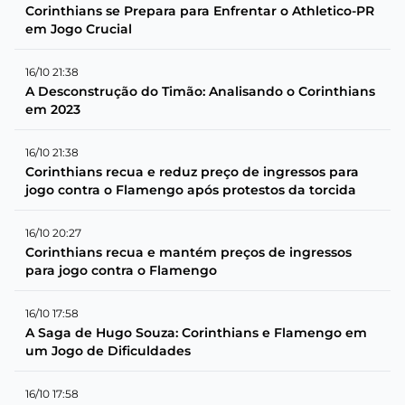
Corinthians se Prepara para Enfrentar o Athletico-PR
em Jogo Crucial
16/10 21:38
A Desconstrução do Timão: Analisando o Corinthians
em 2023
16/10 21:38
Corinthians recua e reduz preço de ingressos para
jogo contra o Flamengo após protestos da torcida
16/10 20:27
Corinthians recua e mantém preços de ingressos
para jogo contra o Flamengo
16/10 17:58
A Saga de Hugo Souza: Corinthians e Flamengo em
um Jogo de Dificuldades
16/10 17:58