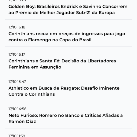
Golden Boy: Brasileiros Endrick e Savinho Concorrem
ao Prêmio de Melhor Jogador Sub-21 da Europa
17/10 16:18
Corinthians recua em preços de ingressos para jogo
contra o Flamengo na Copa do Brasil
17/10 16:17
Corinthians x Santa Fé: Decisão da Libertadores
Feminina em Assunção
17/10 15:47
Athletico em Busca de Resgate: Desafio Iminente
Contra o Corinthians
17/10 14:58
Neto Furioso: Romero no Banco e Críticas Afiadas a
Ramón Díaz
17/10 11:59