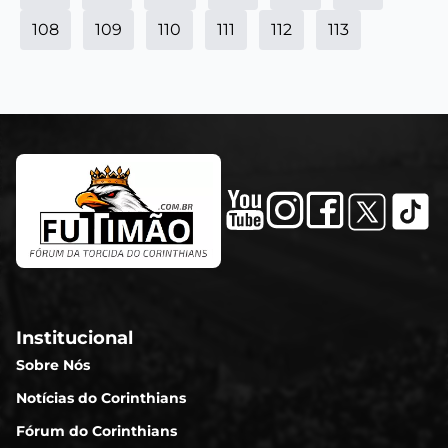
108
109
110
111
112
113
Institucional
Sobre Nós
Notícias do Corinthians
Fórum do Corinthians