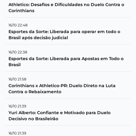
Athletico: Desafios e Dificuldades no Duelo Contra o
Corinthians
16/10 22:48
Esportes da Sorte: Liberada para operar em todo o
Brasil após decisão judicial
16/10 22:38
Esportes da Sorte: Liberada para Apostas em Todo o
Brasil
16/10 21:58
Corinthians x Athletico-PR: Duelo Direto na Luta
Contra o Rebaixamento
16/10 21:39
Yuri Alberto: Confiante e Motivado para Duelo
Decisivo no Brasileirão
16/10 21:39