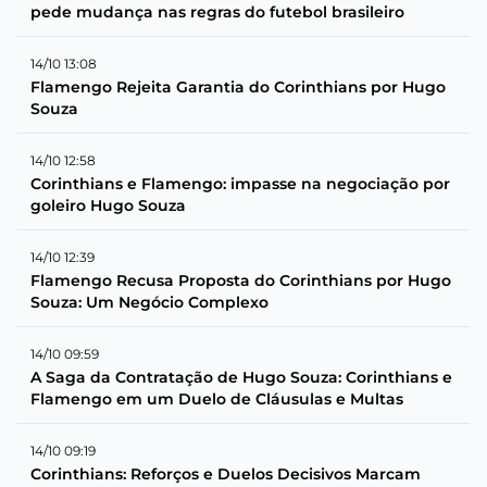
pede mudança nas regras do futebol brasileiro
14/10 13:08
Flamengo Rejeita Garantia do Corinthians por Hugo
Souza
14/10 12:58
Corinthians e Flamengo: impasse na negociação por
goleiro Hugo Souza
14/10 12:39
Flamengo Recusa Proposta do Corinthians por Hugo
Souza: Um Negócio Complexo
14/10 09:59
A Saga da Contratação de Hugo Souza: Corinthians e
Flamengo em um Duelo de Cláusulas e Multas
14/10 09:19
Corinthians: Reforços e Duelos Decisivos Marcam