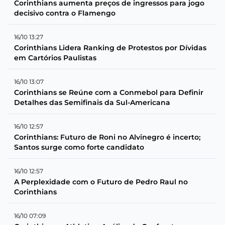
Corinthians aumenta preços de ingressos para jogo
decisivo contra o Flamengo
16/10 13:27
Corinthians Lidera Ranking de Protestos por Dívidas
em Cartórios Paulistas
16/10 13:07
Corinthians se Reúne com a Conmebol para Definir
Detalhes das Semifinais da Sul-Americana
16/10 12:57
Corinthians: Futuro de Roni no Alvinegro é incerto;
Santos surge como forte candidato
16/10 12:57
A Perplexidade com o Futuro de Pedro Raul no
Corinthians
16/10 07:09