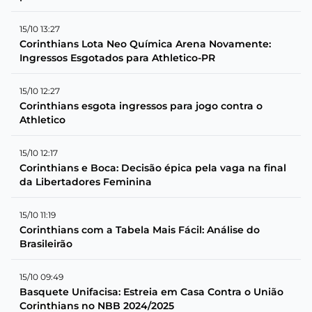
15/10 13:27
Corinthians Lota Neo Química Arena Novamente:
Ingressos Esgotados para Athletico-PR
15/10 12:27
Corinthians esgota ingressos para jogo contra o
Athletico
15/10 12:17
Corinthians e Boca: Decisão épica pela vaga na final
da Libertadores Feminina
15/10 11:19
Corinthians com a Tabela Mais Fácil: Análise do
Brasileirão
15/10 09:49
Basquete Unifacisa: Estreia em Casa Contra o União
Corinthians no NBB 2024/2025