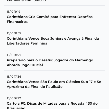
15/10 19:19
Corinthians Cria Comitê para Enfrentar Desafios
Financeiros
15/10 18:57
Corinthians Vence Boca Juniors e Avança à Final da
Libertadores Feminina
15/10 18:27
Preparado para o Desafio: Jogador do Flamengo
Aborda Jogo Crucial
15/10 17:36
Corinthians Vence São Paulo em Clássico Sub-17 e Se
Aproxima da Final do Paulistão
15/10 16:27
Cartola FC: Dicas de Mitadas para a Rodada #30 do
Brasileirão