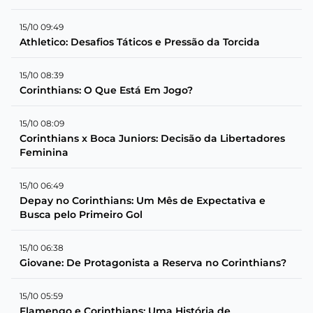
15/10 09:49
Athletico: Desafios Táticos e Pressão da Torcida
15/10 08:39
Corinthians: O Que Está Em Jogo?
15/10 08:09
Corinthians x Boca Juniors: Decisão da Libertadores
Feminina
15/10 06:49
Depay no Corinthians: Um Mês de Expectativa e
Busca pelo Primeiro Gol
15/10 06:38
Giovane: De Protagonista a Reserva no Corinthians?
15/10 05:59
Flamengo e Corinthians: Uma História de