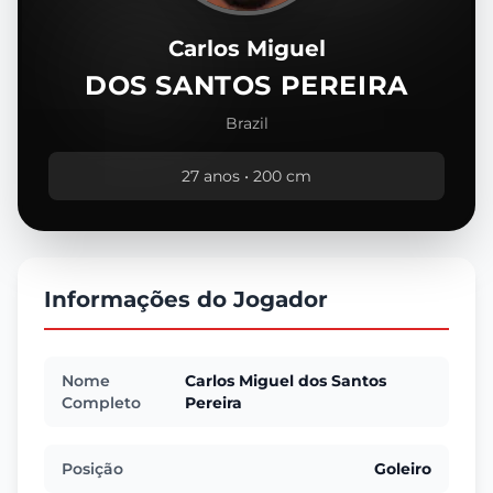
Carlos Miguel
DOS SANTOS PEREIRA
Brazil
27 anos • 200 cm
Informações do Jogador
Nome
Carlos Miguel dos Santos
Completo
Pereira
Posição
Goleiro