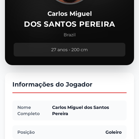
Carlos Miguel
DOS SANTOS PEREIRA
Brazil
27 anos • 200 cm
Informações do Jogador
Nome
Carlos Miguel dos Santos
Completo
Pereira
Posição
Goleiro