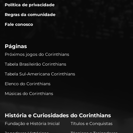
Política de privacidade
Regras da comunidade
Fale conosco
Páginas
Próximos jogos do Corinthians
Tabela Brasileirão Corinthians
Tabela Sul-Americana Corinthians
Elenco do Corinthians
Músicas do Corinthians
História e Curiosidades do Corinthians
Fundação e História Inicial
Títulos e Conquistas