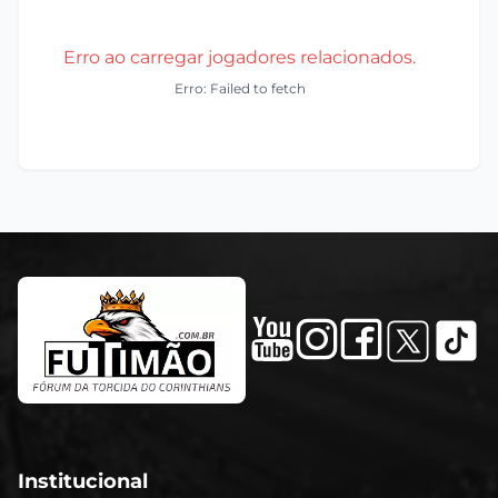
Erro ao carregar jogadores relacionados.
Erro: Failed to fetch
Institucional