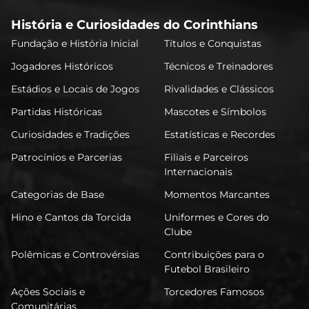
História e Curiosidades do Corinthians
Fundação e História Inicial
Títulos e Conquistas
Jogadores Históricos
Técnicos e Treinadores
Estádios e Locais de Jogos
Rivalidades e Clássicos
Partidas Históricas
Mascotes e Símbolos
Curiosidades e Tradições
Estatísticas e Recordes
Patrocínios e Parcerias
Filiais e Parceiros
Internacionais
Categorias de Base
Momentos Marcantes
Hino e Cantos da Torcida
Uniformes e Cores do
Clube
Polêmicas e Controvérsias
Contribuições para o
Futebol Brasileiro
Ações Sociais e
Torcedores Famosos
Comunitárias