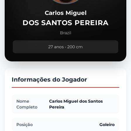
Carlos Miguel
DOS SANTOS PEREIRA
Brazil
27 anos • 200 cm
Informações do Jogador
Nome
Carlos Miguel dos Santos
Completo
Pereira
Posição
Goleiro