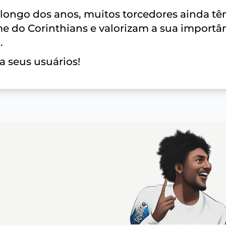
longo dos anos, muitos torcedores ainda t
me do Corinthians e valorizam a sua importâ
.
a seus usuários!