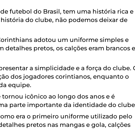
e futebol do Brasil, tem uma história rica e
 história do clube, não podemos deixar de
 Corinthians adotou um uniforme simples e
 detalhes pretos, os calções eram brancos e
epresentar a simplicidade e a força do clube.
ção dos jogadores corintianos, enquanto o
da equipe.
 tornou icônico ao longo dos anos e é
a parte importante da identidade do clube
mo era o primeiro uniforme utilizado pelo
etalhes pretos nas mangas e gola, calções