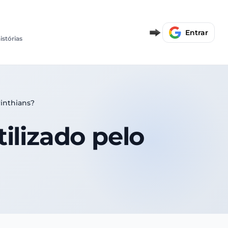
Entrar
istórias
rinthians?
tilizado pelo