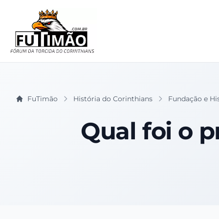
FuTimão
História do Corinthians
Fundação e Hist
Qual foi o p