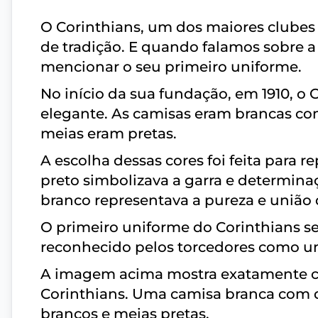
O Corinthians, um dos maiores clubes d
de tradição. E quando falamos sobre a
mencionar o seu primeiro uniforme.
No início da sua fundação, em 1910, o
elegante. As camisas eram brancas com
meias eram pretas.
A escolha dessas cores foi feita para r
preto simbolizava a garra e determina
branco representava a pureza e união 
O primeiro uniforme do Corinthians se
reconhecido pelos torcedores como um
A imagem acima mostra exatamente co
Corinthians. Uma camisa branca com d
brancos e meias pretas.