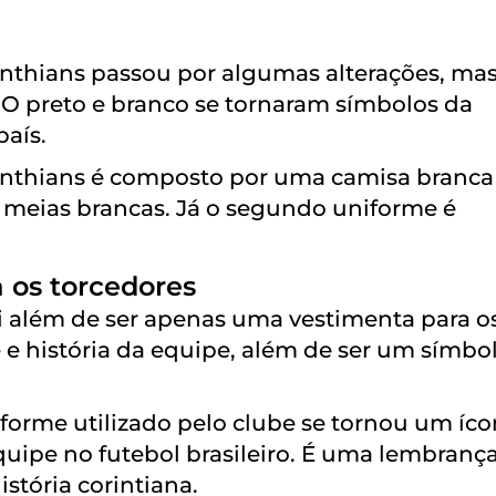
inthians passou por algumas alterações, ma
 O preto e branco se tornaram símbolos da
aís.
rinthians é composto por uma camisa branc
s e meias brancas. Já o segundo uniforme é
 os torcedores
i além de ser apenas uma vestimenta para o
e e história da equipe, além de ser um símbo
iforme utilizado pelo clube se tornou um íc
uipe no futebol brasileiro. É uma lembranç
istória corintiana.