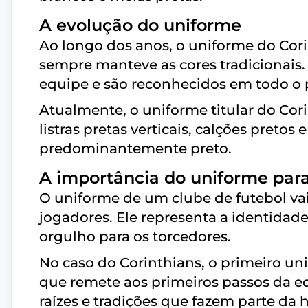
A evolução do uniforme
Ao longo dos anos, o uniforme do Cor
sempre manteve as cores tradicionais.
equipe e são reconhecidos em todo o p
Atualmente, o uniforme titular do Co
listras pretas verticais, calções preto
predominantemente preto.
A importância do uniforme para
O uniforme de um clube de futebol va
jogadores. Ele representa a identidad
orgulho para os torcedores.
No caso do Corinthians, o primeiro un
que remete aos primeiros passos da eq
raízes e tradições que fazem parte da h