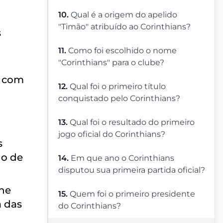
10.
Qual é a origem do apelido
"Timão" atribuído ao Corinthians?
s
11.
Como foi escolhido o nome
"Corinthians" para o clube?
a com
12.
Qual foi o primeiro título
conquistado pelo Corinthians?
13.
Qual foi o resultado do primeiro
jogo oficial do Corinthians?
s
lo de
14.
Em que ano o Corinthians
disputou sua primeira partida oficial?
one
15.
Quem foi o primeiro presidente
a das
do Corinthians?