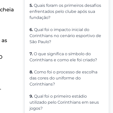
5.
Quais foram os primeiros desafios
 cheia
enfrentados pelo clube após sua
fundação?
6.
Qual foi o impacto inicial do
Corinthians no cenário esportivo de
 as
São Paulo?
7.
O que significa o símbolo do
 O
Corinthians e como ele foi criado?
8.
Como foi o processo de escolha
das cores do uniforme do
Corinthians?
.
9.
Qual foi o primeiro estádio
utilizado pelo Corinthians em seus
jogos?