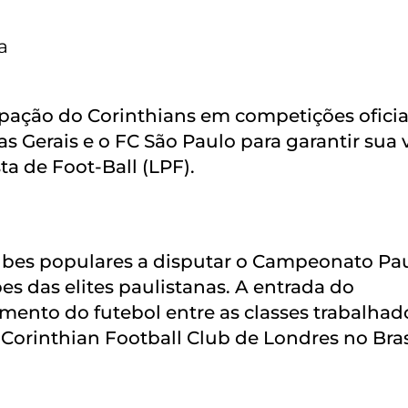
a
ipação do Corinthians em competições oficia
s Gerais e o FC São Paulo para garantir sua
ta de Foot-Ball (LPF).
ubes populares a disputar o Campeonato Pau
s das elites paulistanas. A entrada do
cimento do futebol entre as classes trabalhad
Corinthian Football Club de Londres no Bras