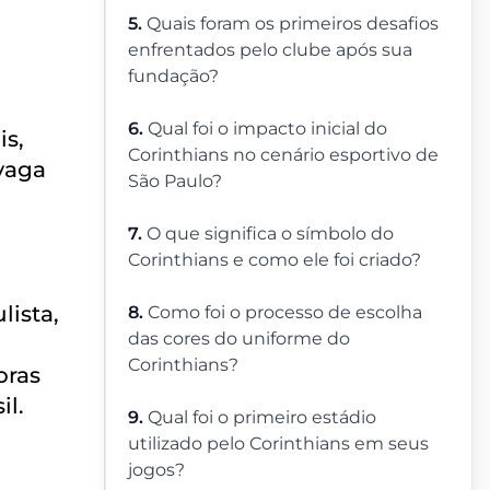
5.
Quais foram os primeiros desafios
enfrentados pelo clube após sua
fundação?
6.
Qual foi o impacto inicial do
is,
Corinthians no cenário esportivo de
 vaga
São Paulo?
7.
O que significa o símbolo do
Corinthians e como ele foi criado?
lista,
8.
Como foi o processo de escolha
das cores do uniforme do
Corinthians?
oras
il.
9.
Qual foi o primeiro estádio
utilizado pelo Corinthians em seus
jogos?