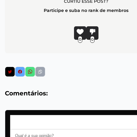
CURTIU ESSE POST?
Participe e suba no rank de membros
0
0
Comentários: