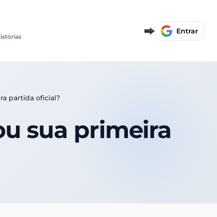
Entrar
istórias
a partida oficial?
ou sua primeira