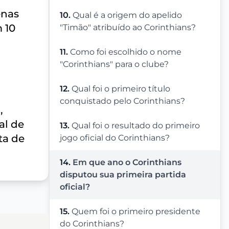
enas
10.
Qual é a origem do apelido
 10
"Timão" atribuído ao Corinthians?
11.
Como foi escolhido o nome
"Corinthians" para o clube?
12.
Qual foi o primeiro título
conquistado pelo Corinthians?
,
al de
13.
Qual foi o resultado do primeiro
ta de
jogo oficial do Corinthians?
14.
Em que ano o Corinthians
disputou sua primeira partida
oficial?
15.
Quem foi o primeiro presidente
do Corinthians?