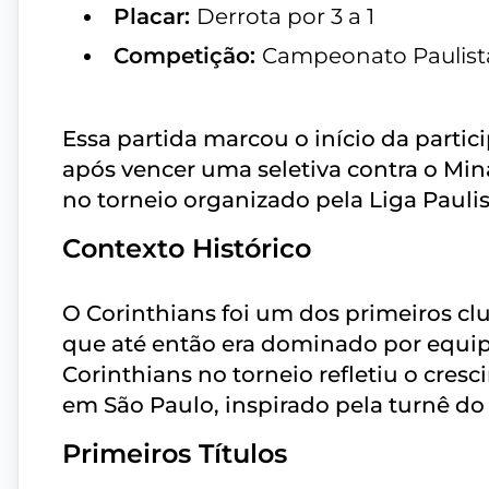
Placar:
Derrota por 3 a 1
Competição:
Campeonato Paulist
Essa partida marcou o início da partic
após vencer uma seletiva contra o Mina
no torneio organizado pela Liga Paulis
Contexto Histórico
O Corinthians foi um dos primeiros cl
que até então era dominado por equipe
Corinthians no torneio refletiu o cres
em São Paulo, inspirado pela turnê do 
Primeiros Títulos