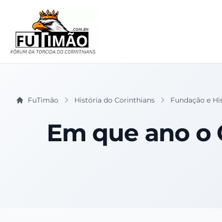
FuTimão
História do Corinthians
Fundação e Hist
Em que ano o C