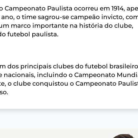
no Campeonato Paulista ocorreu em 1914, ap
 ano, o time sagrou-se campeão invicto, com
oi um marco importante na história do clube,
o futebol paulista.
 dos principais clubes do futebol brasileiro
 e nacionais, incluindo o Campeonato Mundi
e, o clube conquistou o Campeonato Paulis
so.