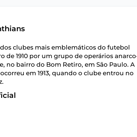
nthians
m dos clubes mais emblemáticos do futebol
bro de 1910 por um grupo de operários anarco
e, no bairro do Bom Retiro, em São Paulo. A
s ocorreu em 1913, quando o clube entrou no
z.
icial