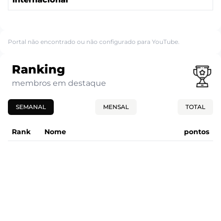
Portal não encontrado ou não configurado para YouTube.
Ranking
membros em destaque
SEMANAL
MENSAL
TOTAL
Rank
Nome
pontos