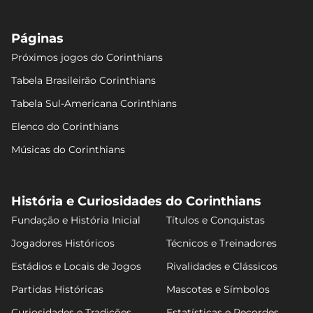
Páginas
Próximos jogos do Corinthians
Tabela Brasileirão Corinthians
Tabela Sul-Americana Corinthians
Elenco do Corinthians
Músicas do Corinthians
História e Curiosidades do Corinthians
Fundação e História Inicial
Títulos e Conquistas
Jogadores Históricos
Técnicos e Treinadores
Estádios e Locais de Jogos
Rivalidades e Clássicos
Partidas Históricas
Mascotes e Símbolos
Curiosidades e Tradições
Estatísticas e Recordes