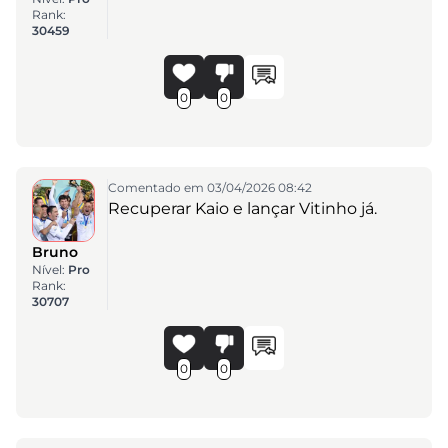
Rank:
30459
0
0
Comentado em 03/04/2026 08:42
Recuperar Kaio e lançar Vitinho já.
Bruno
Nível:
Pro
Rank:
30707
0
0