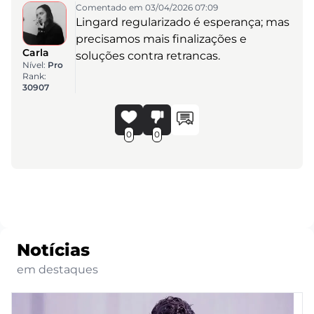
Comentado em 03/04/2026 07:09
Lingard regularizado é esperança; mas
precisamos mais finalizações e
Carla
soluções contra retrancas.
Nível:
Pro
Rank:
30907
0
0
Notícias
em destaques