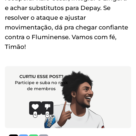
e achar substitutos para Depay. Se
resolver o ataque e ajustar
movimentação, dá pra chegar confiante
contra o Fluminense. Vamos com fé,
Timão!
CURTIU ESSE POST?
Participe e suba no rank
de membros
4
0