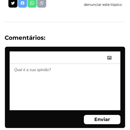
denunciar este tópico
Comentários:
Enviar