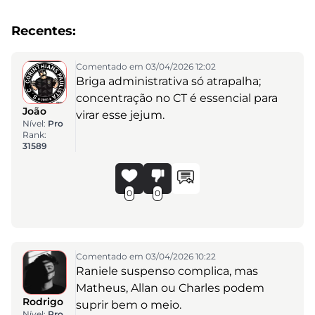
Recentes:
Comentado em 03/04/2026 12:02
Briga administrativa só atrapalha;
concentração no CT é essencial para
João
virar esse jejum.
Nível:
Pro
Rank:
31589
0
0
Comentado em 03/04/2026 10:22
Raniele suspenso complica, mas
Matheus, Allan ou Charles podem
Rodrigo
suprir bem o meio.
Nível:
Pro