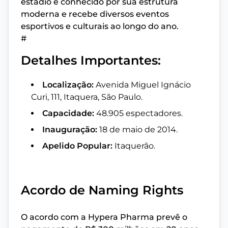
estádio é conhecido por sua estrutura
moderna e recebe diversos eventos
esportivos e culturais ao longo do ano.
#
Detalhes Importantes:
Localização:
Avenida Miguel Ignácio
Curi, 111, Itaquera, São Paulo.
Capacidade:
48.905 espectadores.
Inauguração:
18 de maio de 2014.
Apelido Popular:
Itaquerão.
Acordo de Naming Rights
O acordo com a Hypera Pharma prevê o