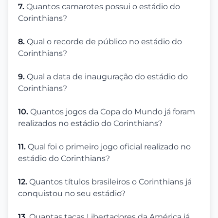
7.
Quantos camarotes possui o estádio do
Corinthians?
8.
Qual o recorde de público no estádio do
Corinthians?
9.
Qual a data de inauguração do estádio do
Corinthians?
10.
Quantos jogos da Copa do Mundo já foram
realizados no estádio do Corinthians?
11.
Qual foi o primeiro jogo oficial realizado no
estádio do Corinthians?
12.
Quantos títulos brasileiros o Corinthians já
conquistou no seu estádio?
13.
Quantas taças Libertadores da América já