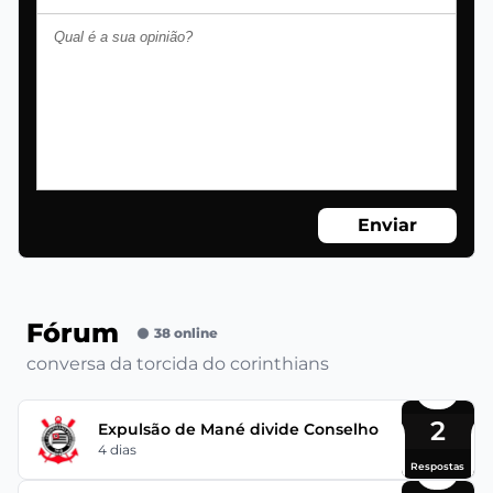
Enviar
Fórum
38 online
conversa da torcida do corinthians
2
Expulsão de Mané divide Conselho
4 dias
Respostas