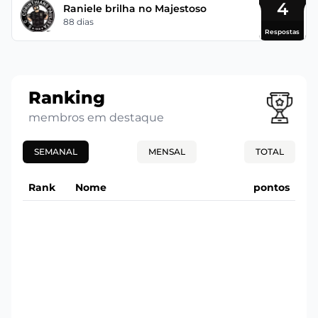
4
Raniele brilha no Majestoso
88 dias
Respostas
Ranking
membros em destaque
SEMANAL
MENSAL
TOTAL
Rank
Nome
pontos