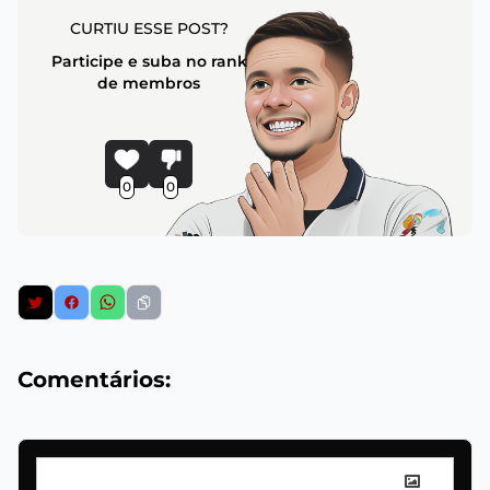
CURTIU ESSE POST?
Participe e suba no rank
de membros
0
0
Comentários: