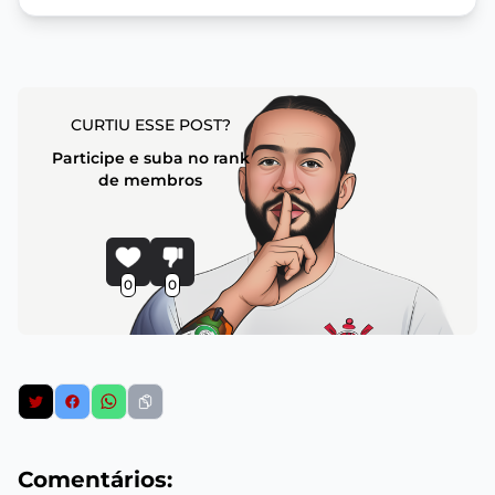
CURTIU ESSE POST?
Participe e suba no rank
de membros
0
0
Comentários: