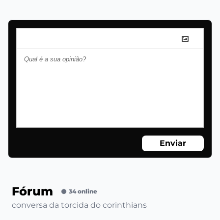
Enviar
Fórum
34 online
conversa da torcida do corinthians