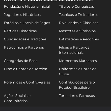
Fundação e História Inicial
Títulos e Conquistas
Jogadores Históricos
Técnicos e Treinadores
Estádios e Locais de Jogos
Rivalidades e Clássicos
Partidas Históricas
Mascotes e Símbolos
Curiosidades e Tradições
Estatísticas e Recordes
Patrocínios e Parcerias
Filiais e Parceiros
Internacionais
Categorias de Base
Momentos Marcantes
Hino e Cantos da Torcida
Uniformes e Cores do
Clube
Polêmicas e Controvérsias
Contribuições para o
Futebol Brasileiro
Ações Sociais e
Torcedores Famosos
Comunitárias