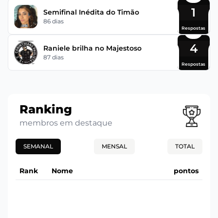
1
Semifinal Inédita do Timão
86 dias
Respostas
4
Raniele brilha no Majestoso
87 dias
Respostas
Ranking
membros em destaque
SEMANAL
MENSAL
TOTAL
Rank
Nome
pontos