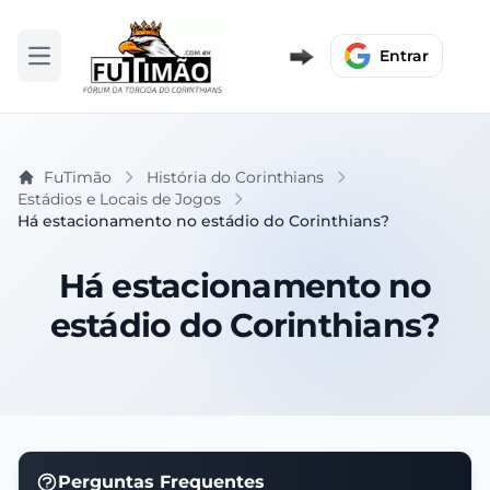
Entrar
Abrir menu
FuTimão
História do Corinthians
Estádios e Locais de Jogos
Há estacionamento no estádio do Corinthians?
Há estacionamento no
estádio do Corinthians?
Perguntas Frequentes