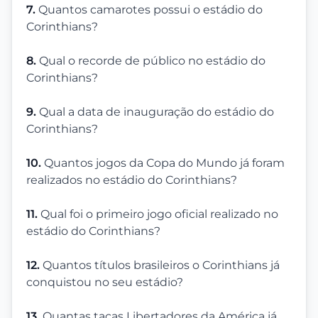
7.
Quantos camarotes possui o estádio do
Corinthians?
8.
Qual o recorde de público no estádio do
Corinthians?
9.
Qual a data de inauguração do estádio do
Corinthians?
10.
Quantos jogos da Copa do Mundo já foram
realizados no estádio do Corinthians?
11.
Qual foi o primeiro jogo oficial realizado no
estádio do Corinthians?
12.
Quantos títulos brasileiros o Corinthians já
conquistou no seu estádio?
13.
Quantas taças Libertadores da América já