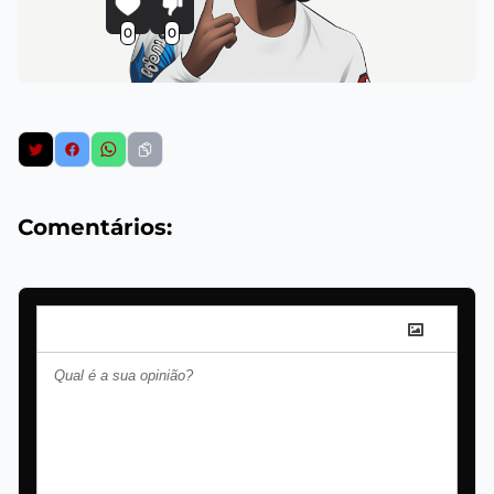
0
0
Comentários: