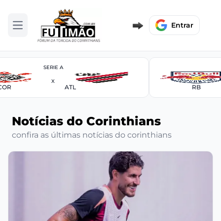
Entrar
Abrir menu
SERIE A
X
COR
ATL
RB
Notícias do Corinthians
confira as últimas notícias do corinthians