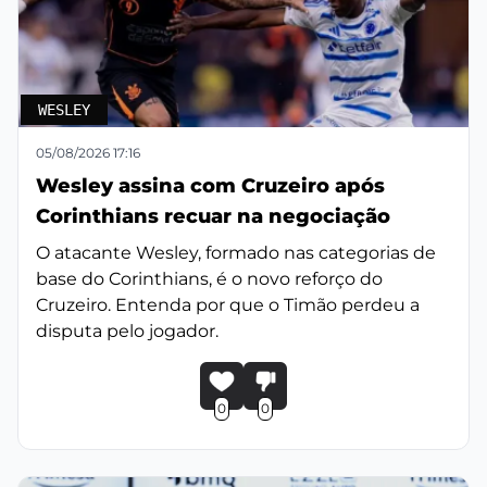
WESLEY
05/08/2026 17:16
Wesley assina com Cruzeiro após
Corinthians recuar na negociação
O atacante Wesley, formado nas categorias de
base do Corinthians, é o novo reforço do
Cruzeiro. Entenda por que o Timão perdeu a
disputa pelo jogador.
0
0