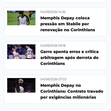
04/08/2026 14:36
Memphis Depay coloca
pressão em Stabile por
renovação no Corinthians
04/08/2026 09:18
Garro aponta erros e critica
arbitragem após derrota do
Corinthians
04/08/2026 07:03
Memphis Depay no
Corinthians: Contrato travado
por exigências milionárias