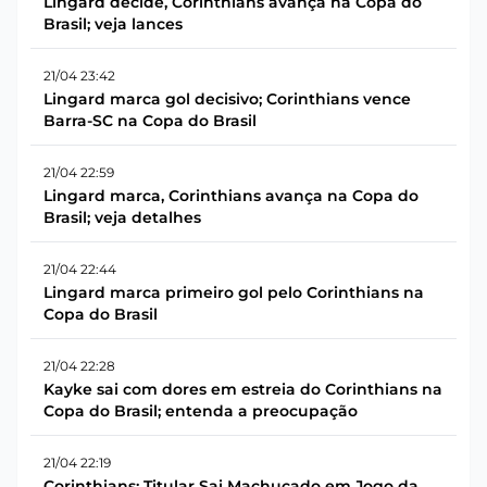
Lingard decide, Corinthians avança na Copa do
Brasil; veja lances
21/04 23:42
Lingard marca gol decisivo; Corinthians vence
Barra-SC na Copa do Brasil
21/04 22:59
Lingard marca, Corinthians avança na Copa do
Brasil; veja detalhes
21/04 22:44
Lingard marca primeiro gol pelo Corinthians na
Copa do Brasil
21/04 22:28
Kayke sai com dores em estreia do Corinthians na
Copa do Brasil; entenda a preocupação
21/04 22:19
Corinthians: Titular Sai Machucado em Jogo da