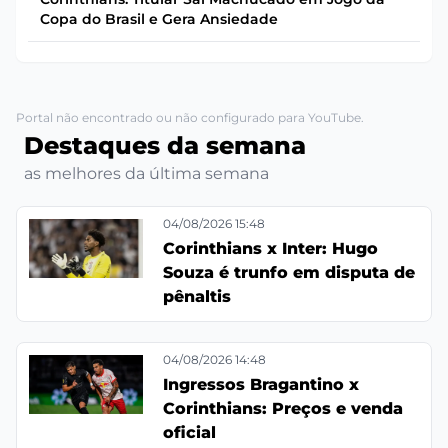
Copa do Brasil e Gera Ansiedade
Portal não encontrado ou não configurado para YouTube.
Destaques da semana
as melhores da última semana
04/08/2026 15:48
Corinthians x Inter: Hugo
Souza é trunfo em disputa de
pênaltis
04/08/2026 14:48
Ingressos Bragantino x
Corinthians: Preços e venda
oficial