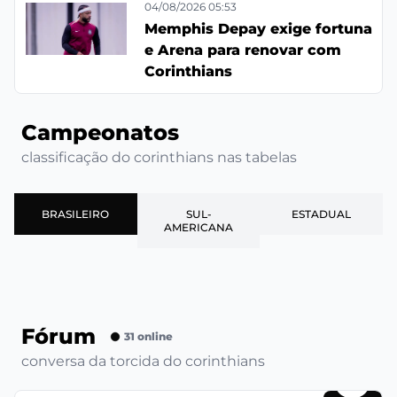
04/08/2026 05:53
Memphis Depay exige fortuna
e Arena para renovar com
Corinthians
Campeonatos
classificação do corinthians nas tabelas
BRASILEIRO
SUL-
ESTADUAL
AMERICANA
Fórum
31 online
conversa da torcida do corinthians