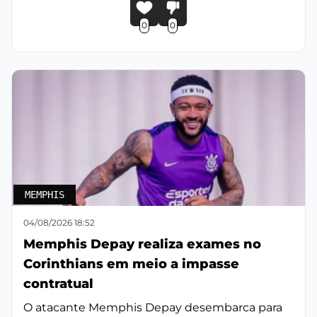
0
0
MEMPHIS
04/08/2026 18:52
Memphis Depay realiza exames no
Corinthians em meio a impasse
contratual
O atacante Memphis Depay desembarca para