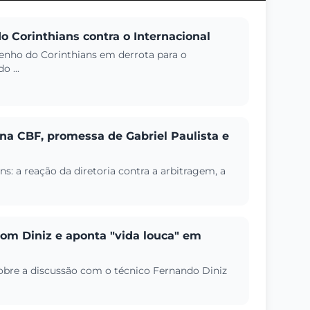
o Corinthians contra o Internacional
penho do Corinthians em derrota para o
o ...
 na CBF, promessa de Gabriel Paulista e
s: a reação da diretoria contra a arbitragem, a
 com Diniz e aponta "vida louca" em
obre a discussão com o técnico Fernando Diniz