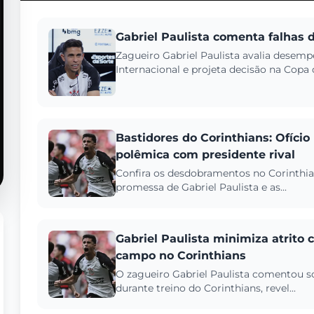
Gabriel Paulista comenta falhas d
Zagueiro Gabriel Paulista avalia desem
Internacional e projeta decisão na Copa d
Bastidores do Corinthians: Ofício
polêmica com presidente rival
Confira os desdobramentos no Corinthian
promessa de Gabriel Paulista e as...
Gabriel Paulista minimiza atrito
campo no Corinthians
O zagueiro Gabriel Paulista comentou s
durante treino do Corinthians, revel...