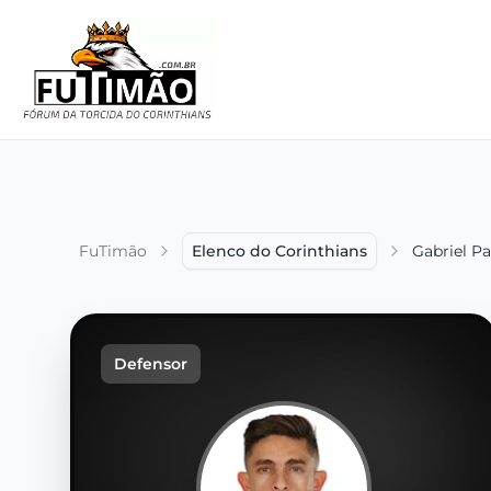
FuTimão
Elenco do Corinthians
Gabriel Pa
Defensor