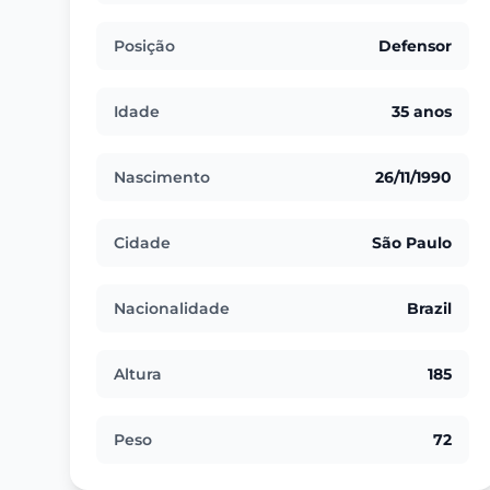
Posição
Defensor
Idade
35 anos
Nascimento
26/11/1990
Cidade
São Paulo
Nacionalidade
Brazil
Altura
185
Peso
72