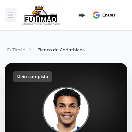
Entrar
Abrir menu
FuTimão
Elenco do Corinthians
Meio-campista