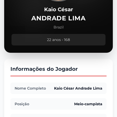
Kaio César
ANDRADE LIMA
Brazil
22 anos • 168
Informações do Jogador
Nome Completo
Kaio César Andrade Lima
Posição
Meio-campista