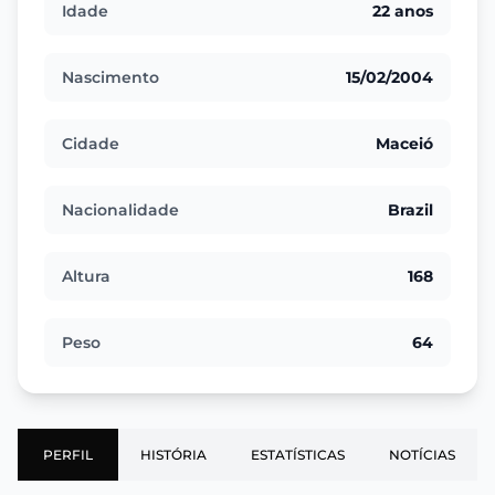
Idade
22 anos
Nascimento
15/02/2004
Cidade
Maceió
Nacionalidade
Brazil
Altura
168
Peso
64
PERFIL
HISTÓRIA
ESTATÍSTICAS
NOTÍCIAS