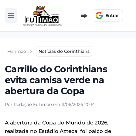
Entrar
Abrir menu
FuTimão
Notícias do Corinthians
Carrillo do Corinthians
evita camisa verde na
abertura da Copa
Por Redação FuTimão em 11/06/2026 20:14
A abertura da Copa do Mundo de 2026,
realizada no Estádio Azteca, foi palco de