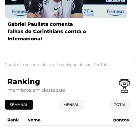
Gabriel Paulista comenta
falhas do Corinthians contra o
Internacional
Portal não encontrado ou não configurado para YouTube.
Ranking
membros em destaque
SEMANAL
MENSAL
TOTAL
Rank
Nome
pontos