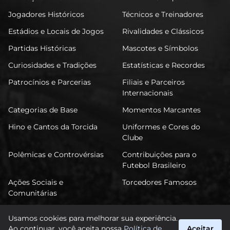
Jogadores Históricos
Técnicos e Treinadores
Estádios e Locais de Jogos
Rivalidades e Clássicos
Partidas Históricas
Mascotes e Símbolos
Curiosidades e Tradições
Estatísticas e Recordes
Patrocínios e Parcerias
Filiais e Parceiros
Internacionais
Categorias de Base
Momentos Marcantes
Hino e Cantos da Torcida
Uniformes e Cores do
Clube
Polêmicas e Controvérsias
Contribuições para o
Futebol Brasileiro
Ações Sociais e
Torcedores Famosos
Comunitárias
Usamos cookies para melhorar sua experiência.
Ao continuar, você aceita nossa
Política de
Aceitar