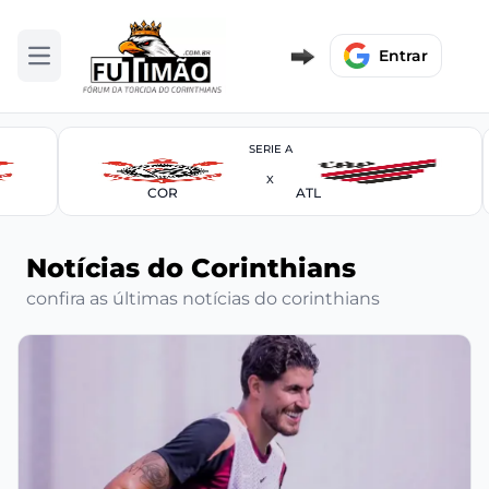
Entrar
Abrir menu
SERIE A
X
COR
ATL
Notícias do Corinthians
confira as últimas notícias do corinthians