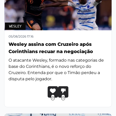
WESLEY
05/08/2026 17:16
Wesley assina com Cruzeiro após
Corinthians recuar na negociação
O atacante Wesley, formado nas categorias de
base do Corinthians, é o novo reforço do
Cruzeiro. Entenda por que o Timão perdeu a
disputa pelo jogador.
0
0