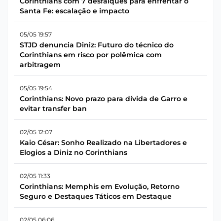
Corinthians com 7 desfalques para enfrentar o
Santa Fe: escalação e impacto
05/05 19:57
STJD denuncia Diniz: Futuro do técnico do
Corinthians em risco por polêmica com
arbitragem
05/05 19:54
Corinthians: Novo prazo para dívida de Garro e
evitar transfer ban
02/05 12:07
Kaio César: Sonho Realizado na Libertadores e
Elogios a Diniz no Corinthians
02/05 11:33
Corinthians: Memphis em Evolução, Retorno
Seguro e Destaques Táticos em Destaque
02/05 06:06