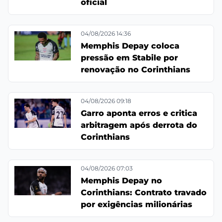
oficial
04/08/2026 14:36
Memphis Depay coloca
pressão em Stabile por
renovação no Corinthians
04/08/2026 09:18
Garro aponta erros e critica
arbitragem após derrota do
Corinthians
04/08/2026 07:03
Memphis Depay no
Corinthians: Contrato travado
por exigências milionárias