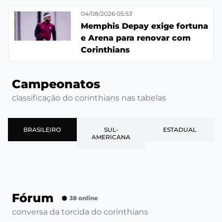
04/08/2026 05:53
Memphis Depay exige fortuna
e Arena para renovar com
Corinthians
Campeonatos
classificação do corinthians nas tabelas
BRASILEIRO
SUL-
ESTADUAL
AMERICANA
Fórum
38 online
conversa da torcida do corinthians