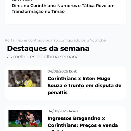
Diniz no Corinthians: Números e Tática Revelam
Transformação no Timão
Portal não encontrado ou não configurado para YouTube.
Destaques da semana
as melhores da última semana
04/08/2026 15:48
Corinthians x Inter: Hugo
Souza é trunfo em disputa de
pênaltis
04/08/2026 14:48
Ingressos Bragantino x
Corinthians: Preços e venda