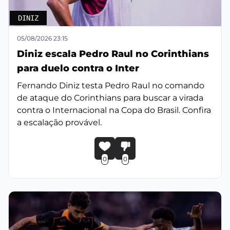
DINIZ
05/08/2026 23:15
Diniz escala Pedro Raul no Corinthians
para duelo contra o Inter
Fernando Diniz testa Pedro Raul no comando
de ataque do Corinthians para buscar a virada
contra o Internacional na Copa do Brasil. Confira
a escalação provável.
0
0