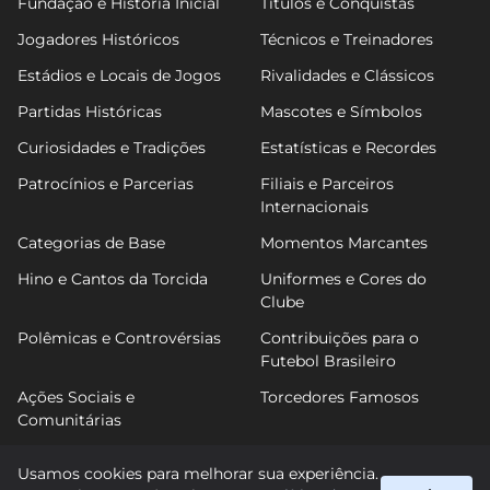
Fundação e História Inicial
Títulos e Conquistas
Jogadores Históricos
Técnicos e Treinadores
Estádios e Locais de Jogos
Rivalidades e Clássicos
Partidas Históricas
Mascotes e Símbolos
Curiosidades e Tradições
Estatísticas e Recordes
Patrocínios e Parcerias
Filiais e Parceiros
Internacionais
Categorias de Base
Momentos Marcantes
Hino e Cantos da Torcida
Uniformes e Cores do
Clube
Polêmicas e Controvérsias
Contribuições para o
Futebol Brasileiro
Ações Sociais e
Torcedores Famosos
Comunitárias
Usamos cookies para melhorar sua experiência.