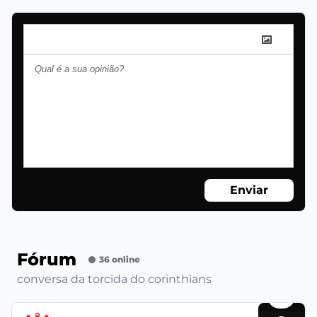
Enviar
Fórum
36 online
conversa da torcida do corinthians