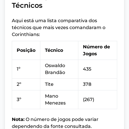
Técnicos
Aqui está uma lista comparativa dos
técnicos que mais vezes comandaram o
Corinthians:
Número de
Posição
Técnico
Jogos
Oswaldo
1º
435
Brandão
2º
Tite
378
Mano
3º
(267)
Menezes
Nota:
O número de jogos pode variar
dependendo da fonte consultada.