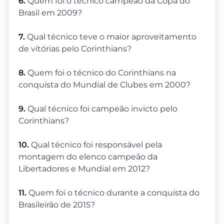
6.
Quem foi o técnico campeão da Copa do
Brasil em 2009?
7.
Qual técnico teve o maior aproveitamento
de vitórias pelo Corinthians?
8.
Quem foi o técnico do Corinthians na
conquista do Mundial de Clubes em 2000?
9.
Qual técnico foi campeão invicto pelo
Corinthians?
10.
Qual técnico foi responsável pela
montagem do elenco campeão da
Libertadores e Mundial em 2012?
11.
Quem foi o técnico durante a conquista do
Brasileirão de 2015?