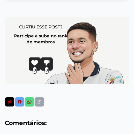
CURTIU ESSE POST?
Participe e suba no rank
de membros
0
0
Comentários: