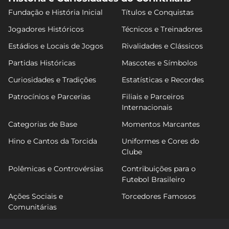
Fundação e História Inicial
Títulos e Conquistas
Jogadores Históricos
Técnicos e Treinadores
Estádios e Locais de Jogos
Rivalidades e Clássicos
Partidas Históricas
Mascotes e Símbolos
Curiosidades e Tradições
Estatísticas e Recordes
Patrocínios e Parcerias
Filiais e Parceiros
Internacionais
Categorias de Base
Momentos Marcantes
Hino e Cantos da Torcida
Uniformes e Cores do
Clube
Polêmicas e Controvérsias
Contribuições para o
Futebol Brasileiro
Ações Sociais e
Torcedores Famosos
Comunitárias