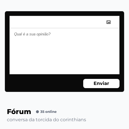
Enviar
Fórum
35 online
conversa da torcida do corinthians