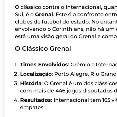
O clássico contra o Internacional, qua
Sul, é o
Grenal
. Este é o confronto ent
clubes de futebol do estado. No entan
envolvendo o Corinthians, não há um cl
está uma visão geral do Grenal e como 
O Clássico Grenal
Times Envolvidos
: Grêmio e Interna
Localização
: Porto Alegre, Rio Grand
História
: O Grenal é um dos clássicos
com mais de 446 jogos disputados d
Resultados
: Internacional tem 165 vi
empates.