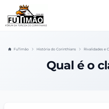
FuTimão
História do Corinthians
Rivalidades e C
Qual é o c