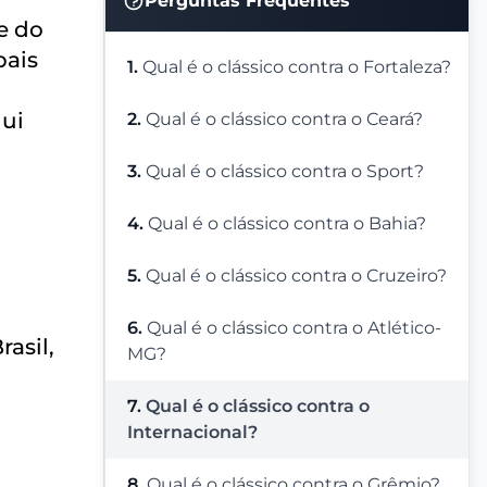
Perguntas Frequentes
e do
pais
1.
Qual é o clássico contra o Fortaleza?
qui
2.
Qual é o clássico contra o Ceará?
3.
Qual é o clássico contra o Sport?
4.
Qual é o clássico contra o Bahia?
5.
Qual é o clássico contra o Cruzeiro?
6.
Qual é o clássico contra o Atlético-
rasil,
MG?
7.
Qual é o clássico contra o
Internacional?
8.
Qual é o clássico contra o Grêmio?