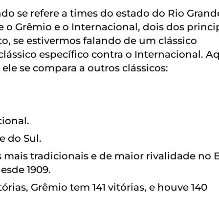
ndo se refere a times do estado do Rio Grand
re o Grêmio e o Internacional, dois dos princi
to, se estivermos falando de um clássico
ássico específico contra o Internacional. A
ele se compara a outros clássicos:
cional.
e do Sul.
 mais tradicionais e de maior rivalidade no B
esde 1909.
tórias, Grêmio tem 141 vitórias, e houve 140