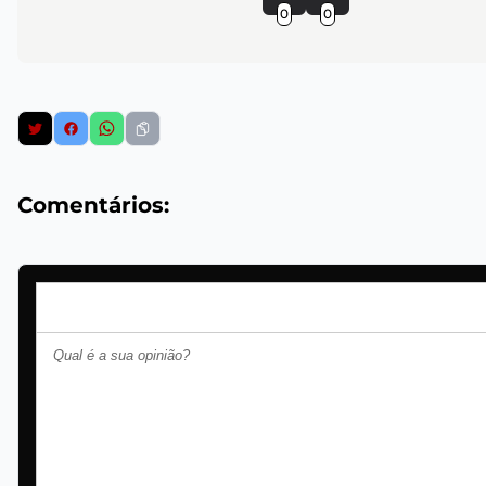
0
0
Comentários: