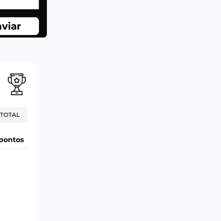
viar
TOTAL
pontos