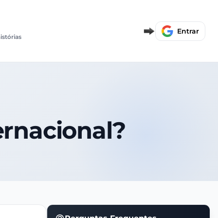
Entrar
istórias
ernacional?