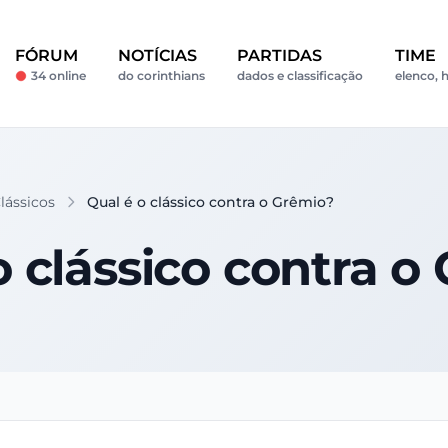
FÓRUM
NOTÍCIAS
PARTIDAS
TIME
34 online
do corinthians
dados e classificação
elenco, h
lássicos
Qual é o clássico contra o Grêmio?
o clássico contra o