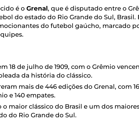
ecido é o
Grenal
, que é disputado entre o Gr
ebol do estado do Rio Grande do Sul, Brasil. 
 emocionantes do futebol gaúcho, marcado p
equipes.
 em 18 de julho de 1909, com o Grêmio vence
oleada da história do clássico.
reram mais de 446 edições do Grenal, com 1
mio e 140 empates.
o o maior clássico do Brasil e um dos maiore
do do Rio Grande do Sul.