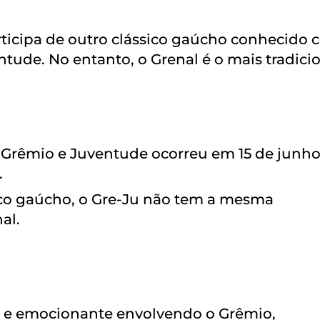
ticipa de outro clássico gaúcho conhecido
ntude. No entanto, o Grenal é o mais tradicio
e Grêmio e Juventude ocorreu em 15 de junh
.
ico gaúcho, o Gre-Ju não tem a mesma
al.
ivo e emocionante envolvendo o Grêmio,