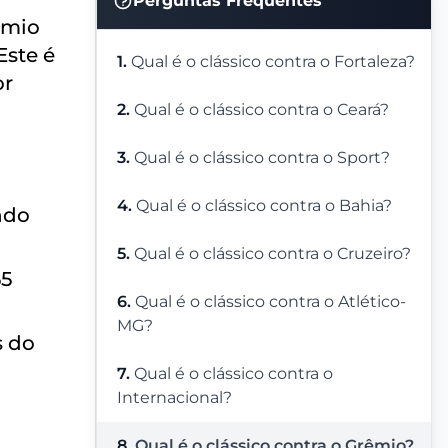
Perguntas Frequentes
êmio
Este é
1.
Qual é o clássico contra o Fortaleza?
or
2.
Qual é o clássico contra o Ceará?
3.
Qual é o clássico contra o Sport?
4.
Qual é o clássico contra o Bahia?
ndo
5.
Qual é o clássico contra o Cruzeiro?
65
6.
Qual é o clássico contra o Atlético-
MG?
s do
7.
Qual é o clássico contra o
Internacional?
8.
Qual é o clássico contra o Grêmio?