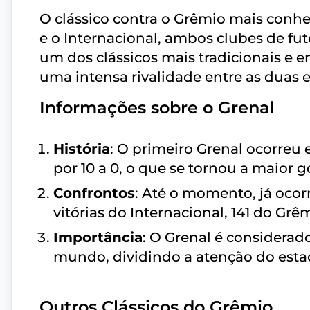
O clássico contra o Grêmio mais conh
e o Internacional, ambos clubes de fut
um dos clássicos mais tradicionais e
uma intensa rivalidade entre as duas 
Informações sobre o Grenal
História
: O primeiro Grenal ocorreu
por 10 a 0, o que se tornou a maior g
Confrontos
: Até o momento, já ocor
vitórias do Internacional, 141 do Grê
Importância
: O Grenal é considerad
mundo, dividindo a atenção do esta
Outros Clássicos do Grêmio