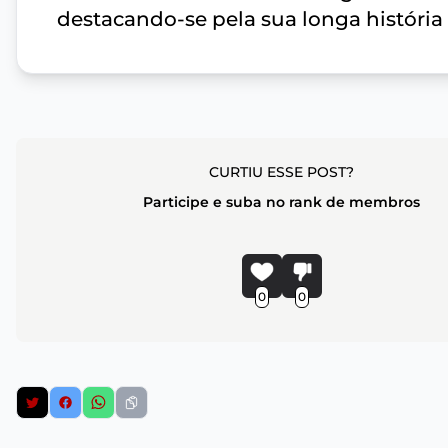
destacando-se pela sua longa história 
CURTIU ESSE POST?
Participe e suba no rank de membros
0
0