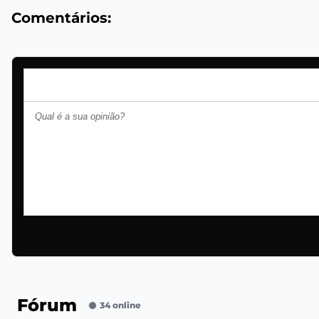
Comentários:
Fórum
34 online