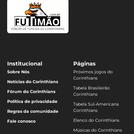
Institucional
Páginas
Sobre Nós
Próximos jogos do
Corinthians
Notícias do Corinthians
Tabela Brasileirão
Fórum do Corinthians
Corinthians
Política de privacidade
Tabela Sul-Americana
Corinthians
Regras da comunidade
Elenco do Corinthians
Fale conosco
Músicas do Corinthians