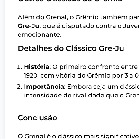
Além do Grenal, o Grêmio também par
Gre-Ju
, que é disputado contra o Juve
emocionante.
Detalhes do Clássico Gre-Ju
História
: O primeiro confronto entr
1920, com vitória do Grêmio por 3 a 0
Importância
: Embora seja um cláss
intensidade de rivalidade que o Gren
Conclusão
O Grenal é o clássico mais significat