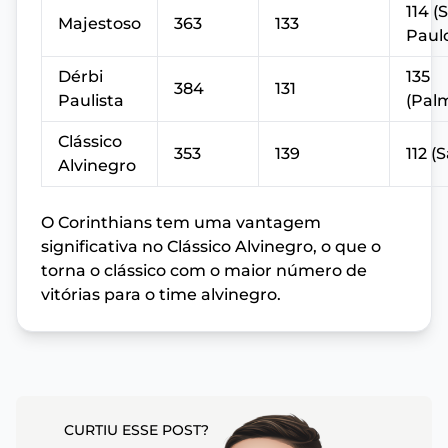
114 (
Majestoso
363
133
Paul
Dérbi
135
384
131
Paulista
(Palm
Clássico
353
139
112 (
Alvinegro
O Corinthians tem uma vantagem
significativa no Clássico Alvinegro, o que o
torna o clássico com o maior número de
vitórias para o time alvinegro.
CURTIU ESSE POST?