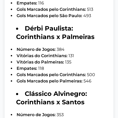
Empates:
116
Gols Marcados pelo Corinthians:
513
Gols Marcados pelo São Paulo:
493
Dérbi Paulista:
Corinthians x Palmeiras
Número de Jogos:
384
Vitórias do Corinthians:
131
Vitórias do Palmeiras:
135
Empates:
118
Gols Marcados pelo Corinthians:
500
Gols Marcados pelo Palmeiras:
546
Clássico Alvinegro:
Corinthians x Santos
Número de Jogos:
353