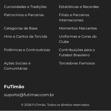
Curiosidades e Tradições
Estatísticas e Recordes
Patrocínios e Parcerias
Filiais e Parceiros
Internacionais
Categorias de Base
Momentos Marcantes
Hino e Cantos da Torcida
Uniformes e Cores do
Clube
Polêmicas e Controvérsias
Contribuições para o
Futebol Brasileiro
Ações Sociais e
Torcedores Famosos
Comunitárias
FuTimão
suporte@futimao.com.br
© 2026 FuTimão. Todos os direitos reservados.