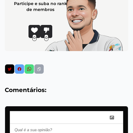
Participe e suba no rank
de membros
0
0
Comentários: