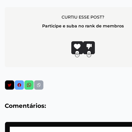
CURTIU ESSE POST?
Participe e suba no rank de membros
0
0
Comentários: