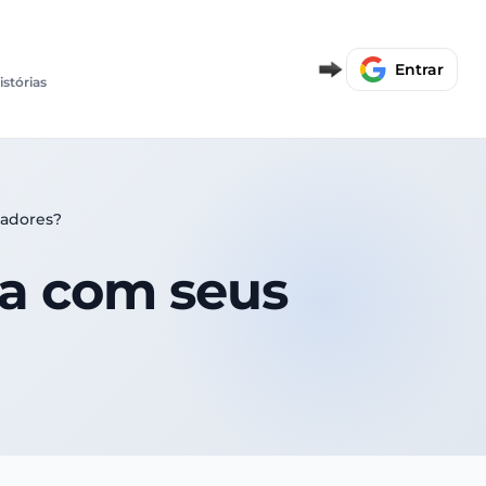
Entrar
istórias
nadores?
da com seus