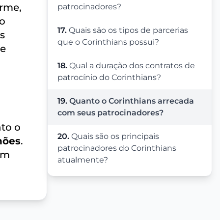
orme,
patrocinadores?
 o
17.
Quais são os tipos de parcerias
s
que o Corinthians possui?
 e
18.
Qual a duração dos contratos de
patrocínio do Corinthians?
19.
Quanto o Corinthians arrecada
com seus patrocinadores?
to o
20.
Quais são os principais
hões
.
patrocinadores do Corinthians
um
atualmente?