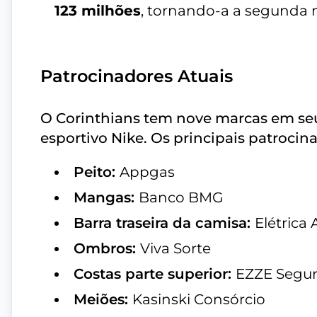
123 milhões
, tornando-a a segunda m
Patrocinadores Atuais
O Corinthians tem nove marcas em seu
esportivo Nike. Os principais patrocin
Peito:
Appgas
Mangas:
Banco BMG
Barra traseira da camisa:
Elétrica
Ombros:
Viva Sorte
Costas parte superior:
EZZE Segu
Meiões:
Kasinski Consórcio