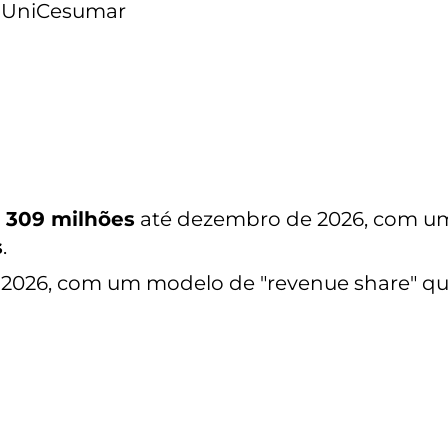
:
UniCesumar
 309 milhões
até dezembro de 2026, com u
s
.
e 2026, com um modelo de "revenue share" q