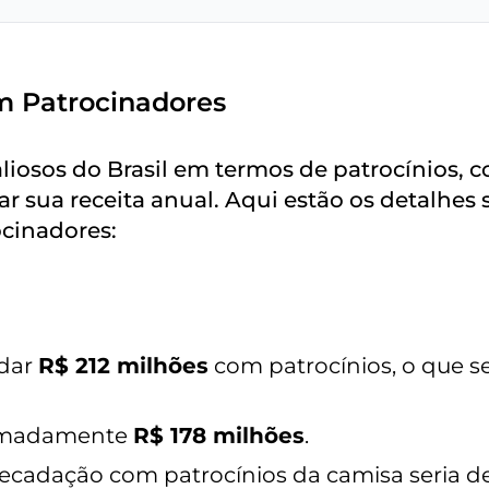
m Patrocinadores
liosos do Brasil em termos de patrocínios, 
r sua receita anual. Aqui estão os detalhes 
cinadores:
adar
R$ 212 milhões
com patrocínios, o que se
ximadamente
R$ 178 milhões
.
recadação com patrocínios da camisa seria d