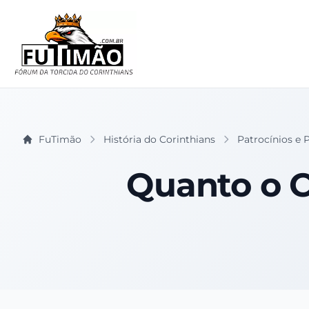
FuTimão
História do Corinthians
Patrocínios e 
Quanto o C