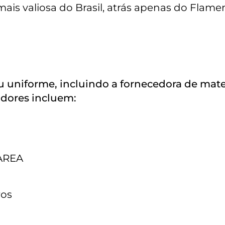
ais valiosa do Brasil, atrás apenas do Flame
 uniforme, incluindo a fornecedora de mate
adores incluem:
 AREA
ros