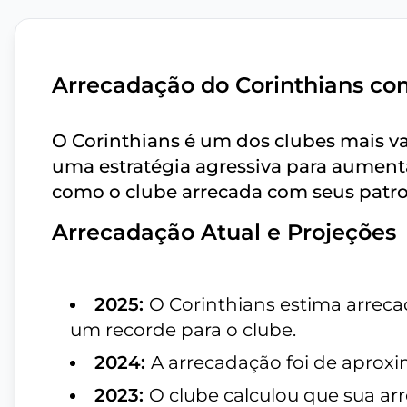
Arrecadação do Corinthians co
O Corinthians é um dos clubes mais va
uma estratégia agressiva para aumenta
como o clube arrecada com seus patro
Arrecadação Atual e Projeções
2025:
O Corinthians estima arrec
um recorde para o clube.
2024:
A arrecadação foi de apro
2023:
O clube calculou que sua ar