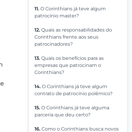
11.
O Corinthians já teve algum
patrocínio master?
12.
Quais as responsabilidades do
Corinthians frente aos seus
patrocinadores?
13.
Quais os benefícios para as
m
empresas que patrocinam o
Corinthians?
ue
14.
O Corinthians já teve algum
contrato de patrocínio polêmico?
15.
O Corinthians já teve alguma
parceria que deu certo?
16.
Como o Corinthians busca novos