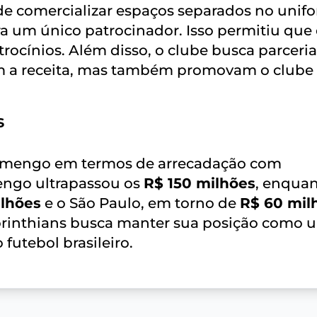
de comercializar espaços separados no unif
a um único patrocinador. Isso permitiu que
rocínios. Além disso, o clube busca parceria
 a receita, mas também promovam o clube
s
Flamengo em termos de arrecadação com
mengo ultrapassou os
R$ 150 milhões
, enquan
ilhões
e o São Paulo, em torno de
R$ 60 mil
 Corinthians busca manter sua posição como 
 futebol brasileiro.