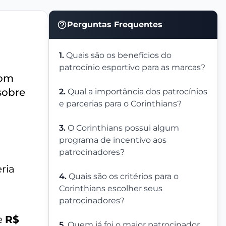
Perguntas Frequentes
1.
Quais são os benefícios do
patrocínio esportivo para as marcas?
com
sobre
2.
Qual a importância dos patrocínios
e parcerias para o Corinthians?
3.
O Corinthians possui algum
programa de incentivo aos
patrocinadores?
ria
4.
Quais são os critérios para o
Corinthians escolher seus
patrocinadores?
e
R$
5.
Quem já foi o maior patrocinador