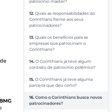
patrocínio master?
12.
Quais as responsabilidades do
Corinthians frente aos seus
patrocinadores?
13.
Quais os benefícios para as
empresas que patrocinam o
Corinthians?
 de
14.
O Corinthians já teve algum
contrato de patrocínio polêmico?
15.
O Corinthians já teve alguma
parceria que deu certo?
16.
Como o Corinthians busca novos
 BMG
patrocinadores?
o