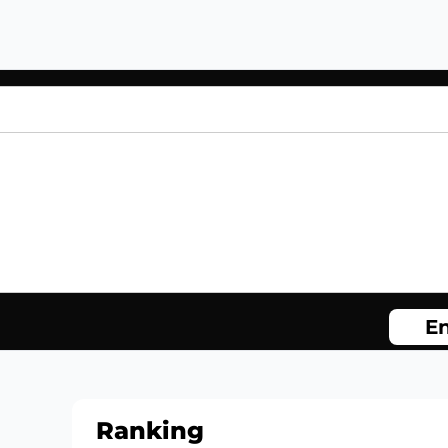
En
Ranking