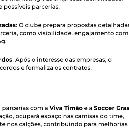
 possíveis parcerias.
zadas
: O clube prepara propostas detalhada
rceria, como visibilidade, engajamento com
ng.
rdos
: Após o interesse das empresas, o
ordos e formaliza os contratos.
 parcerias com a
Viva Timão
e a
Soccer Gra
zação, ocupará espaço nas camisas do time,
te nos calções, contribuindo para melhorias