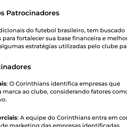
s Patrocinadores
icionais do futebol brasileiro, tem buscado
ara fortalecer sua base financeira e melho
 algumas estratégias utilizadas pelo clube pa
cinadores
ais
: O Corinthians identifica empresas que
a marca ao clube, considerando fatores com
vo.
rciais
: A equipe do Corinthians entra em co
de marketing das empresas identificadas,