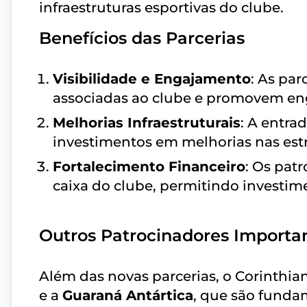
infraestruturas esportivas do clube.
Benefícios das Parcerias
Visibilidade e Engajamento
: As pa
associadas ao clube e promovem en
Melhorias Infraestruturais
: A entra
investimentos em melhorias nas estr
Fortalecimento Financeiro
: Os patr
caixa do clube, permitindo investim
Outros Patrocinadores Importa
Além das novas parcerias, o Corinthi
e a
Guaraná Antártica
, que são fundam