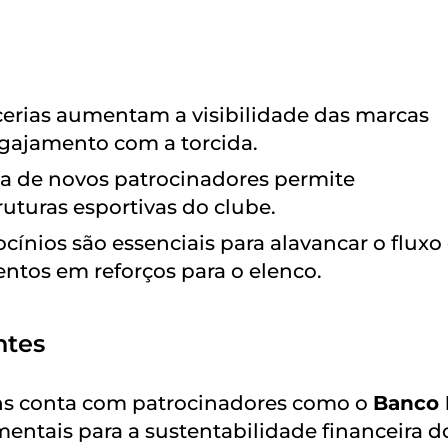
rcerias aumentam a visibilidade das marcas
gajamento com a torcida.
da de novos patrocinadores permite
uturas esportivas do clube.
ocínios são essenciais para alavancar o fluxo
entos em reforços para o elenco.
ntes
ans conta com patrocinadores como o
Banco
entais para a sustentabilidade financeira d