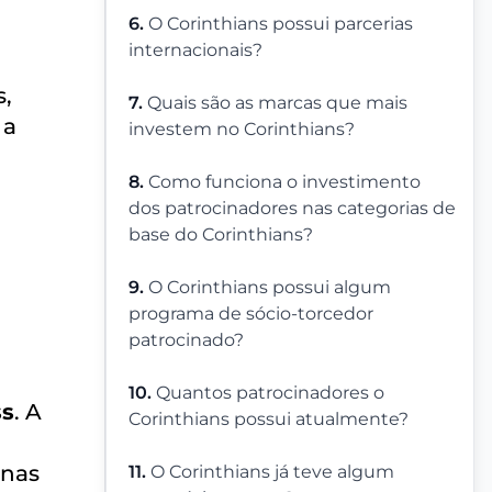
6.
O Corinthians possui parcerias
internacionais?
s,
7.
Quais são as marcas que mais
 a
investem no Corinthians?
8.
Como funciona o investimento
dos patrocinadores nas categorias de
base do Corinthians?
9.
O Corinthians possui algum
programa de sócio-torcedor
patrocinado?
10.
Quantos patrocinadores o
ss
. A
Corinthians possui atualmente?
 nas
11.
O Corinthians já teve algum