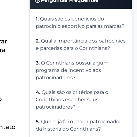
Perguntas Frequentes
1.
Quais são os benefícios do
patrocínio esportivo para as marcas?
rar
2.
Qual a importância dos patrocínios
e parcerias para o Corinthians?
ra
3.
O Corinthians possui algum
programa de incentivo aos
patrocinadores?
4.
Quais são os critérios para o
o
Corinthians escolher seus
patrocinadores?
5.
Quem já foi o maior patrocinador
ntato
da história do Corinthians?