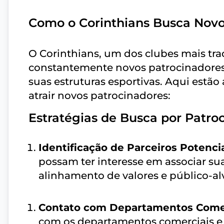
Como o Corinthians Busca Novo
O Corinthians, um dos clubes mais trad
constantemente novos patrocinadores p
suas estruturas esportivas. Aqui estão
atrair novos patrocinadores:
Estratégias de Busca por Patro
Identificação de Parceiros Potenci
possam ter interesse em associar su
alinhamento de valores e público-al
Contato com Departamentos Come
com os departamentos comerciais e 