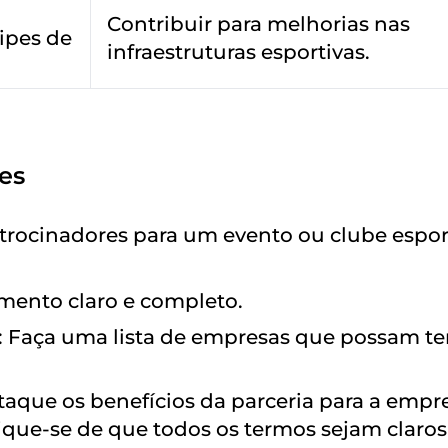
Contribuir para melhorias nas
ipes de
infraestruturas esportivas.
es
trocinadores para um evento ou clube espor
mento claro e completo.
: Faça uma lista de empresas que possam te
taque os benefícios da parceria para a empr
ifique-se de que todos os termos sejam claros