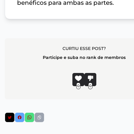
benéficos para ambas as partes.
CURTIU ESSE POST?
Participe e suba no rank de membros
0
0