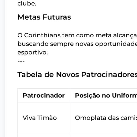
clube.
Metas Futuras
O Corinthians tem como meta alcança
buscando sempre novas oportunidades
esportivo.
---
Tabela de Novos Patrocinadore
Patrocinador
Posição no Unifor
Viva Timão
Omoplata das cami