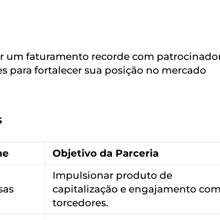
r um faturamento recorde com patrocinador
 para fortalecer sua posição no mercado
s
me
Objetivo da Parceria
Impulsionar produto de
sas
capitalização e engajamento co
torcedores.