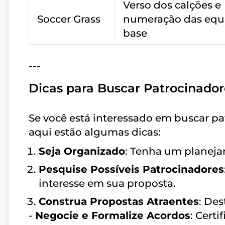
Verso dos calções e
Soccer Grass
numeração das equ
base
---
Dicas para Buscar Patrocinador
Se você está interessado em buscar pa
aqui estão algumas dicas:
Seja Organizado
: Tenha um planeja
Pesquise Possíveis Patrocinadores
interesse em sua proposta.
Construa Propostas Atraentes
: Des
-
Negocie e Formalize Acordos
: Cert