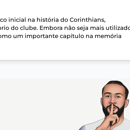
 inicial na história do Corinthians,
rio do clube. Embora não seja mais utilizad
como um importante capítulo na memória