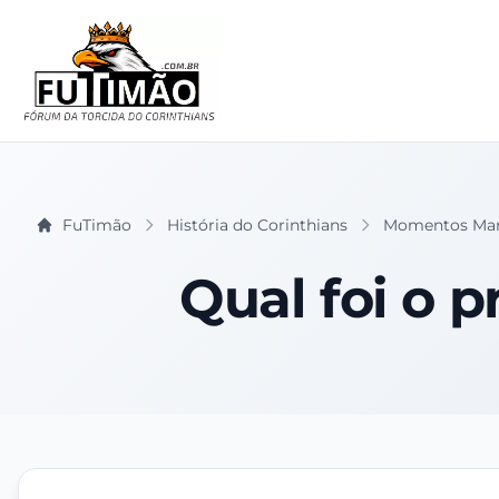
FuTimão
História do Corinthians
Momentos Mar
Qual foi o p