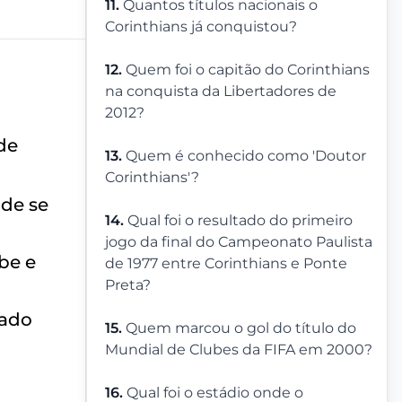
11.
Quantos títulos nacionais o
Corinthians já conquistou?
12.
Quem foi o capitão do Corinthians
na conquista da Libertadores de
2012?
de
13.
Quem é conhecido como 'Doutor
Corinthians'?
 de se
14.
Qual foi o resultado do primeiro
jogo da final do Campeonato Paulista
be e
de 1977 entre Corinthians e Ponte
Preta?
zado
15.
Quem marcou o gol do título do
Mundial de Clubes da FIFA em 2000?
16.
Qual foi o estádio onde o