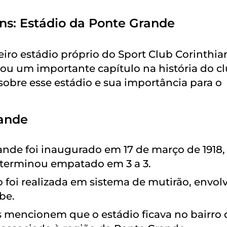
ans: Estádio da Ponte Grande
eiro estádio próprio do Sport Club Corinthia
cou um importante capítulo na história do cl
sobre esse estádio e sua importância para o
rande
rande foi inaugurado em 17 de março de 1918
e terminou empatado em 3 a 3.
o foi realizada em sistema de mutirão, envo
be.
 mencionem que o estádio ficava no bairro 