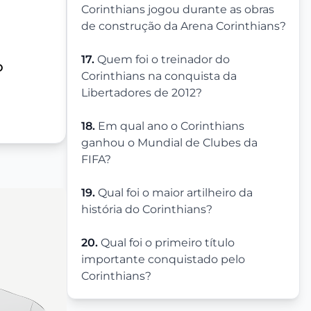
Corinthians jogou durante as obras
de construção da Arena Corinthians?
17.
Quem foi o treinador do
o
Corinthians na conquista da
Libertadores de 2012?
18.
Em qual ano o Corinthians
ganhou o Mundial de Clubes da
FIFA?
19.
Qual foi o maior artilheiro da
história do Corinthians?
20.
Qual foi o primeiro título
importante conquistado pelo
Corinthians?