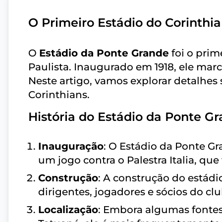
O Primeiro Estádio do Corinthi
O
Estádio da Ponte Grande
foi o prim
Paulista. Inaugurado em 1918, ele mar
Neste artigo, vamos explorar detalhes 
Corinthians.
História do Estádio da Ponte G
Inauguração
: O Estádio da Ponte G
um jogo contra o Palestra Italia, qu
Construção
: A construção do estádi
dirigentes, jogadores e sócios do clu
Localização
: Embora algumas fontes