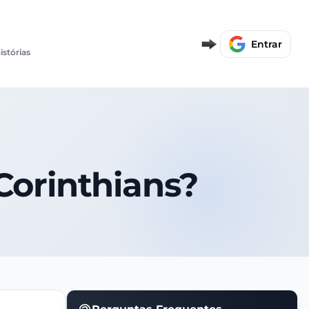
Entrar
istórias
 Corinthians?