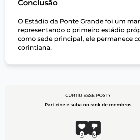
Conclusão
O Estádio da Ponte Grande foi um marco
representando o primeiro estádio próp
como sede principal, ele permanece 
corintiana.
CURTIU ESSE POST?
Participe e suba no rank de membros
0
0