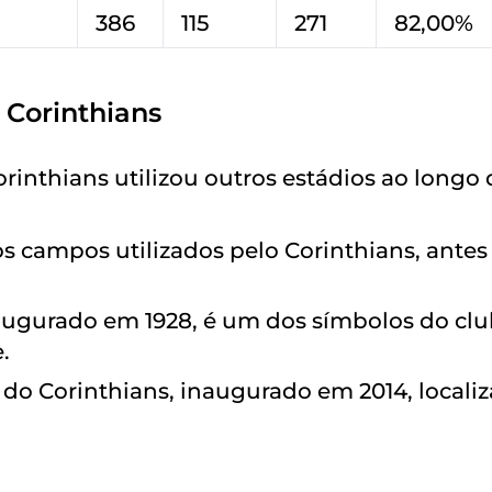
386
115
271
82,00%
 Corinthians
rinthians utilizou outros estádios ao longo 
s campos utilizados pelo Corinthians, antes
naugurado em 1928, é um dos símbolos do clu
.
l do Corinthians, inaugurado em 2014, locali