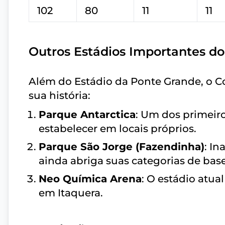
102
80
11
11
Outros Estádios Importantes do
Além do Estádio da Ponte Grande, o Co
sua história:
Parque Antarctica
: Um dos primeiro
estabelecer em locais próprios.
Parque São Jorge (Fazendinha)
: I
ainda abriga suas categorias de base
Neo Química Arena
: O estádio atua
em Itaquera.