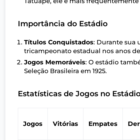
Tatuapé, ele é mais frequentemente 
Importância do Estádio
Títulos Conquistados
: Durante sua 
tricampeonato estadual nos anos de 1
Jogos Memoráveis
: O estádio tamb
Seleção Brasileira em 1925.
Estatísticas de Jogos no Estád
Jogos
Vitórias
Empates
Der