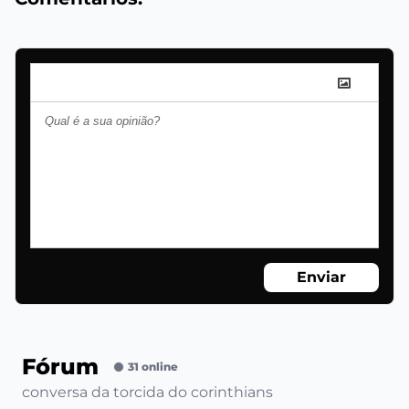
Enviar
Fórum
31 online
conversa da torcida do corinthians