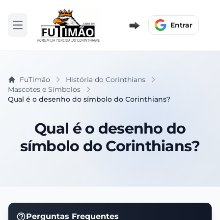
Entrar
Abrir menu
FuTimão
História do Corinthians
Mascotes e Símbolos
Qual é o desenho do símbolo do Corinthians?
Qual é o desenho do
símbolo do Corinthians?
Perguntas Frequentes