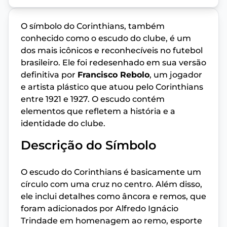
O símbolo do Corinthians, também
conhecido como o escudo do clube, é um
dos mais icônicos e reconhecíveis no futebol
brasileiro. Ele foi redesenhado em sua versão
definitiva por
Francisco Rebolo
, um jogador
e artista plástico que atuou pelo Corinthians
entre 1921 e 1927. O escudo contém
elementos que refletem a história e a
identidade do clube.
Descrição do Símbolo
O escudo do Corinthians é basicamente um
círculo com uma cruz no centro. Além disso,
ele inclui detalhes como âncora e remos, que
foram adicionados por Alfredo Ignácio
Trindade em homenagem ao remo, esporte