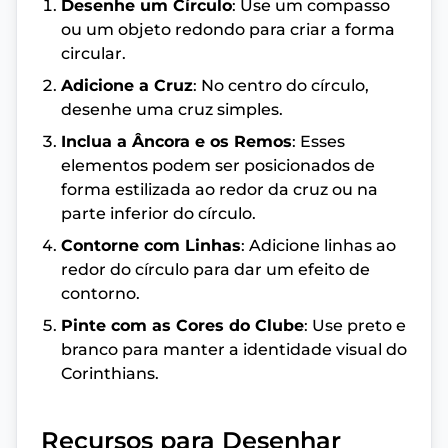
Desenhe um Círculo
: Use um compasso
ou um objeto redondo para criar a forma
circular.
Adicione a Cruz
: No centro do círculo,
desenhe uma cruz simples.
Inclua a Âncora e os Remos
: Esses
elementos podem ser posicionados de
forma estilizada ao redor da cruz ou na
parte inferior do círculo.
Contorne com Linhas
: Adicione linhas ao
redor do círculo para dar um efeito de
contorno.
Pinte com as Cores do Clube
: Use preto e
branco para manter a identidade visual do
Corinthians.
Recursos para Desenhar