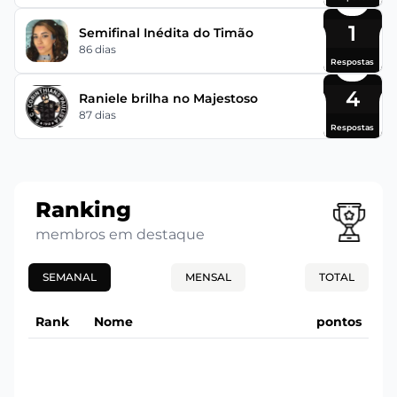
1
Semifinal Inédita do Timão
86 dias
Respostas
4
Raniele brilha no Majestoso
87 dias
Respostas
Ranking
membros em destaque
SEMANAL
MENSAL
TOTAL
Rank
Nome
pontos