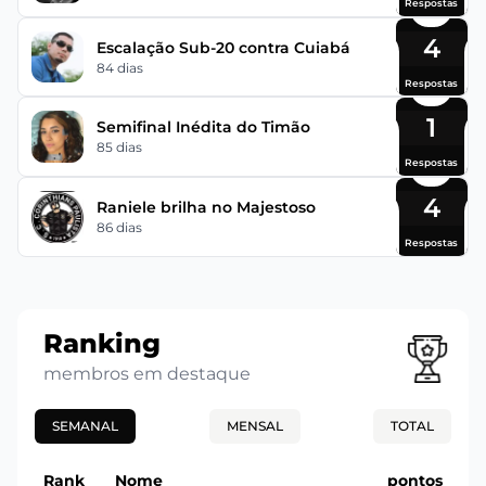
Respostas
4
Escalação Sub-20 contra Cuiabá
84 dias
Respostas
1
Semifinal Inédita do Timão
85 dias
Respostas
4
Raniele brilha no Majestoso
86 dias
Respostas
Ranking
membros em destaque
SEMANAL
MENSAL
TOTAL
Rank
Nome
pontos