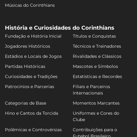
Músicas do Corinthians
História e Curiosidades do Corinthians
Fundação e História Inicial
Títulos e Conquistas
Jogadores Históricos
Técnicos e Treinadores
Estádios e Locais de Jogos
Rivalidades e Clássicos
Partidas Históricas
Mascotes e Símbolos
Curiosidades e Tradições
Estatísticas e Recordes
Patrocínios e Parcerias
Filiais e Parceiros
Internacionais
Categorias de Base
Momentos Marcantes
Hino e Cantos da Torcida
Uniformes e Cores do
Clube
Polêmicas e Controvérsias
Contribuições para o
Futebol Brasileiro