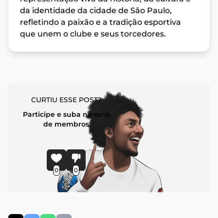
da identidade da cidade de São Paulo,
refletindo a paixão e a tradição esportiva
que unem o clube e seus torcedores.
CURTIU ESSE POST?
Participe e suba no rank
de membros
0
0