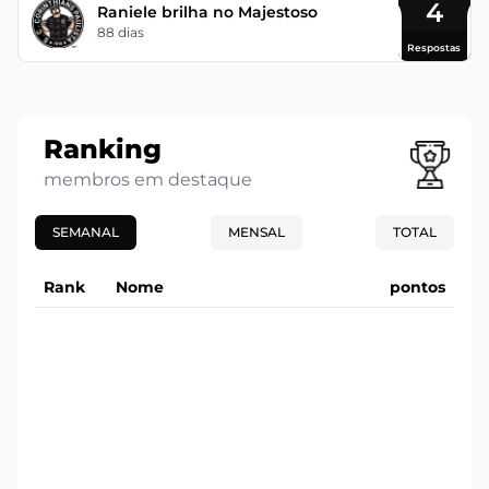
4
Raniele brilha no Majestoso
88 dias
Respostas
Ranking
membros em destaque
SEMANAL
MENSAL
TOTAL
Rank
Nome
pontos