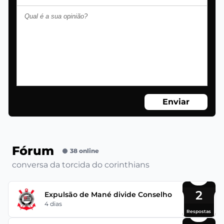
Enviar
Fórum
38 online
conversa da torcida do corinthians
2
Expulsão de Mané divide Conselho
4 dias
Respostas