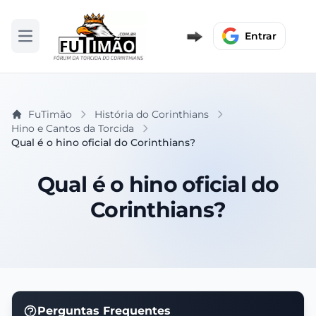
Entrar
Abrir menu
FuTimão
História do Corinthians
Hino e Cantos da Torcida
Qual é o hino oficial do Corinthians?
Qual é o hino oficial do
Corinthians?
Perguntas Frequentes