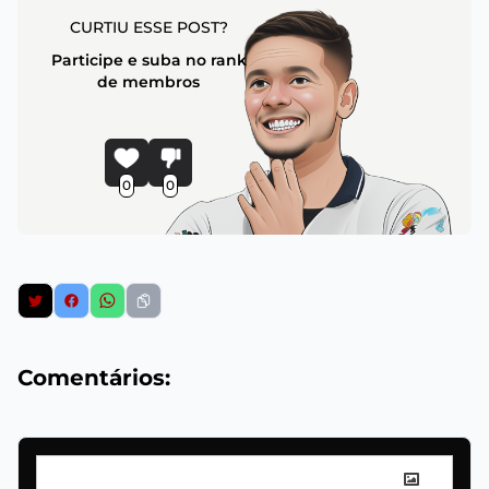
CURTIU ESSE POST?
Participe e suba no rank
de membros
0
0
Comentários: