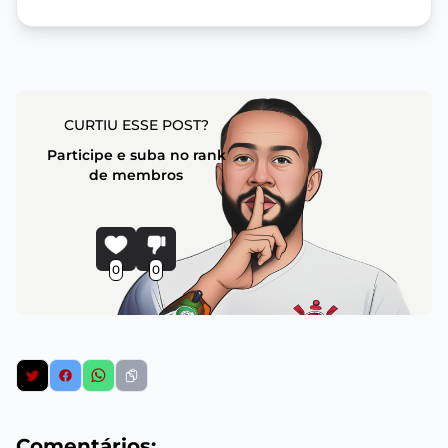
CURTIU ESSE POST?
Participe e suba no rank
de membros
0
0
Comentários: