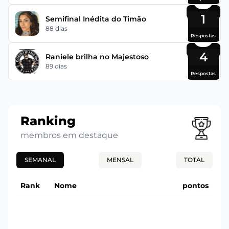
1
Semifinal Inédita do Timão
88 dias
Respostas
4
Raniele brilha no Majestoso
89 dias
Respostas
Ranking
membros em destaque
SEMANAL
MENSAL
TOTAL
Rank
Nome
pontos