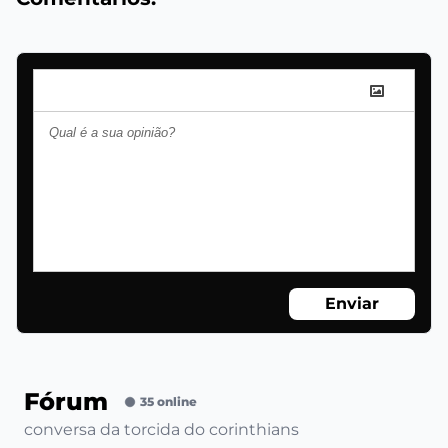
Enviar
Fórum
35 online
conversa da torcida do corinthians