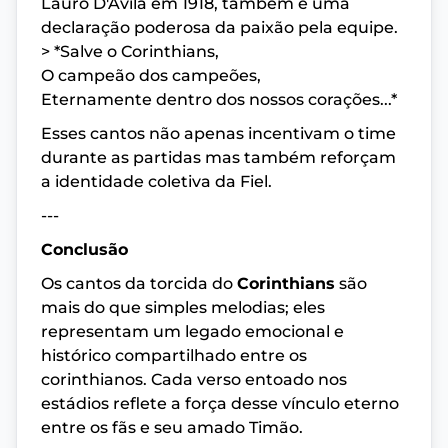
Lauro D'Ávila em 1918, também é uma
declaração poderosa da paixão pela equipe.
> *Salve o Corinthians,
O campeão dos campeões,
Eternamente dentro dos nossos corações...*
Esses cantos não apenas incentivam o time
durante as partidas mas também reforçam
a identidade coletiva da Fiel.
---
Conclusão
Os cantos da torcida do
Corinthians
são
mais do que simples melodias; eles
representam um legado emocional e
histórico compartilhado entre os
corinthianos. Cada verso entoado nos
estádios reflete a força desse vínculo eterno
entre os fãs e seu amado Timão.