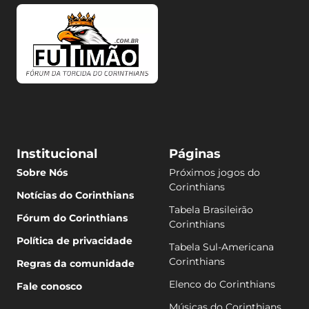
Institucional
Páginas
Sobre Nós
Próximos jogos do
Corinthians
Notícias do Corinthians
Tabela Brasileirão
Fórum do Corinthians
Corinthians
Política de privacidade
Tabela Sul-Americana
Corinthians
Regras da comunidade
Elenco do Corinthians
Fale conosco
Músicas do Corinthians