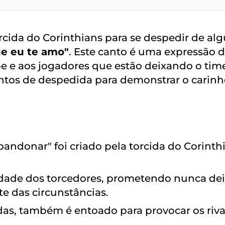
rcida do Corinthians para se despedir de a
ue eu te amo"
. Este canto é uma expressão 
be e aos jogadores que estão deixando o time
os de despedida para demonstrar o carinh
bandonar" foi criado pela torcida do Corinth
ealdade dos torcedores, prometendo nunca de
e das circunstâncias.
as, também é entoado para provocar os riva