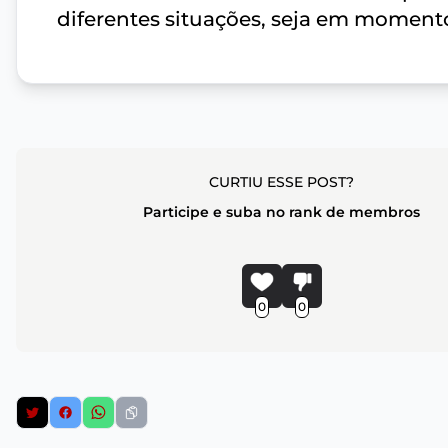
diferentes situações, seja em momento
CURTIU ESSE POST?
Participe e suba no rank de membros
0
0