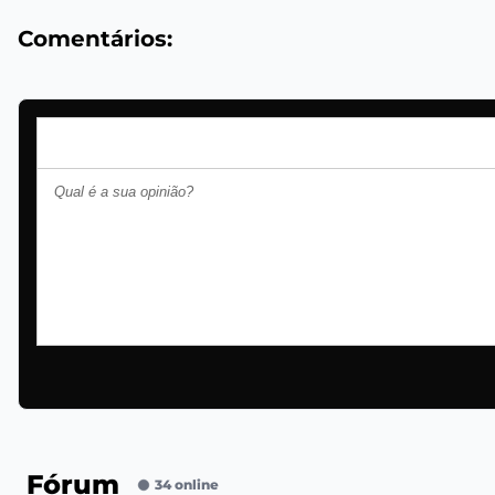
Comentários:
Fórum
34 online