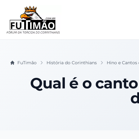
FuTimão
História do Corinthians
Hino e Cantos 
Qual é o canto
d