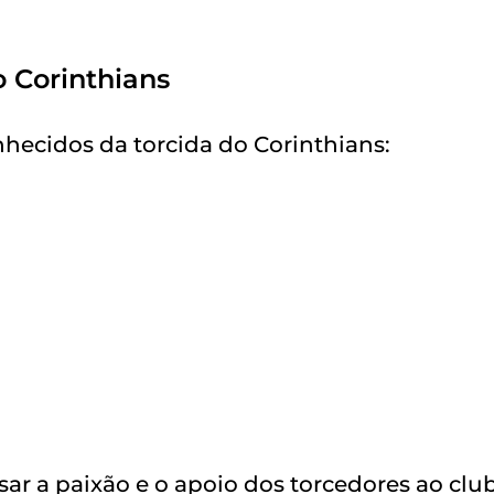
 Corinthians
hecidos da torcida do Corinthians:
ar a paixão e o apoio dos torcedores ao cl