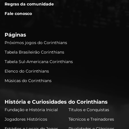
Regras da comunidade
Fale conosco
Páginas
Próximos jogos do Corinthians
Tabela Brasileirão Corinthians
Tabela Sul-Americana Corinthians
Elenco do Corinthians
Músicas do Corinthians
História e Curiosidades do Corinthians
Fundação e História Inicial
Títulos e Conquistas
Jogadores Históricos
Técnicos e Treinadores
Estádios e Locais de Jogos
Rivalidades e Clássicos