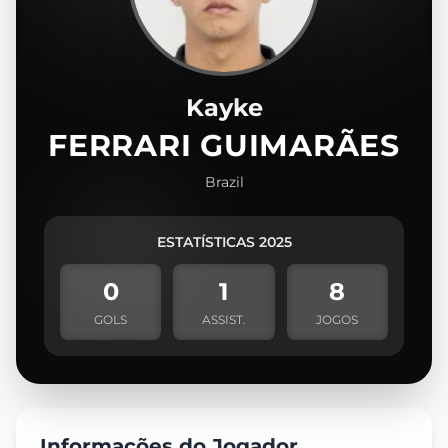
Kayke
FERRARI GUIMARÃES
Brazil
ESTATÍSTICAS 2025
0
1
8
GOLS
ASSIST.
JOGOS
Informações do Jogador