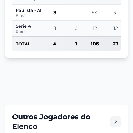
Paulista - A1
3
1
94
31
Brasil
Serie A
1
0
12
12
Brasil
4
1
106
27
TOTAL
Outros Jogadores do
Elenco