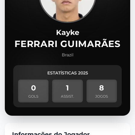
Kayke
FERRARI GUIMARÃES
Brazil
ESTATÍSTICAS 2025
0
1
8
GOLS
ASSIST.
JOGOS
Informações do Jogador