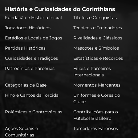
História e Curiosidades do Corinthians
Fundação e História Inicial
Títulos e Conquistas
Jogadores Históricos
Técnicos e Treinadores
Estádios e Locais de Jogos
Rivalidades e Clássicos
Partidas Históricas
Mascotes e Símbolos
Curiosidades e Tradições
Estatísticas e Recordes
Patrocínios e Parcerias
Filiais e Parceiros
Internacionais
Categorias de Base
Momentos Marcantes
Hino e Cantos da Torcida
Uniformes e Cores do
Clube
Polêmicas e Controvérsias
Contribuições para o
Futebol Brasileiro
Ações Sociais e
Torcedores Famosos
Comunitárias