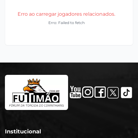
Erro ao carregar jogadores relacionados.
Erro: Failed to fetch
Institucional