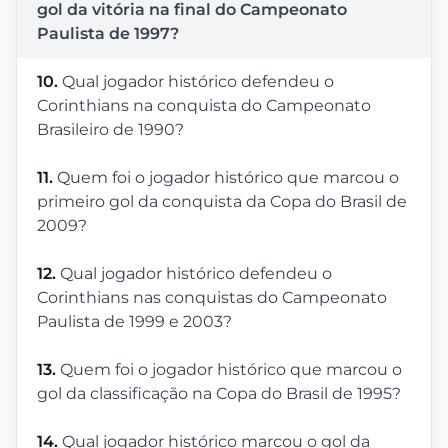
gol da vitória na final do Campeonato
Paulista de 1997?
10.
Qual jogador histórico defendeu o
Corinthians na conquista do Campeonato
Brasileiro de 1990?
11.
Quem foi o jogador histórico que marcou o
primeiro gol da conquista da Copa do Brasil de
2009?
12.
Qual jogador histórico defendeu o
Corinthians nas conquistas do Campeonato
Paulista de 1999 e 2003?
13.
Quem foi o jogador histórico que marcou o
gol da classificação na Copa do Brasil de 1995?
14.
Qual jogador histórico marcou o gol da