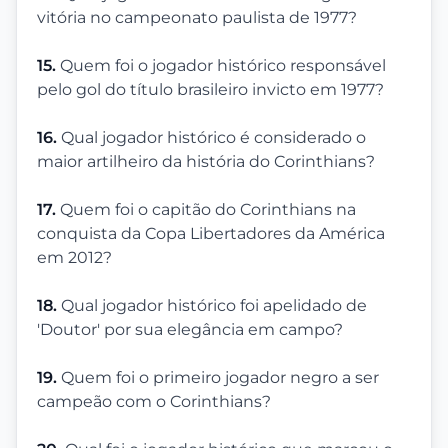
vitória no campeonato paulista de 1977?
15.
Quem foi o jogador histórico responsável
pelo gol do título brasileiro invicto em 1977?
16.
Qual jogador histórico é considerado o
maior artilheiro da história do Corinthians?
17.
Quem foi o capitão do Corinthians na
conquista da Copa Libertadores da América
em 2012?
18.
Qual jogador histórico foi apelidado de
'Doutor' por sua elegância em campo?
19.
Quem foi o primeiro jogador negro a ser
campeão com o Corinthians?