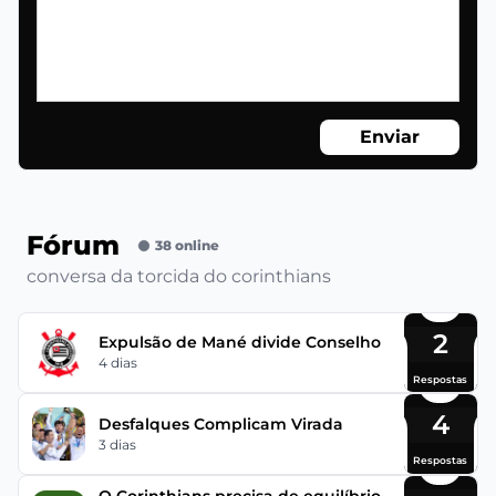
Enviar
Fórum
38 online
conversa da torcida do corinthians
2
Expulsão de Mané divide Conselho
4 dias
Respostas
4
Desfalques Complicam Virada
3 dias
Respostas
O Corinthians precisa de equilíbrio,