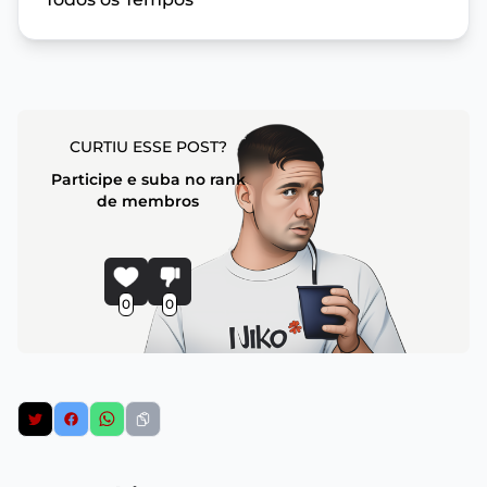
CURTIU ESSE POST?
Participe e suba no rank
de membros
0
0