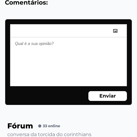
Comentários:
Enviar
Fórum
33 online
conversa da torcida do corinthians