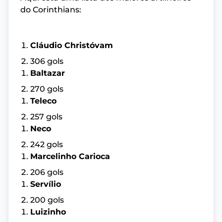
do Corinthians:
Cláudio Christóvam
306 gols
Baltazar
270 gols
Teleco
257 gols
Neco
242 gols
Marcelinho Carioca
206 gols
Servílio
200 gols
Luizinho