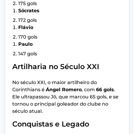
175 gols
Sócrates
172 gols
Flávio
170 gols
Paulo
147 gols
Artilharia no Século XXI
No século XXI, o maior artilheiro do
Corinthians é
Ángel Romero
, com
66 gols
.
Ele ultrapassou Jô, que marcou 65 gols, e se
tornou o principal goleador do clube no
século atual.
Conquistas e Legado