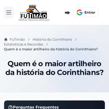
Entrar
Abrir menu
FuTimão
História do Corinthians
Estatísticas e Recordes
Quem é o maior artilheiro da história do Corinthians?
Quem é o maior artilheiro
da história do Corinthians?
Perguntas Frequentes