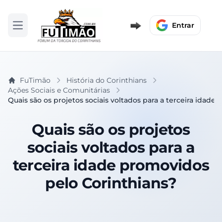
Entrar
Abrir menu
FuTimão
História do Corinthians
Ações Sociais e Comunitárias
Quais são os projetos sociais voltados para a terceira idad
Quais são os projetos
sociais voltados para a
terceira idade promovidos
pelo Corinthians?