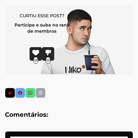
CURTIU ESSE POST?
Participe e suba no rank
de membros
0
0
Comentários: