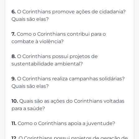
6.
O Corinthians promove ações de cidadania?
Quais são elas?
7.
Como o Corinthians contribui para o
combate à violência?
8.
O Corinthians possui projetos de
sustentabilidade ambiental?
9.
O Corinthians realiza campanhas solidárias?
Quais são elas?
10.
Quais são as ações do Corinthians voltadas
para a saúde?
11.
Como o Corinthians apoia a juventude?
12.
O Corinthians possui projetos de geração de