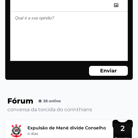
Enviar
Fórum
38 online
conversa da torcida do corinthians
2
Expulsão de Mané divide Conselho
4 dias