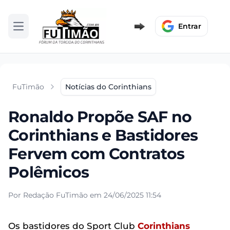
Entrar
Abrir menu
FuTimão
Notícias do Corinthians
Ronaldo Propõe SAF no
Corinthians e Bastidores
Fervem com Contratos
Polêmicos
Por Redação FuTimão em 24/06/2025 11:54
Os bastidores do Sport Club
Corinthians