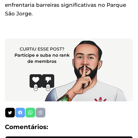
enfrentaria barreiras significativas no Parque
São Jorge.
CURTIU ESSE POST?
Participe e suba no rank
de membros
3
0
Comentários: