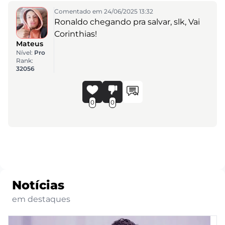
Comentado em 24/06/2025 13:32
Ronaldo chegando pra salvar, slk, Vai
Corinthias!
Mateus
Nível:
Pro
Rank:
32056
0
0
Notícias
em destaques