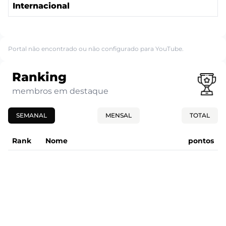
Internacional
Portal não encontrado ou não configurado para YouTube.
Ranking
membros em destaque
SEMANAL
MENSAL
TOTAL
Rank
Nome
pontos