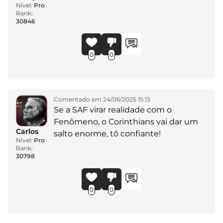
Nível:
Pro
Rank:
30846
0
0
Comentado em 24/06/2025 15:13
Se a SAF virar realidade com o
Fenômeno, o Corinthians vai dar um
Carlos
salto enorme, tô confiante!
Nível:
Pro
Rank:
30798
0
0