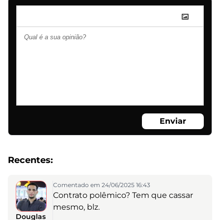
Enviar
Recentes:
Comentado em 24/06/2025 16:43
Contrato polêmico? Tem que cassar
mesmo, blz.
Douglas