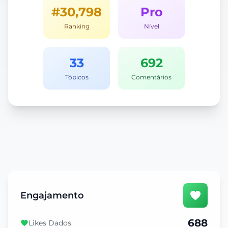
#30,798
Pro
Ranking
Nível
33
692
Tópicos
Comentários
Engajamento
688
Likes Dados