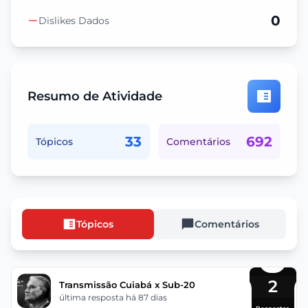
0
Dislikes Dados
Resumo de Atividade
33
692
Tópicos
Comentários
Tópicos
Comentários
2
Transmissão Cuiabá x Sub-20
última resposta há 87 dias