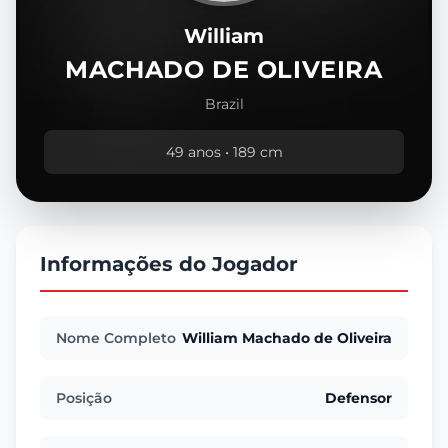
William
MACHADO DE OLIVEIRA
Brazil
49 anos • 189 cm
Informações do Jogador
Nome Completo
William Machado de Oliveira
Posição
Defensor