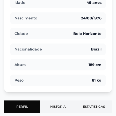
Idade
49 anos
Nascimento
24/08/1976
Cidade
Belo Horizonte
Nacionalidade
Brazil
Altura
189 cm
Peso
81 kg
PERFIL
HISTÓRIA
ESTATÍSTICAS